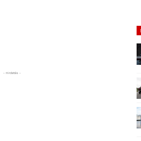
- Hirdetés -