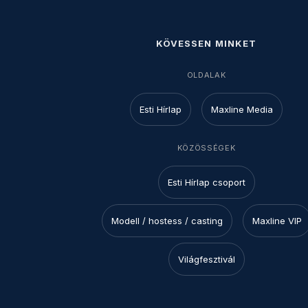
KÖVESSEN MINKET
OLDALAK
Esti Hírlap
Maxline Media
KÖZÖSSÉGEK
Esti Hírlap csoport
Modell / hostess / casting
Maxline VIP
Világfesztivál