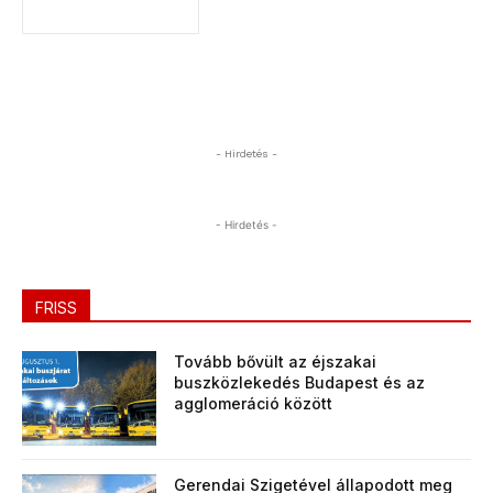
- Hirdetés -
- Hirdetés -
FRISS
Tovább bővült az éjszakai
buszközlekedés Budapest és az
agglomeráció között
Gerendai Szigetével állapodott meg