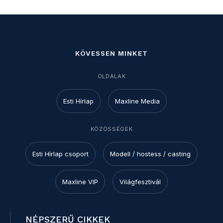
KÖVESSEN MINKET
OLDALAK
Esti Hírlap
Maxline Media
KÖZÖSSÉGEK
Esti Hírlap csoport
Modell / hostess / casting
Maxline VIP
Világfesztivál
NÉPSZERŰ CIKKEK