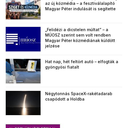
az új közmédia – a fesztiválalapító
Magyar Péter indulását is segítette
„Felidézi a dicstelen múltat” – a
MÚOSZ szerint sem volt rendben
Magyar Péter közmédiának küldött
jelzése
Hat nap, hét feltört autó – elfogták a
gyöngyösi fiatalt
Négytonnás SpaceX-rakétadarab
csapódott a Holdba