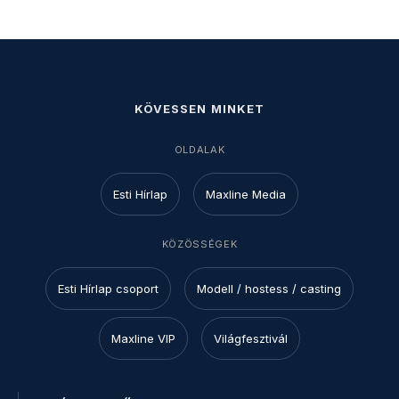
KÖVESSEN MINKET
OLDALAK
Esti Hírlap
Maxline Media
KÖZÖSSÉGEK
Esti Hírlap csoport
Modell / hostess / casting
Maxline VIP
Világfesztivál