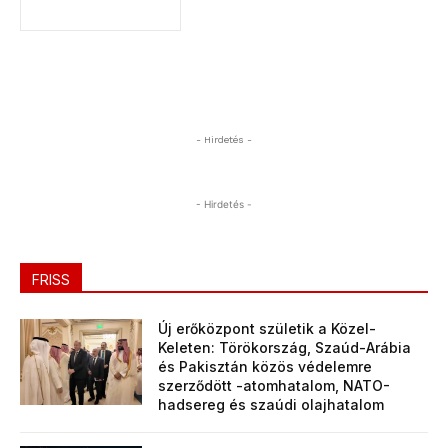
- Hirdetés -
- Hirdetés -
FRISS
Új erőközpont születik a Közel-
Keleten: Törökország, Szaúd-Arábia
és Pakisztán közös védelemre
szerződött -atomhatalom, NATO-
hadsereg és szaúdi olajhatalom