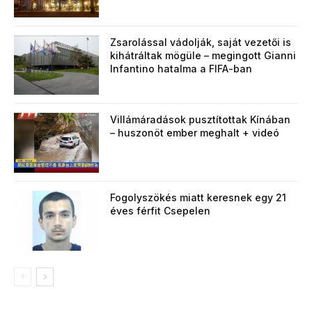
Zsarolással vádolják, saját vezetői is
kihátráltak mögüle – megingott Gianni
Infantino hatalma a FIFA-ban
Villámáradások pusztítottak Kínában
– huszonöt ember meghalt + videó
Fogolyszökés miatt keresnek egy 21
éves férfit Csepelen