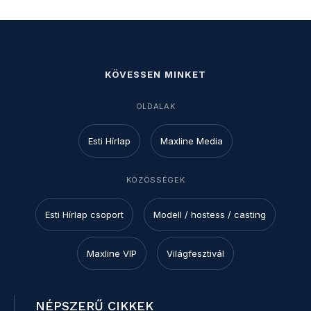
KÖVESSEN MINKET
OLDALAK
Esti Hírlap
Maxline Media
KÖZÖSSÉGEK
Esti Hírlap csoport
Modell / hostess / casting
Maxline VIP
Világfesztivál
NÉPSZERŰ CIKKEK