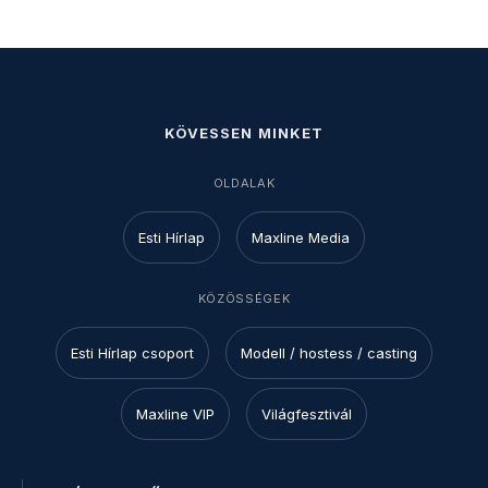
KÖVESSEN MINKET
OLDALAK
Esti Hírlap
Maxline Media
KÖZÖSSÉGEK
Esti Hírlap csoport
Modell / hostess / casting
Maxline VIP
Világfesztivál