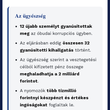
Az ügyészség
12 újabb személyt gyanúsítottak
meg
az óbudai korrupciós ügyben.
Az eljárásban eddig
összesen 32
gyanúsítotti kihallgatás
történt.
Az ügyészség szerint a vesztegetési
célból kifizetett pénz összege
meghaladhatja a 2 milliárd
forintot
.
A nyomozók
több tízmillió
forintnyi készpénzt és értékes
ingóságokat
foglaltak le.