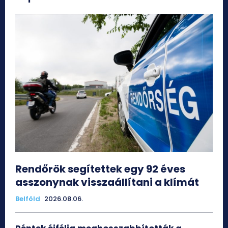
Rendőrök segítettek egy 92 éves
asszonynak visszaállítani a klímát
Belföld
2026.08.06.