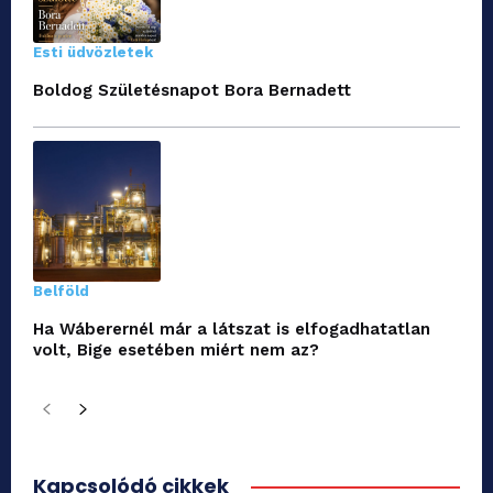
Esti üdvözletek
Boldog Születésnapot Bora Bernadett
Belföld
Ha Wáberernél már a látszat is elfogadhatatlan
volt, Bige esetében miért nem az?
Kapcsolódó cikkek