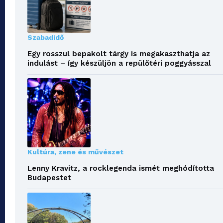
Szabadidő
Egy rosszul bepakolt tárgy is megakaszthatja az
indulást – így készüljön a repülőtéri poggyásszal
Kultúra, zene és művészet
Lenny Kravitz, a rocklegenda ismét meghódította
Budapestet