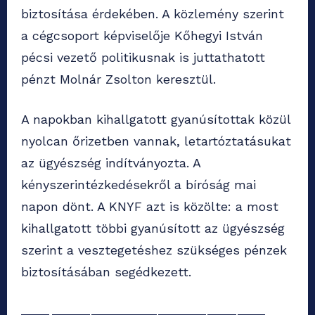
biztosítása érdekében. A közlemény szerint
a cégcsoport képviselője Kőhegyi István
pécsi vezető politikusnak is juttathatott
pénzt Molnár Zsolton keresztül.
A napokban kihallgatott gyanúsítottak közül
nyolcan őrizetben vannak, letartóztatásukat
az ügyészség indítványozta. A
kényszerintézkedésekről a bíróság mai
napon dönt. A KNYF azt is közölte: a most
kihallgatott többi gyanúsított az ügyészség
szerint a vesztegetéshez szükséges pénzek
biztosításában segédkezett.