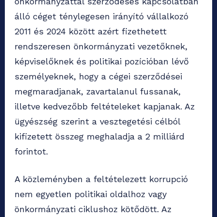
önkormányzattal szerződéses kapcsolatban
álló céget ténylegesen irányító vállalkozó
2011 és 2024 között azért fizethetett
rendszeresen önkormányzati vezetőknek,
képviselőknek és politikai pozícióban lévő
személyeknek, hogy a cégei szerződései
megmaradjanak, zavartalanul fussanak,
illetve kedvezőbb feltételeket kapjanak. Az
ügyészség szerint a vesztegetési célból
kifizetett összeg meghaladja a 2 milliárd
forintot.
A közleményben a feltételezett korrupció
nem egyetlen politikai oldalhoz vagy
önkormányzati ciklushoz kötődött. Az