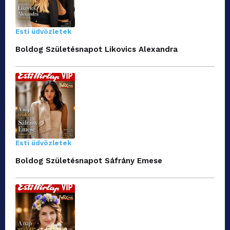
Esti üdvözletek
Boldog Születésnapot Likovics Alexandra
Esti üdvözletek
Boldog Születésnapot Sáfrány Emese