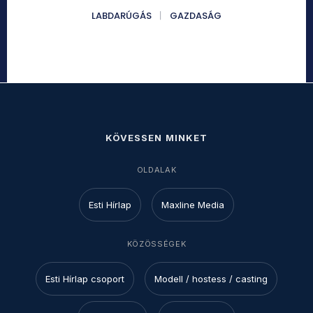
LABDARÚGÁS
GAZDASÁG
KÖVESSEN MINKET
OLDALAK
Esti Hírlap
Maxline Media
KÖZÖSSÉGEK
Esti Hírlap csoport
Modell / hostess / casting