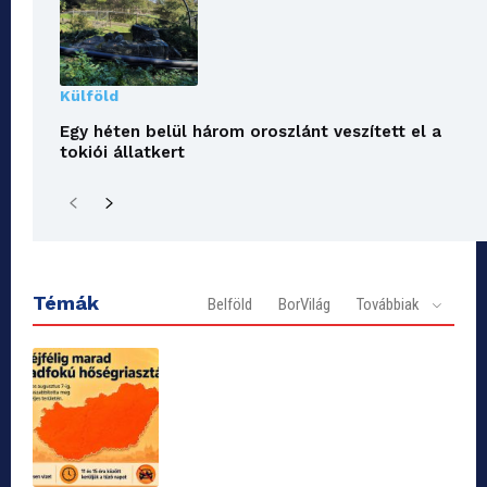
Külföld
Egy héten belül három oroszlánt veszített el a
tokiói állatkert
Témák
Belföld
BorVilág
Továbbiak