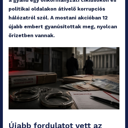
politikai oldalakon átívelő korrupciós
hálózatról szól. A mostani akcióban 12
újabb embert gyanúsítottak meg, nyolcan
őrizetben vannak.
Újabb fordulatot vett az