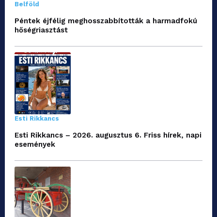
Belföld
Péntek éjfélig meghosszabbították a harmadfokú
hőségriasztást
Esti Rikkancs
Esti Rikkancs – 2026. augusztus 6. Friss hírek, napi
események