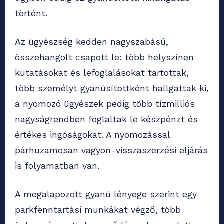
történt.
Az ügyészség kedden nagyszabású,
összehangolt csapott le: több helyszínen
kutatásokat és lefoglalásokat tartottak,
több személyt gyanúsítottként hallgattak ki,
a nyomozó ügyészek pedig több tízmilliós
nagyságrendben foglaltak le készpénzt és
értékes ingóságokat. A nyomozással
párhuzamosan vagyon-visszaszerzési eljárás
is folyamatban van.
A megalapozott gyanú lényege szerint egy
parkfenntartási munkákat végző, több