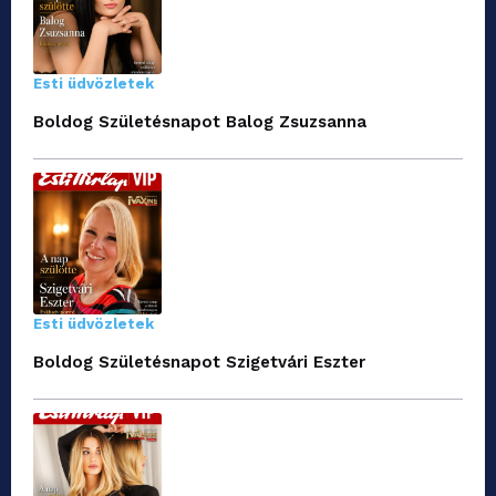
Esti üdvözletek
Boldog Születésnapot Balog Zsuzsanna
Esti üdvözletek
Boldog Születésnapot Szigetvári Eszter