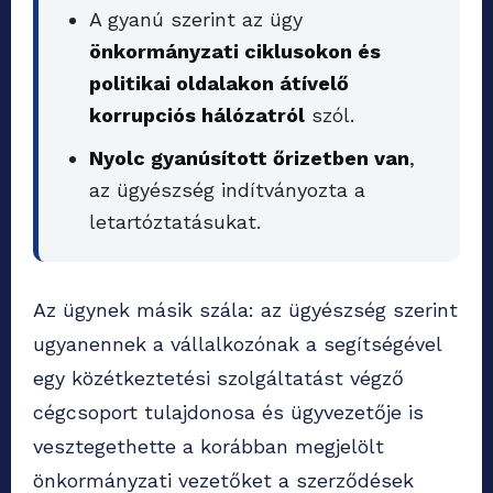
A gyanú szerint az ügy
önkormányzati ciklusokon és
politikai oldalakon átívelő
korrupciós hálózatról
szól.
Nyolc gyanúsított őrizetben van
,
az ügyészség indítványozta a
letartóztatásukat.
Az ügynek másik szála: az ügyészség szerint
ugyanennek a vállalkozónak a segítségével
egy közétkeztetési szolgáltatást végző
cégcsoport tulajdonosa és ügyvezetője is
vesztegethette a korábban megjelölt
önkormányzati vezetőket a szerződések