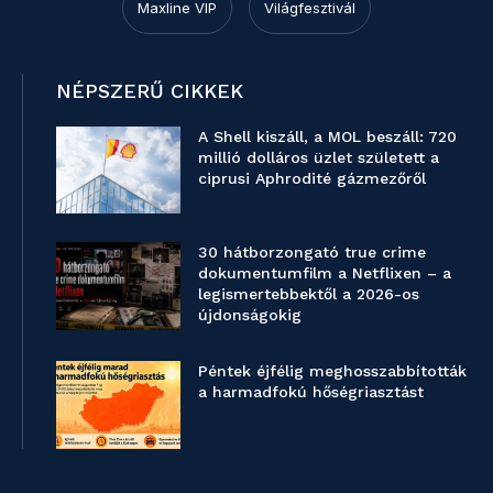
Maxline VIP
Világfesztivál
NÉPSZERŰ CIKKEK
A Shell kiszáll, a MOL beszáll: 720
millió dolláros üzlet született a
ciprusi Aphrodité gázmezőről
30 hátborzongató true crime
dokumentumfilm a Netflixen – a
legismertebbektől a 2026-os
újdonságokig
Péntek éjfélig meghosszabbították
a harmadfokú hőségriasztást