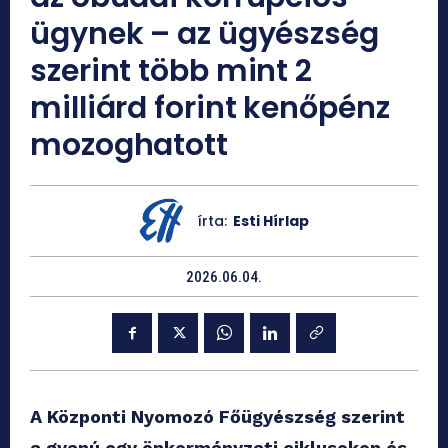
ügynek – az ügyészség
szerint több mint 2
milliárd forint kenőpénz
mozoghatott
írta:
Esti Hírlap
2026.06.04.
A Központi Nyomozó Főügyészség szerint
a gyanú egy önkormányzati ciklusokon és