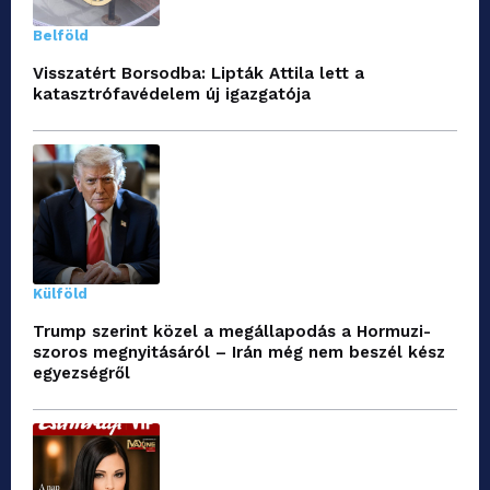
Belföld
Visszatért Borsodba: Lipták Attila lett a
katasztrófavédelem új igazgatója
Külföld
Trump szerint közel a megállapodás a Hormuzi-
szoros megnyitásáról – Irán még nem beszél kész
egyezségről