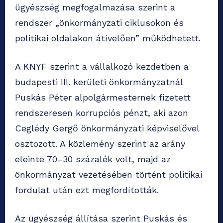
ügyészség megfogalmazása szerint a
rendszer „önkormányzati ciklusokon és
politikai oldalakon átívelően” működhetett.
A KNYF szerint a vállalkozó kezdetben a
budapesti III. kerületi önkormányzatnál
Puskás Péter alpolgármesternek fizetett
rendszeresen korrupciós pénzt, aki azon
Ceglédy Gergő önkormányzati képviselővel
osztozott. A közlemény szerint az arány
eleinte 70–30 százalék volt, majd az
önkormányzat vezetésében történt politikai
fordulat után ezt megfordították.
Az ügyészség állítása szerint Puskás és