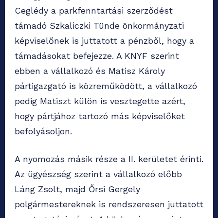
Ceglédy a parkfenntartási szerződést
támadó Szkaliczki Tünde önkormányzati
képviselőnek is juttatott a pénzből, hogy a
támadásokat befejezze. A KNYF szerint
ebben a vállalkozó és Matisz Károly
pártigazgató is közreműködött, a vállalkozó
pedig Matiszt külön is vesztegette azért,
hogy pártjához tartozó más képviselőket
befolyásoljon.
A nyomozás másik része a II. kerületet érinti.
Az ügyészség szerint a vállalkozó előbb
Láng Zsolt, majd Őrsi Gergely
polgármestereknek is rendszeresen juttatott