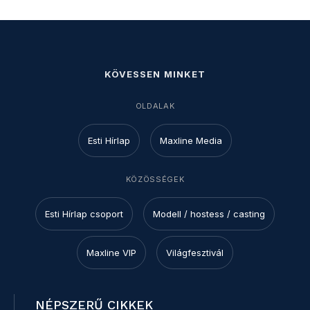
KÖVESSEN MINKET
OLDALAK
Esti Hírlap
Maxline Media
KÖZÖSSÉGEK
Esti Hírlap csoport
Modell / hostess / casting
Maxline VIP
Világfesztivál
NÉPSZERŰ CIKKEK