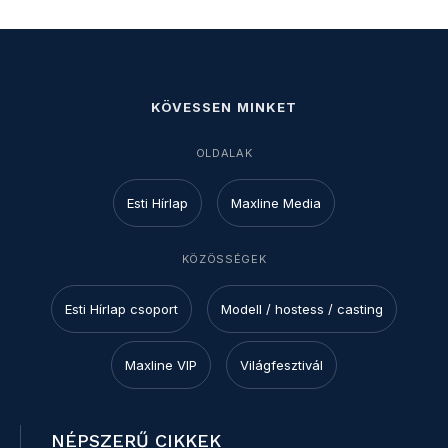
KÖVESSEN MINKET
OLDALAK
Esti Hírlap
Maxline Media
KÖZÖSSÉGEK
Esti Hírlap csoport
Modell / hostess / casting
Maxline VIP
Világfesztivál
NÉPSZERŰ CIKKEK