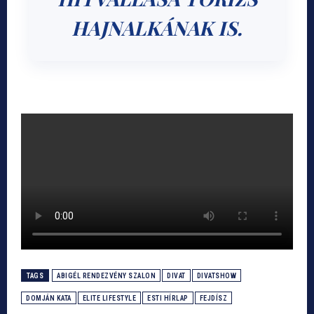
HAJNALKÁNAK IS.
TAGS
ABIGÉL RENDEZVÉNY SZALON
DIVAT
DIVATSHOW
DOMJÁN KATA
ELITE LIFESTYLE
ESTI HÍRLAP
FEJDÍSZ