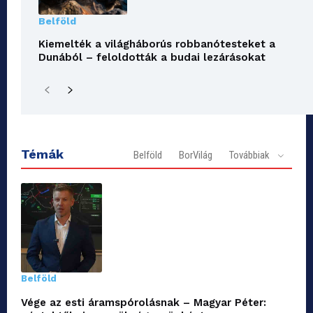
Belföld
Kiemelték a világháborús robbanótesteket a
Dunából – feloldották a budai lezárásokat
Témák
Belföld
BorVilág
Továbbiak
Belföld
Vége az esti áramspórolásnak – Magyar Péter: