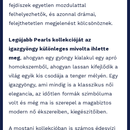
fejdíszek egyetlen mozdulattal
felhelyezhetők, és azonnal drámai,
felejthetetlen megjelenést kölcsönöznek.
Legújabb Pearls kollekcióját az
igazgyöngy különleges mivolta ihlette
meg
, ahogyan egy gyöngy kialakul egy apró
homokszemből, ahogyan lassan kifejlődik a
világ egyik kis csodája a tenger mélyén. Egy
igazgyöngy, ami mindig is a klasszikus női
elegancia, az időtlen formák szimbóluma
volt és még ma is szerepel a magabiztos
modern nő ékszereiben, kiegészítőiben.
A mostani kollekcióban is számos édesvízi