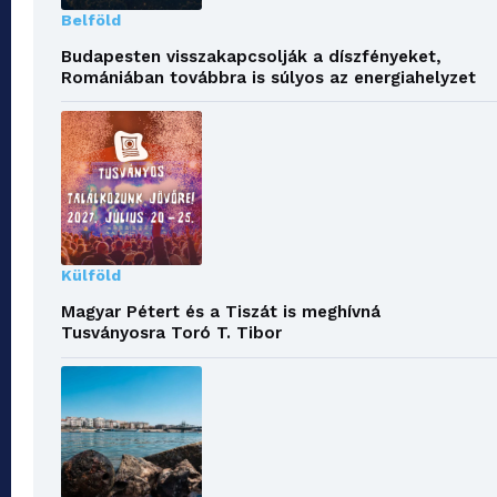
Belföld
Budapesten visszakapcsolják a díszfényeket,
Romániában továbbra is súlyos az energiahelyzet
Külföld
Magyar Pétert és a Tiszát is meghívná
Tusványosra Toró T. Tibor