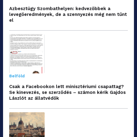
Azbesztügy Szombathelyen: kedvezőbbek a
levegőeredmények, de a szennyezés még nem tűnt
el
Belföld
Csak a Facebookon lett minisztériumi csapattag?
Se kinevezés, se szerződés – számon kérik Gajdos
Lászlót az állatvédők