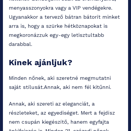
menyasszonyokra vagy a VIP vendégekre.
Ugyanakkor a tervező bátran bátorít minket
arra is, hogy a szürke hétköznapokat is
megkoronázzuk egy-egy letisztultabb
darabbal.
Kinek ajánljuk?
Minden nőnek, aki szeretné megmutatni
saját stílusát.Annak, aki nem fél kitűnni.
Annak, aki szereti az eleganciát, a
részleteket, az egyediséget. Mert a fejdísz
nem csupán kiegészítő, hanem egyfajta
önkifejezés is. Minden 21. századi nőnek.