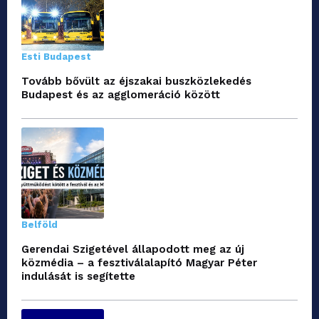
Esti Budapest
Tovább bővült az éjszakai buszközlekedés
Budapest és az agglomeráció között
Belföld
Gerendai Szigetével állapodott meg az új
közmédia – a fesztiválalapító Magyar Péter
indulását is segítette