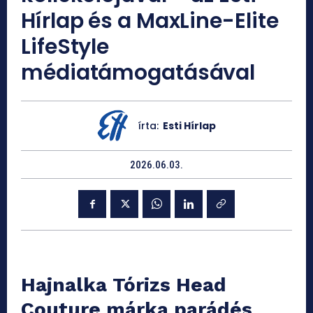
Hírlap és a MaxLine-Elite
LifeStyle
médiatámogatásával
írta:
Esti Hírlap
2026.06.03.
Hajnalka Tórizs Head
Couture márka parádés