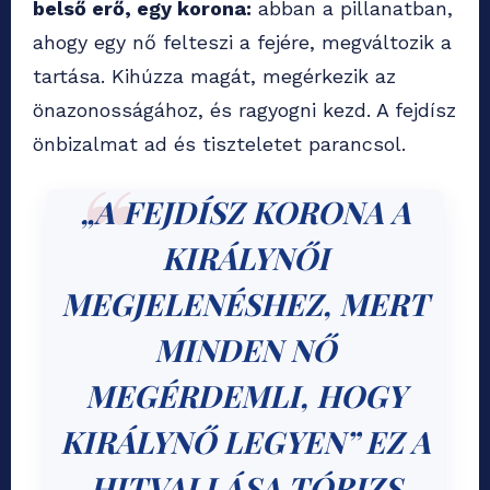
belső erő, egy korona:
abban a pillanatban,
ahogy egy nő felteszi a fejére, megváltozik a
tartása. Kihúzza magát, megérkezik az
önazonosságához, és ragyogni kezd. A fejdísz
önbizalmat ad és tiszteletet parancsol.
„A FEJDÍSZ KORONA A
KIRÁLYNŐI
MEGJELENÉSHEZ, MERT
MINDEN NŐ
MEGÉRDEMLI, HOGY
KIRÁLYNŐ LEGYEN” EZ A
HITVALLÁSA TÓRIZS