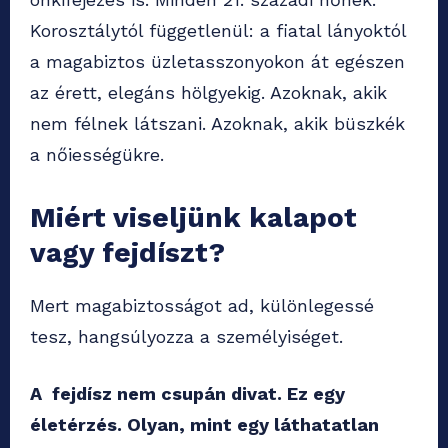
Korosztálytól függetlenül: a fiatal lányoktól
a magabiztos üzletasszonyokon át egészen
az érett, elegáns hölgyekig. Azoknak, akik
nem félnek látszani. Azoknak, akik büszkék
a nőiességükre.
Miért viseljünk kalapot
vagy fejdíszt?
Mert magabiztosságot ad, különlegessé
tesz, hangsúlyozza a személyiséget.
A fejdísz nem csupán divat. Ez egy
életérzés. Olyan, mint egy láthatatlan