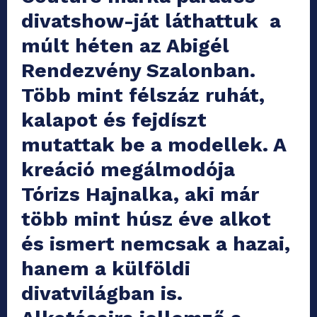
divatshow-ját láthattuk a
múlt héten az Abigél
Rendezvény Szalonban.
Több mint félszáz ruhát,
kalapot és fejdíszt
mutattak be a modellek. A
kreáció megálmodója
Tórizs Hajnalka, aki már
több mint húsz éve alkot
és ismert nemcsak a hazai,
hanem a külföldi
divatvilágban is.