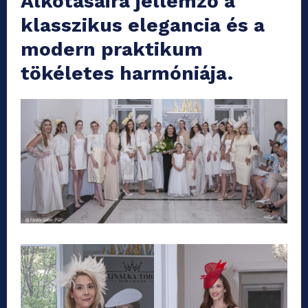
Alkotásaira jellemző a
klasszikus elegancia és a
modern praktikum
tökéletes harmóniája.