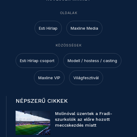
OLDALAK
Esti Hírlap
Maxline Media
KÖZÖSSÉGEK
Esti Hírlap csoport
Modell / hostess / casting
Maxline VIP
Világfesztivál
NÉPSZERŰ CIKKEK
Molinóval üzentek a Fradi-
szurkolók az előre hozott
meccskezdés miatt