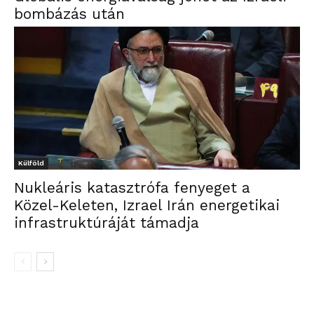
bombázás után
Külföld
Nukleáris katasztrófa fenyeget a
Közel-Keleten, Izrael Irán energetikai
infrastruktúráját támadja