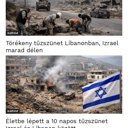
Külföld
Törékeny tűzszünet Libanonban, Izrael
marad délen
Külföld
Életbe lépett a 10 napos tűzszünet