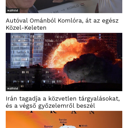
Külföld
Autóval Ománból Komlóra, át az egész
Közel-Keleten
Külföld
Irán tagadja a közvetlen tárgyalásokat,
és a végső győzelemről beszél