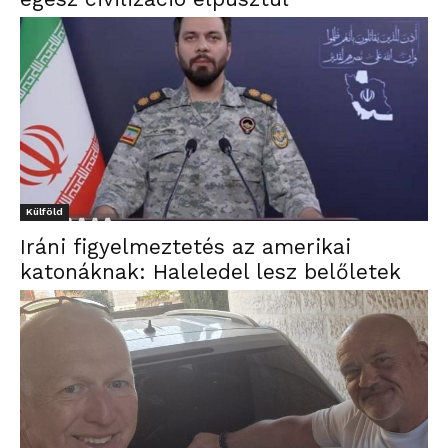
Külföld
Iráni figyelmeztetés az amerikai
katonáknak: Haleledel lesz belőletek