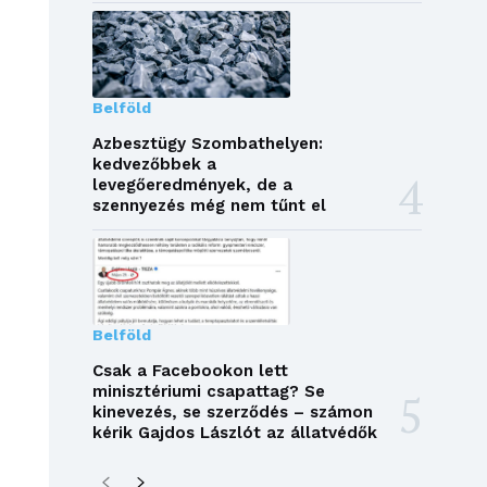
Belföld
Azbesztügy Szombathelyen:
kedvezőbbek a
levegőeredmények, de a
szennyezés még nem tűnt el
Belföld
Csak a Facebookon lett
minisztériumi csapattag? Se
kinevezés, se szerződés – számon
kérik Gajdos Lászlót az állatvédők