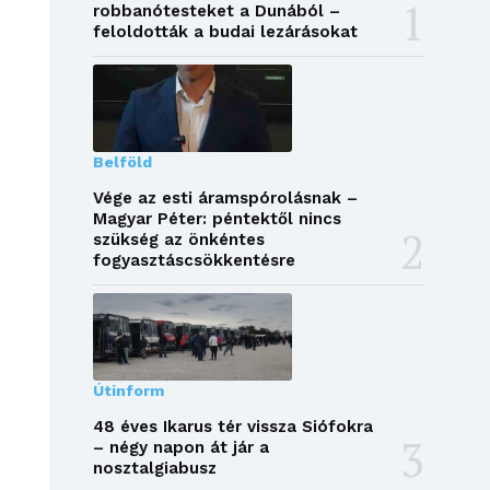
robbanótesteket a Dunából –
feloldották a budai lezárásokat
Belföld
Vége az esti áramspórolásnak –
Magyar Péter: péntektől nincs
szükség az önkéntes
fogyasztáscsökkentésre
Útinform
48 éves Ikarus tér vissza Siófokra
– négy napon át jár a
nosztalgiabusz