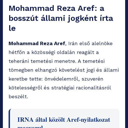
Mohammad Reza Aref: a
bosszút állami jogként írta
le
Mohammad Reza Aref
, Irán első alelnöke
hétfőn a közösségi oldalán reagált a
teheráni temetési menetre. A temetési
tömegben elhangzó követelést jogi és állami
keretbe tette: önvédelemről, szuverén
kötelességről és stratégiai racionalitásról
beszélt.
IRNA által közölt Aref-nyilatkozat
magyarul