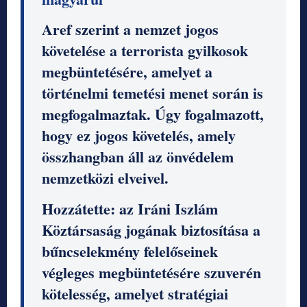
Aref szerint a nemzet jogos
követelése a terrorista gyilkosok
megbüntetésére, amelyet a
történelmi temetési menet során is
megfogalmaztak. Úgy fogalmazott,
hogy ez jogos követelés, amely
összhangban áll az önvédelem
nemzetközi elveivel.
Hozzátette: az Iráni Iszlám
Köztársaság jogának biztosítása a
bűncselekmény felelőseinek
végleges megbüntetésére szuverén
kötelesség, amelyet stratégiai