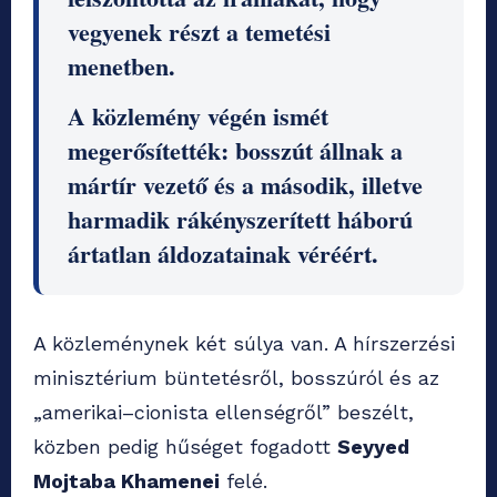
vegyenek részt a temetési
menetben.
A közlemény végén ismét
megerősítették: bosszút állnak a
mártír vezető és a második, illetve
harmadik rákényszerített háború
ártatlan áldozatainak véréért.
A közleménynek két súlya van. A hírszerzési
minisztérium büntetésről, bosszúról és az
„amerikai–cionista ellenségről” beszélt,
közben pedig hűséget fogadott
Seyyed
Mojtaba Khamenei
felé.