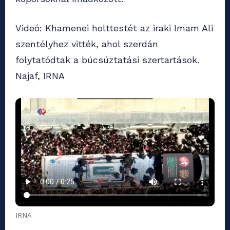
Videó: Khamenei holttestét az iraki Imam Ali
szentélyhez vitték, ahol szerdán
folytatódtak a búcsúztatási szertartások.
Najaf, IRNA
IRNA