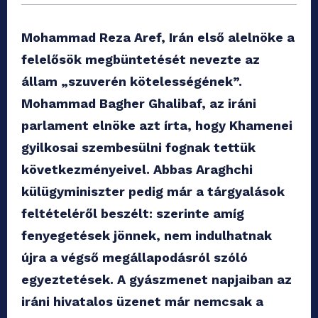
Mohammad Reza Aref, Irán első alelnöke a
felelősök megbüntetését nevezte az
állam „szuverén kötelességének”.
Mohammad Bagher Ghalibaf, az iráni
parlament elnöke azt írta, hogy Khamenei
gyilkosai szembesülni fognak tettük
következményeivel. Abbas Araghchi
külügyminiszter pedig már a tárgyalások
feltételéről beszélt: szerinte amíg
fenyegetések jönnek, nem indulhatnak
újra a végső megállapodásról szóló
egyeztetések. A gyászmenet napjaiban az
iráni hivatalos üzenet már nemcsak a