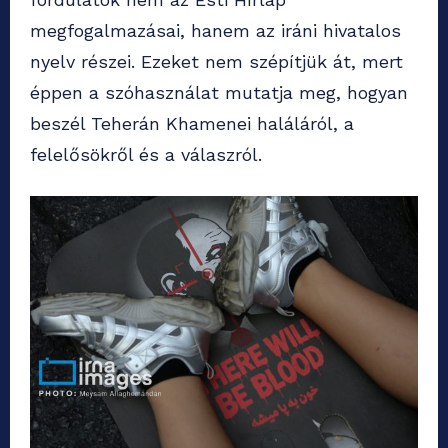
megfogalmazásai, hanem az iráni hivatalos
nyelv részei. Ezeket nem szépítjük át, mert
éppen a szóhasználat mutatja meg, hogyan
beszél Teherán Khamenei haláláról, a
felelősökről és a válaszról.