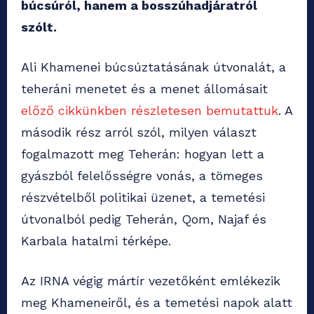
búcsúról, hanem a bosszúhadjáratról
szólt.
Ali Khamenei búcsúztatásának útvonalát, a
teheráni menetet és a menet állomásait
előző cikkünkben részletesen bemutattuk
. A
második rész arról szól, milyen választ
fogalmazott meg Teherán: hogyan lett a
gyászból felelősségre vonás, a tömeges
részvételből politikai üzenet, a temetési
útvonalból pedig Teherán, Qom, Najaf és
Karbala hatalmi térképe.
Az IRNA végig mártír vezetőként emlékezik
meg Khameneiről, és a temetési napok alatt