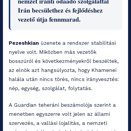
nemzet iránti odaadó szolgálattal
Irán becsülethez és fejlődéshez
vezető útja fennmarad.
Pezeshkian
üzenete a rendszer stabilitási
nyelve volt. Miközben más vezetők
bosszúról és következményekről beszéltek,
az elnök azt hangsúlyozta, hogy Khamenei
halála után nincs törés, nincs irányvesztés:
nép, egység, szolgálat, folytatás.
A Guardian teheráni beszámolója szerint a
menetben egyszerre volt jelen az állami
szervezés, a vallási lojalitás, a nemzeti