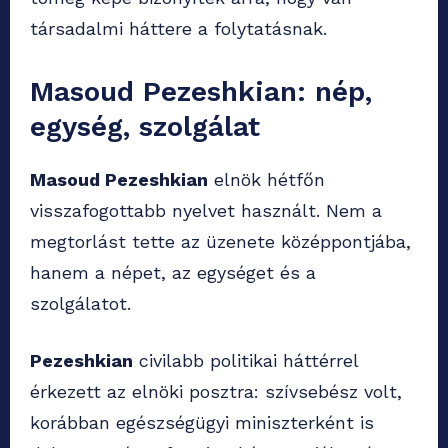
társadalmi háttere a folytatásnak.
Masoud Pezeshkian: nép,
egység, szolgálat
Masoud Pezeshkian
elnök hétfőn
visszafogottabb nyelvet használt. Nem a
megtorlást tette az üzenete középpontjába,
hanem a népet, az egységet és a
szolgálatot.
Pezeshkian
civilabb politikai háttérrel
érkezett az elnöki posztra: szívsebész volt,
korábban egészségügyi miniszterként is