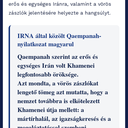
erős és egységes Iránra, valamint a vörös
zászlók jelentésére helyezte a hangsúlyt.
IRNA által közölt Qaempanah-
nyilatkozat magyarul
Qaempanah szerint az erős és
egységes Irán volt Khamenei
legfontosabb öröksége.
Azt mondta, a vörös zászlókat
lengető tömeg azt mutatta, hogy a
nemzet továbbra is elkötelezett
Khamenei útja mellett: a
mártírhalál, az igazságkeresés és a
megaláztatással szembeni