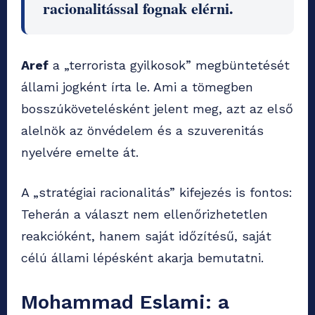
racionalitással fognak elérni.
Aref
a „terrorista gyilkosok” megbüntetését
állami jogként írta le. Ami a tömegben
bosszúkövetelésként jelent meg, azt az első
alelnök az önvédelem és a szuverenitás
nyelvére emelte át.
A „stratégiai racionalitás” kifejezés is fontos:
Teherán a választ nem ellenőrizhetetlen
reakcióként, hanem saját időzítésű, saját
célú állami lépésként akarja bemutatni.
Mohammad Eslami: a