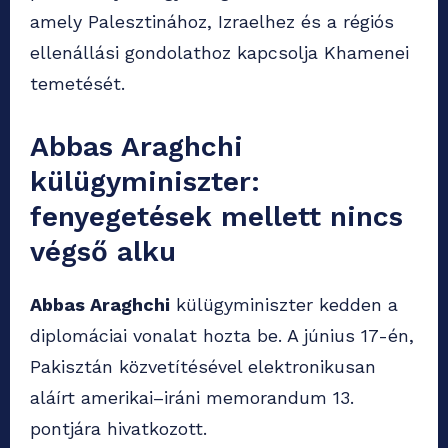
amely Palesztinához, Izraelhez és a régiós
ellenállási gondolathoz kapcsolja Khamenei
temetését.
Abbas Araghchi
külügyminiszter:
fenyegetések mellett nincs
végső alku
Abbas Araghchi
külügyminiszter kedden a
diplomáciai vonalat hozta be. A június 17-én,
Pakisztán közvetítésével elektronikusan
aláírt amerikai–iráni memorandum 13.
pontjára hivatkozott.