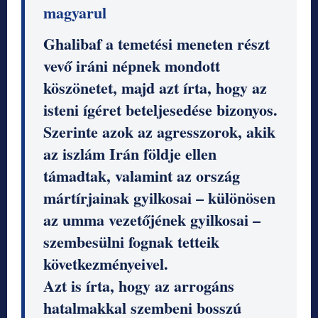
magyarul
Ghalibaf a temetési meneten részt
vevő iráni népnek mondott
köszönetet, majd azt írta, hogy az
isteni ígéret beteljesedése bizonyos.
Szerinte azok az agresszorok, akik
az iszlám Irán földje ellen
támadtak, valamint az ország
mártírjainak gyilkosai – különösen
az umma vezetőjének gyilkosai –
szembesülni fognak tetteik
következményeivel.
Azt is írta, hogy az arrogáns
hatalmakkal szembeni bosszú