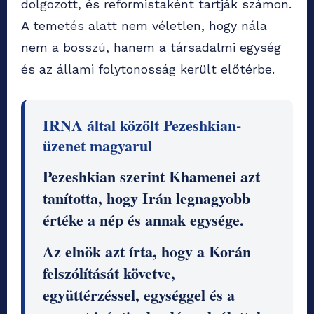
dolgozott, és reformistaként tartják számon.
A temetés alatt nem véletlen, hogy nála
nem a bosszú, hanem a társadalmi egység
és az állami folytonosság került előtérbe.
IRNA által közölt Pezeshkian-
üzenet magyarul
Pezeshkian szerint Khamenei azt
tanította, hogy Irán legnagyobb
értéke a nép és annak egysége.
Az elnök azt írta, hogy a Korán
felszólítását követve,
együttérzéssel, egységgel és a