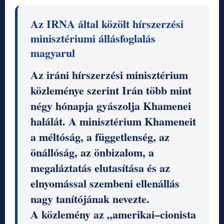
Az IRNA által közölt hírszerzési
minisztériumi állásfoglalás
magyarul
Az iráni hírszerzési minisztérium
közleménye szerint Irán több mint
négy hónapja gyászolja Khamenei
halálát. A minisztérium Khameneit
a méltóság, a függetlenség, az
önállóság, az önbizalom, a
megaláztatás elutasítása és az
elnyomással szembeni ellenállás
nagy tanítójának nevezte.
A közlemény az „amerikai–cionista