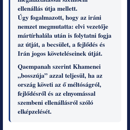
ellenállás útja mellett.
Úgy fogalmazott, hogy az iráni
nemzet megmutatta: elvi vezetője
mártírhalála után is folytatni fogja
az útját, a becsület, a fejlődés és
Irán jogos követeléseinek útját.
Qaempanah szerint Khamenei
„bosszúja” azzal teljesül, ha az
ország követi az ő méltóságról,
fejlődésről és az elnyomással
szembeni ellenállásról szóló
elképzelését.