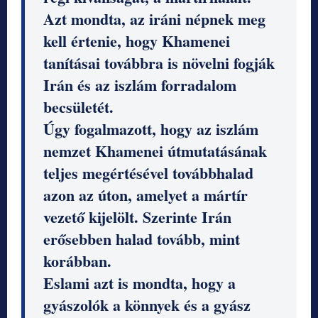
Azt mondta, az iráni népnek meg
kell értenie, hogy Khamenei
tanításai továbbra is növelni fogják
Irán és az iszlám forradalom
becsületét.
Úgy fogalmazott, hogy az iszlám
nemzet Khamenei útmutatásának
teljes megértésével továbbhalad
azon az úton, amelyet a mártír
vezető kijelölt. Szerinte Irán
erősebben halad tovább, mint
korábban.
Eslami azt is mondta, hogy a
gyászolók a könnyek és a gyász