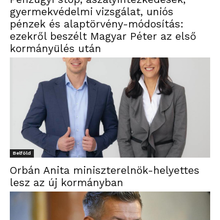
gyermekvédelmi vizsgálat, uniós
pénzek és alaptörvény-módosítás:
ezekről beszélt Magyar Péter az első
kormányülés után
Belföld
Orbán Anita miniszterelnök-helyettes
lesz az új kormányban