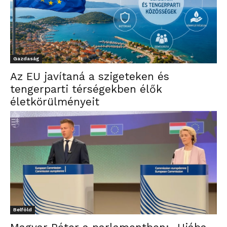
Gazdaság
Az EU javítaná a szigeteken és
tengerparti térségekben élők
életkörülményeit
Belföld