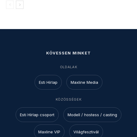
KÖVESSEN MINKET
OLDALAK
Esti Hírlap
Maxline Media
KÖZÖSSÉGEK
Esti Hírlap csoport
Modell / hostess / casting
Maxline VIP
Világfesztivál