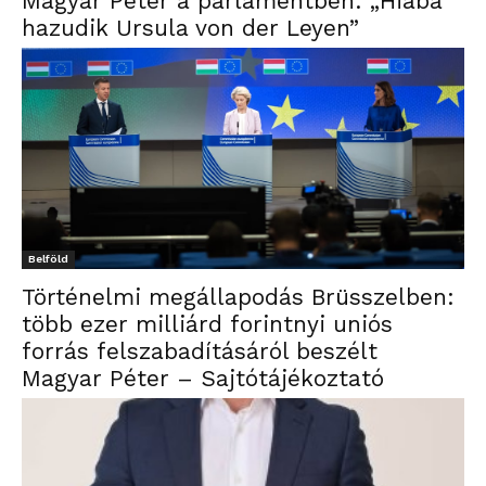
Magyar Péter a parlamentben: „Hiába
hazudik Ursula von der Leyen”
Belföld
Történelmi megállapodás Brüsszelben:
több ezer milliárd forintnyi uniós
forrás felszabadításáról beszélt
Magyar Péter – Sajtótájékoztató