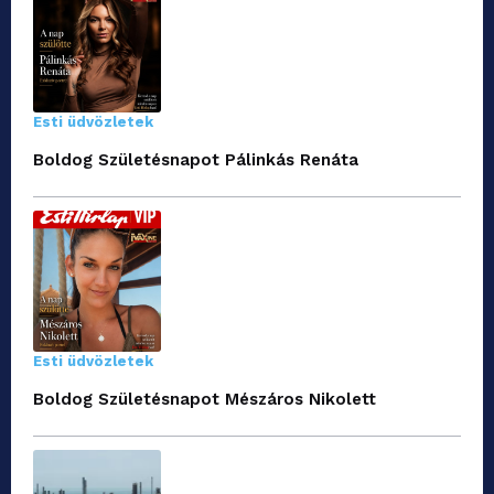
Esti üdvözletek
Boldog Születésnapot Pálinkás Renáta
Esti üdvözletek
Boldog Születésnapot Mészáros Nikolett