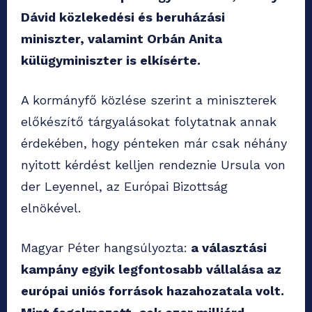
Dávid közlekedési és beruházási
miniszter, valamint Orbán Anita
külügyminiszter is elkísérte.
A kormányfő közlése szerint a miniszterek
előkészítő tárgyalásokat folytatnak annak
érdekében, hogy pénteken már csak néhány
nyitott kérdést kelljen rendeznie Ursula von
der Leyennel, az Európai Bizottság
elnökével.
Magyar Péter hangsúlyozta:
a választási
kampány egyik legfontosabb vállalása az
európai uniós források hazahozatala volt.