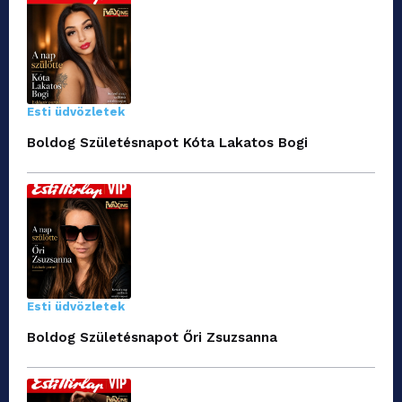
Esti üdvözletek
Boldog Születésnapot Kóta Lakatos Bogi
Esti üdvözletek
Boldog Születésnapot Őri Zsuzsanna