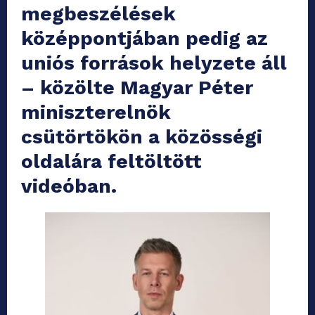
megbeszélések
középpontjában pedig az
uniós források helyzete áll
– közölte Magyar Péter
miniszterelnök
csütörtökön a közösségi
oldalára feltöltött
videóban.