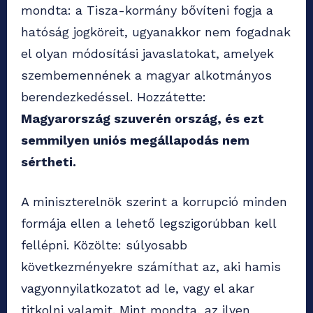
mondta: a Tisza-kormány bővíteni fogja a
hatóság jogköreit, ugyanakkor nem fogadnak
el olyan módosítási javaslatokat, amelyek
szembemennének a magyar alkotmányos
berendezkedéssel. Hozzátette:
Magyarország szuverén ország, és ezt
semmilyen uniós megállapodás nem
sértheti.
A miniszterelnök szerint a korrupció minden
formája ellen a lehető legszigorúbban kell
fellépni. Közölte: súlyosabb
következményekre számíthat az, aki hamis
vagyonnyilatkozatot ad le, vagy el akar
titkolni valamit. Mint mondta, az ilyen