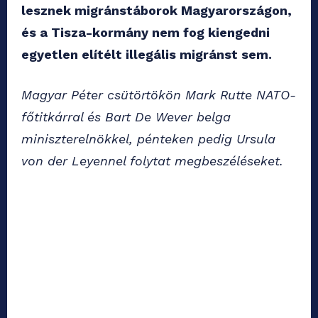
lesznek migránstáborok Magyarországon,
és a Tisza-kormány nem fog kiengedni
egyetlen elítélt illegális migránst sem.
Magyar Péter csütörtökön Mark Rutte NATO-
főtitkárral és Bart De Wever belga
miniszterelnökkel, pénteken pedig Ursula
von der Leyennel folytat megbeszéléseket.