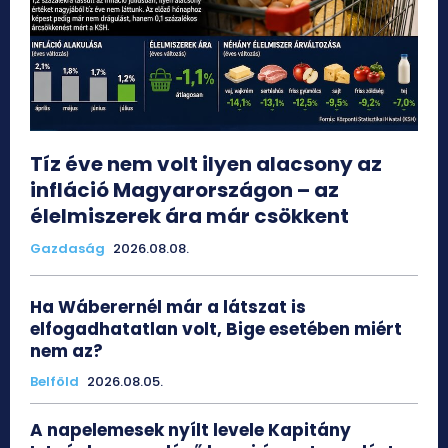
Tíz éve nem volt ilyen alacsony az
infláció Magyarországon – az
élelmiszerek ára már csökkent
Gazdaság
2026.08.08.
Ha Wáberernél már a látszat is
elfogadhatatlan volt, Bige esetében miért
nem az?
Belföld
2026.08.05.
A napelemesek nyílt levele Kapitány