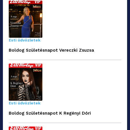
Esti üdvözletek
Boldog Születésnapot Vereczki Zsuzsa
Esti üdvözletek
Boldog Születésnapot K Regényi Dóri