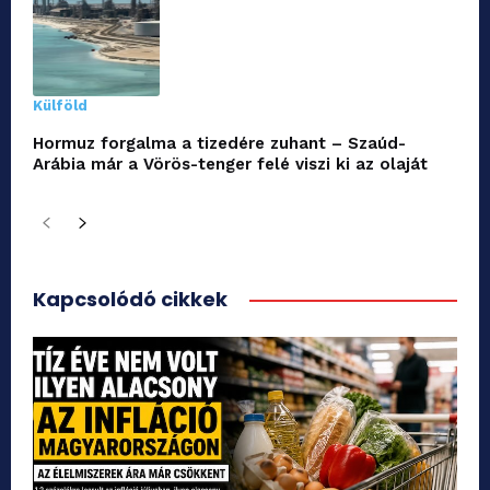
Külföld
Hormuz forgalma a tizedére zuhant – Szaúd-
Arábia már a Vörös-tenger felé viszi ki az olaját
Kapcsolódó cikkek