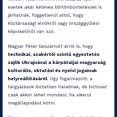
esetek akár kétéves börtönbüntetéssel is
járhatnak, függetlenül attól, hogy
köztársasági elnökről vagy országgyűlési
képviselőről van szó.
Magyar Péter beszámolt arról is, hogy
technikai, szakértői szintű egyeztetés
zajlik Ukrajnával a kárpátaljai magyarság
kulturális, oktatási és nyelvi jogainak
helyreállításáról
. Úgy fogalmazott: a
tárgyalások biztatóan haladnak, de biztosat
csak akkor lehet mondani, ha sikerül
megállapodást kötni.