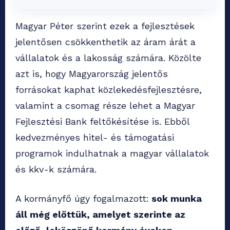
Magyar Péter szerint ezek a fejlesztések
jelentősen csökkenthetik az áram árát a
vállalatok és a lakosság számára. Közölte
azt is, hogy Magyarország jelentős
forrásokat kaphat közlekedésfejlesztésre,
valamint a csomag része lehet a Magyar
Fejlesztési Bank feltőkésítése is. Ebből
kedvezményes hitel- és támogatási
programok indulhatnak a magyar vállalatok
és kkv-k számára.
A kormányfő úgy fogalmazott:
sok munka
áll még előttük, amelyet szerinte az