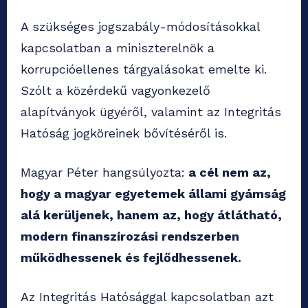
A szükséges jogszabály-módosításokkal
kapcsolatban a miniszterelnök a
korrupcióellenes tárgyalásokat emelte ki.
Szólt a közérdekű vagyonkezelő
alapítványok ügyéről, valamint az Integritás
Hatóság jogköreinek bővítéséről is.
Magyar Péter hangsúlyozta:
a cél nem az,
hogy a magyar egyetemek állami gyámság
alá kerüljenek, hanem az, hogy átlátható,
modern finanszírozási rendszerben
működhessenek és fejlődhessenek.
Az Integritás Hatósággal kapcsolatban azt