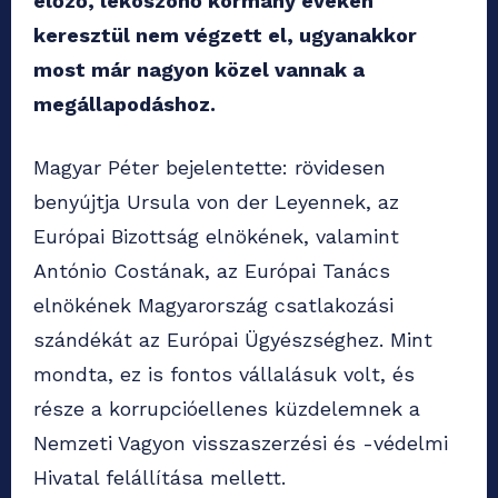
előző, leköszönő kormány éveken
keresztül nem végzett el, ugyanakkor
most már nagyon közel vannak a
megállapodáshoz.
Magyar Péter bejelentette: rövidesen
benyújtja Ursula von der Leyennek, az
Európai Bizottság elnökének, valamint
António Costának, az Európai Tanács
elnökének Magyarország csatlakozási
szándékát az Európai Ügyészséghez. Mint
mondta, ez is fontos vállalásuk volt, és
része a korrupcióellenes küzdelemnek a
Nemzeti Vagyon visszaszerzési és -védelmi
Hivatal felállítása mellett.