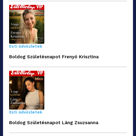
Esti üdvözletek
Boldog Születésnapot Frenyó Krisztina
Esti üdvözletek
Boldog Születésnapot Láng Zsuzsanna