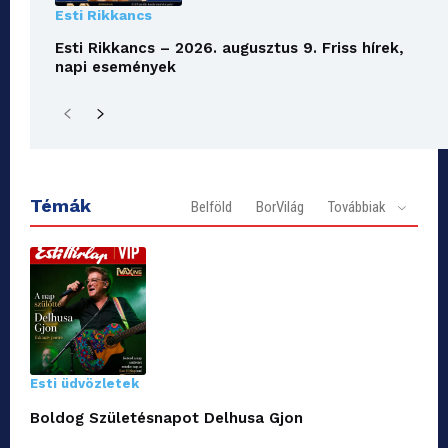
Esti Rikkancs
Esti Rikkancs – 2026. augusztus 9. Friss hírek,
napi események
Témák
Belföld
BorVilág
Továbbiak
Esti üdvözletek
Boldog Születésnapot Delhusa Gjon