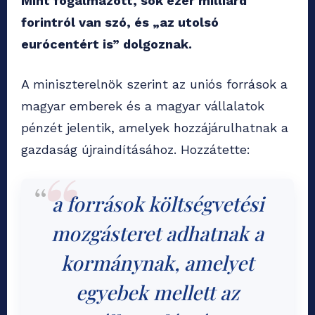
Mint fogalmazott, sok ezer milliárd
forintról van szó, és „az utolsó
eurócentért is” dolgoznak.
A miniszterelnök szerint az uniós források a
magyar emberek és a magyar vállalatok
pénzét jelentik, amelyek hozzájárulhatnak a
gazdaság újraindításához. Hozzátette:
a források költségvetési
mozgásteret adhatnak a
kormánynak, amelyet
egyebek mellett az