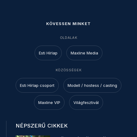
KÖVESSEN MINKET
OLDALAK
Esti Hírlap
Maxline Media
KÖZÖSSÉGEK
Esti Hírlap csoport
Modell / hostess / casting
Maxline VIP
Világfesztivál
NÉPSZERŰ CIKKEK