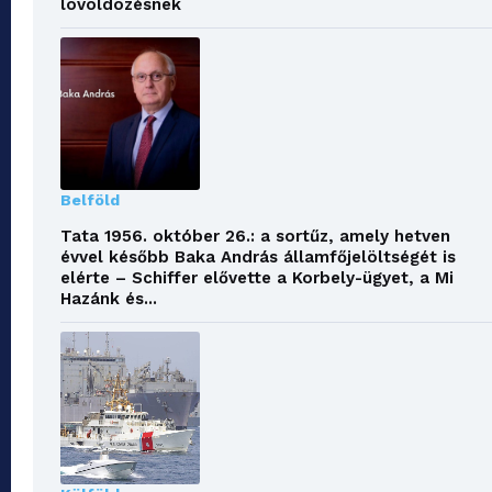
lövöldözésnek
Belföld
Tata 1956. október 26.: a sortűz, amely hetven
évvel később Baka András államfőjelöltségét is
elérte – Schiffer elővette a Korbely-ügyet, a Mi
Hazánk és...