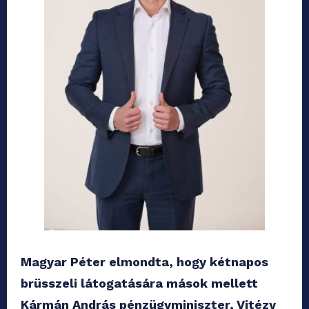
Magyar Péter elmondta, hogy kétnapos
brüsszeli látogatására mások mellett
Kármán András pénzügyminiszter, Vitézy