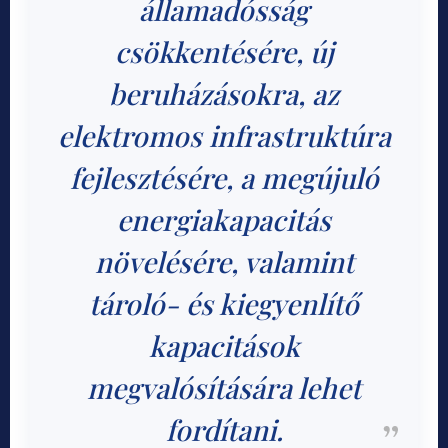
államadósság
csökkentésére, új
beruházásokra, az
elektromos infrastruktúra
fejlesztésére, a megújuló
energiakapacitás
növelésére, valamint
tároló- és kiegyenlítő
kapacitások
megvalósítására lehet
fordítani.