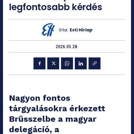
legfontosabb kérdés
írta:
Esti Hírlap
2026.05.28.
Nagyon fontos
tárgyalásokra érkezett
Brüsszelbe a magyar
delegáció, a