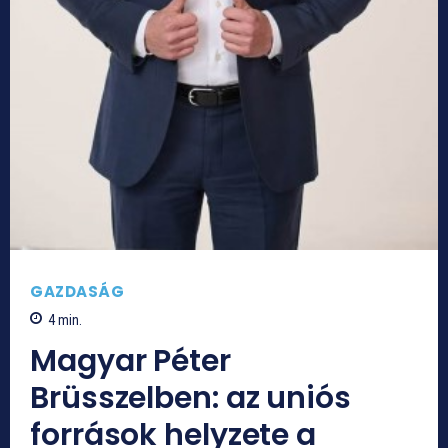
GAZDASÁG
4
min.
Magyar Péter
Brüsszelben: az uniós
források helyzete a