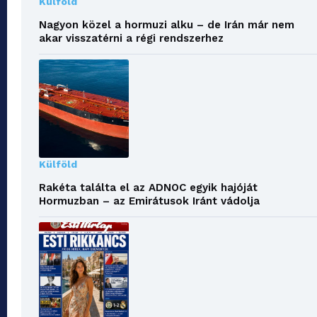
Külföld
Nagyon közel a hormuzi alku – de Irán már nem
akar visszatérni a régi rendszerhez
Külföld
Rakéta találta el az ADNOC egyik hajóját
Hormuzban – az Emirátusok Iránt vádolja