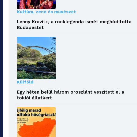
Kultúra, zene és művészet
Lenny Kravitz, a rocklegenda ismét meghódította
Budapestet
Külföld
Egy héten belül három oroszlánt veszített el a
tokiói állatkert