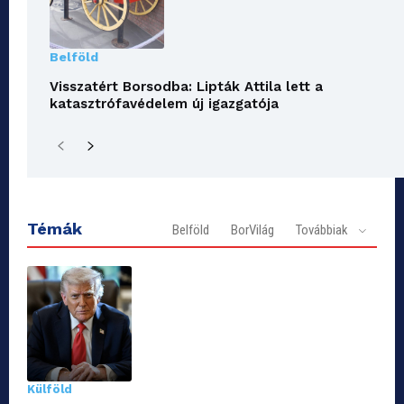
Belföld
Visszatért Borsodba: Lipták Attila lett a
katasztrófavédelem új igazgatója
Témák
Belföld
BorVilág
Továbbiak
Külföld