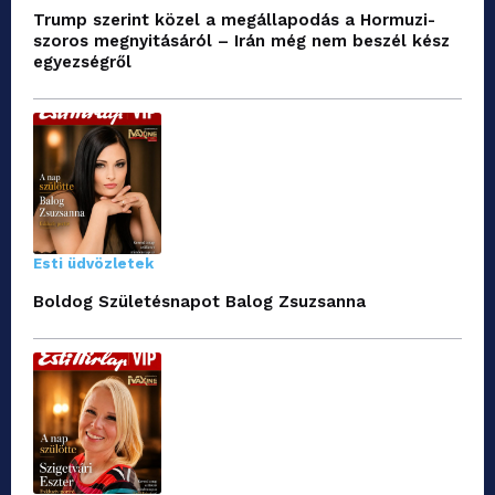
Trump szerint közel a megállapodás a Hormuzi-
szoros megnyitásáról – Irán még nem beszél kész
egyezségről
Esti üdvözletek
Boldog Születésnapot Balog Zsuzsanna