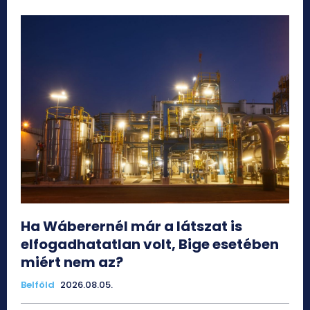
Ha Wáberernél már a látszat is
elfogadhatatlan volt, Bige esetében
miért nem az?
Belföld
2026.08.05.