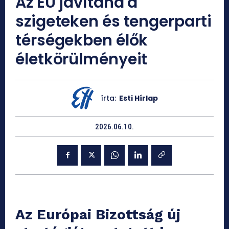
Az EU javítaná a
szigeteken és tengerparti
térségekben élők
életkörülményeit
írta:
Esti Hírlap
2026.06.10.
Az Európai Bizottság új