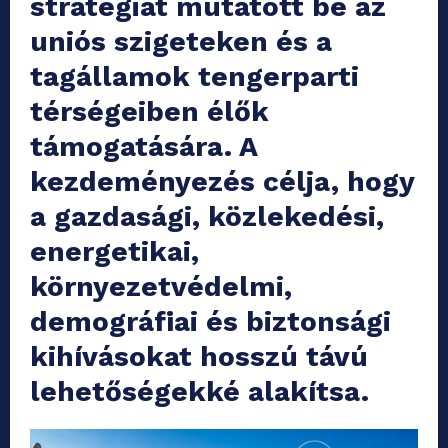
stratégiát mutatott be az
uniós szigeteken és a
tagállamok tengerparti
térségeiben élők
támogatására. A
kezdeményezés célja, hogy
a gazdasági, közlekedési,
energetikai,
környezetvédelmi,
demográfiai és biztonsági
kihívásokat hosszú távú
lehetőségekké alakítsa.