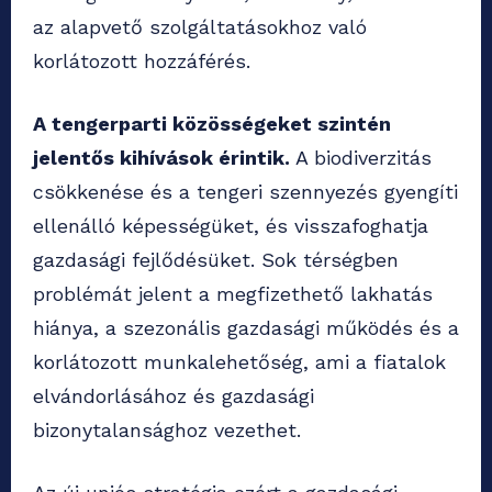
az alapvető szolgáltatásokhoz való
korlátozott hozzáférés.
A tengerparti közösségeket szintén
jelentős kihívások érintik.
A biodiverzitás
csökkenése és a tengeri szennyezés gyengíti
ellenálló képességüket, és visszafoghatja
gazdasági fejlődésüket. Sok térségben
problémát jelent a megfizethető lakhatás
hiánya, a szezonális gazdasági működés és a
korlátozott munkalehetőség, ami a fiatalok
elvándorlásához és gazdasági
bizonytalansághoz vezethet.