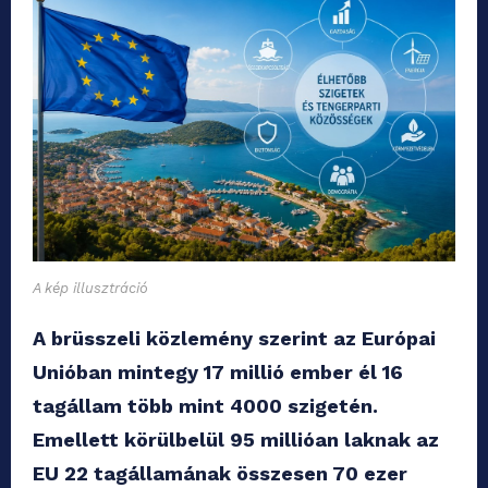
A kép illusztráció
A brüsszeli közlemény szerint az Európai
Unióban mintegy 17 millió ember él 16
tagállam több mint 4000 szigetén.
Emellett körülbelül 95 millióan laknak az
EU 22 tagállamának összesen 70 ezer