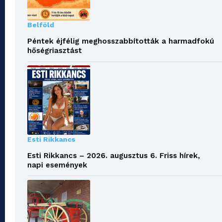
Belföld
Péntek éjfélig meghosszabbították a harmadfokú
hőségriasztást
Esti Rikkancs
Esti Rikkancs – 2026. augusztus 6. Friss hírek,
napi események