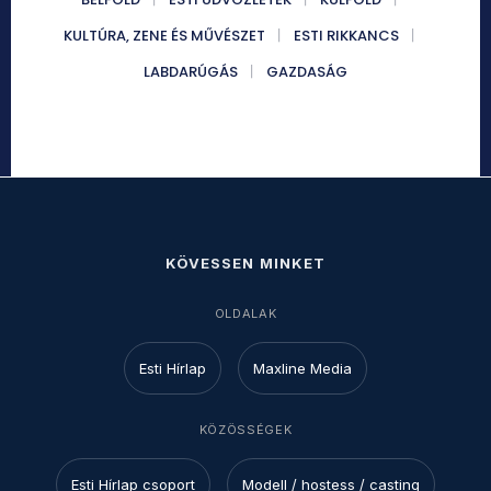
KULTÚRA, ZENE ÉS MŰVÉSZET
ESTI RIKKANCS
LABDARÚGÁS
GAZDASÁG
KÖVESSEN MINKET
OLDALAK
Esti Hírlap
Maxline Media
KÖZÖSSÉGEK
Esti Hírlap csoport
Modell / hostess / casting