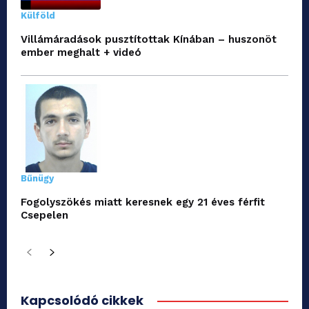
Külföld
Villámáradások pusztítottak Kínában – huszonöt
ember meghalt + videó
Bűnügy
Fogolyszökés miatt keresnek egy 21 éves férfit
Csepelen
Kapcsolódó cikkek