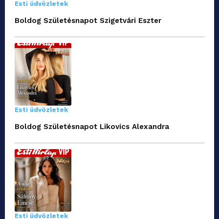
Esti üdvözletek
Boldog Születésnapot Szigetvári Eszter
Esti üdvözletek
Boldog Születésnapot Likovics Alexandra
Esti üdvözletek