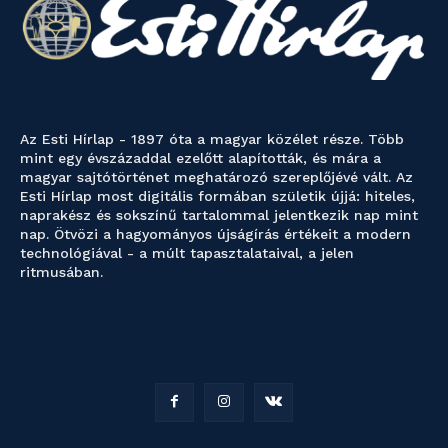
Az Esti Hírlap - 1897 óta a magyar közélet része. Több
mint egy évszázaddal ezelőtt alapították, és mára a
magyar sajtótörténet meghatározó szereplőjévé vált. Az
Esti Hírlap most digitális formában születik újjá: hiteles,
naprakész és sokszínű tartalommal jelentkezik nap mint
nap. Ötvözi a hagyományos újságírás értékeit a modern
technológiával - a múlt tapasztalataival, a jelen
ritmusában.