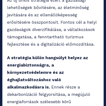
Az új uniós stratégia ezért a gazdasági
lehetőségek bővítésére, az életminőség
javítására és az ellenállóképesség
erősítésére összpontosít. Fontos cél a helyi
gazdaságok diverzifikálása, a vállalkozások
támogatása, a fenntartható turizmus
fejlesztése és a digitalizáció előmozdítása.
A stratégia külön hangsúlyt helyez az
energiabiztonságra, a
környezetvédelemre és az
éghajlatváltozáshoz való
alkalmazkodásra is.
Ennek része a
dekarbonizáció felgyorsítása, a megújuló
energiaforrások szélesebb körű