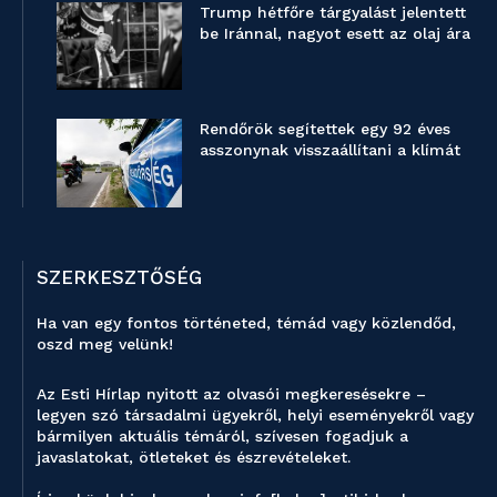
Trump hétfőre tárgyalást jelentett
be Iránnal, nagyot esett az olaj ára
Rendőrök segítettek egy 92 éves
asszonynak visszaállítani a klímát
SZERKESZTŐSÉG
Ha van egy fontos történeted, témád vagy közlendőd,
oszd meg velünk!
Az Esti Hírlap nyitott az olvasói megkeresésekre –
legyen szó társadalmi ügyekről, helyi eseményekről vagy
bármilyen aktuális témáról, szívesen fogadjuk a
javaslatokat, ötleteket és észrevételeket.