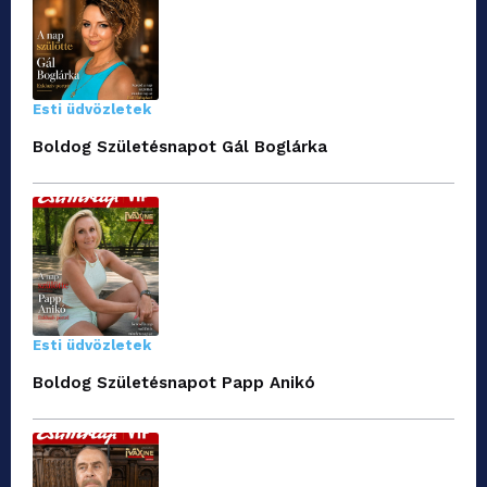
Esti üdvözletek
Boldog Születésnapot Gál Boglárka
Esti üdvözletek
Boldog Születésnapot Papp Anikó