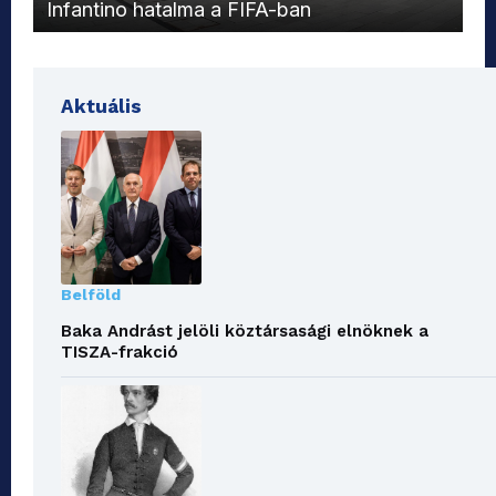
Infantino hatalma a FIFA-ban
el
Aktuális
Belföld
Baka Andrást jelöli köztársasági elnöknek a
TISZA-frakció