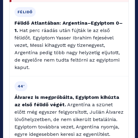
FÉLIDŐ
Félidő Atlantában: Argentína–Egyiptom 0–
1.
Hat perc ráadás után fújták le az első
félidőt. Egyiptom Yasser Ibrahim fejesével
vezet, Messi kihagyott egy tizenegyest,
Argentína pedig több nagy helyzetig eljutott,
de egyelőre nem tudta feltörni az egyiptomi
kaput.
44′
Álvarez is megpróbálta, Egyiptom kihúzta
az első félidő végét.
Argentína a szünet
előtt még egyszer felgyorsított, Julián Álvarez
lövőhelyzetben, de nem sikerült betalálnia.
Egyiptom továbbra vezet, Argentína nyomja,
egyre idegesebben keresi az egyenlítést.