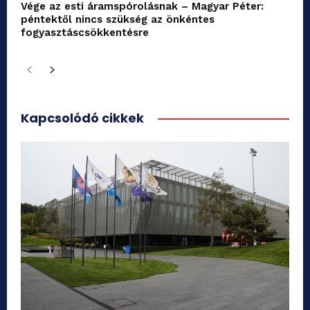
Vége az esti áramspórolásnak – Magyar Péter:
péntektől nincs szükség az önkéntes
fogyasztáscsökkentésre
Kapcsolódó cikkek