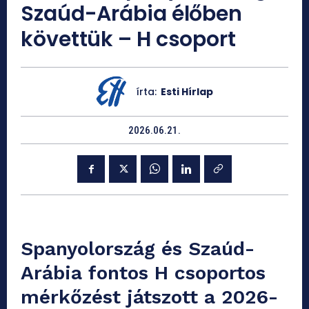
Szaúd-Arábia élőben
követtük – H csoport
írta:
Esti Hírlap
2026.06.21.
Spanyolország és Szaúd-
Arábia fontos H csoportos
mérkőzést játszott a 2026-