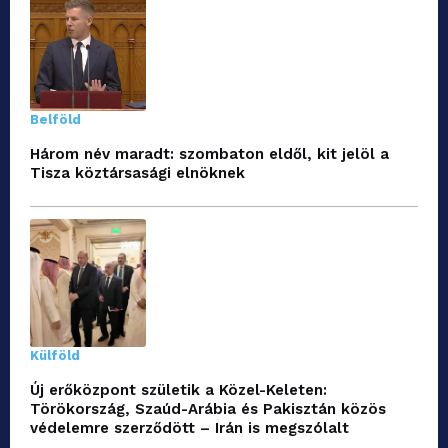
Belföld
Három név maradt: szombaton eldől, kit jelöl a
Tisza köztársasági elnöknek
Külföld
Új erőközpont születik a Közel-Keleten:
Törökország, Szaúd-Arábia és Pakisztán közös
védelemre szerződött – Irán is megszólalt