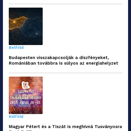
Belföld
Budapesten visszakapcsolják a díszfényeket,
Romániában továbbra is súlyos az energiahelyzet
Külföld
Magyar Pétert és a Tiszát is meghívná Tusványosra