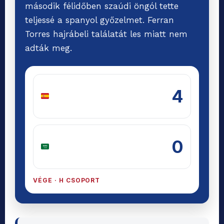
második félidőben szaúdi öngól tette
teljessé a spanyol győzelmet. Ferran
Torres hajrábeli találatát les miatt nem
adták meg.
4
Spanyolország
0
Szaúd-Arábia
VÉGE · H CSOPORT