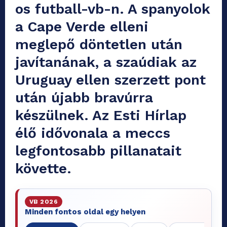
os futball-vb-n. A spanyolok
a Cape Verde elleni
meglepő döntetlen után
javítanának, a szaúdiak az
Uruguay ellen szerzett pont
után újabb bravúrra
készülnek. Az Esti Hírlap
élő idővonala a meccs
legfontosabb pillanatait
követte.
VB 2026
Minden fontos oldal egy helyen