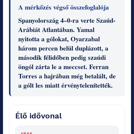
A mérkőzés végső összefoglalója
Spanyolország 4–0-ra verte Szaúd-
Arábiát Atlantában. Yamal
nyitotta a gólokat, Oyarzabal
három percen belül duplázott, a
második félidőben pedig szaúdi
öngól zárta le a meccset. Ferran
Torres a hajrában még betalált, de
a gólt les miatt érvénytelenítették.
Élő idővonal
VÉGE