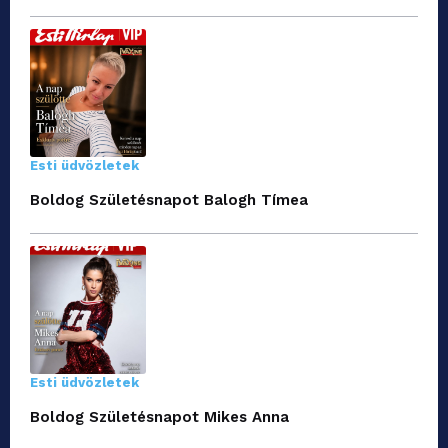
Esti üdvözletek
Boldog Születésnapot Balogh Tímea
Esti üdvözletek
Boldog Születésnapot Mikes Anna