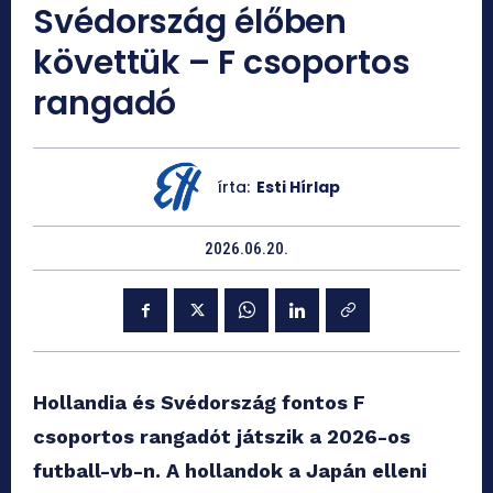
Svédország élőben
követtük – F csoportos
rangadó
írta:
Esti Hírlap
2026.06.20.
Hollandia és Svédország fontos F
csoportos rangadót játszik a 2026-os
futball-vb-n. A hollandok a Japán elleni