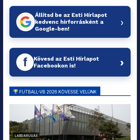
Állítsd be az Esti Hírlapot
›
kedvenc hírforrásként a
Google-ben!
Kövesd az Esti Hírlapot
f
›
Facebookon is!
FUTBALL-VB 2026 KÖVESSE VELÜNK
LABDARÚGÁS