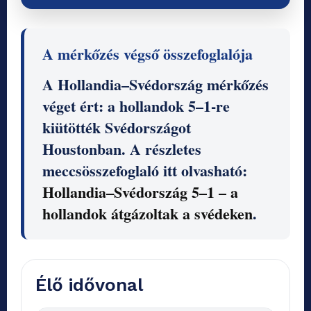
A mérkőzés végső összefoglalója
A Hollandia–Svédország mérkőzés
véget ért: a hollandok 5–1-re
kiütötték Svédországot
Houstonban. A részletes
meccsösszefoglaló itt olvasható:
Hollandia–Svédország 5–1 – a
hollandok átgázoltak a svédeken
.
Élő idővonal