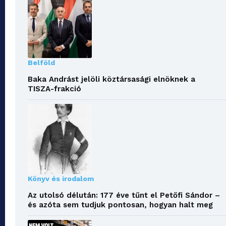
Belföld
Baka Andrást jelöli köztársasági elnöknek a
TISZA-frakció
Könyv és irodalom
Az utolsó délután: 177 éve tűnt el Petőfi Sándor –
és azóta sem tudjuk pontosan, hogyan halt meg