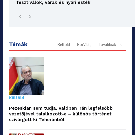
fesztiválok, várak és nyári esték
Témák
Belföld
BorVilág
Továbbiak
Külföld
Pezeskian sem tudja, valóban Irán legfelsőbb
vezetőjével találkozott-e – különös történet
szivárgott ki Teheránból