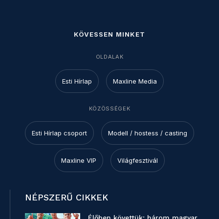
KÖVESSEN MINKET
OLDALAK
Esti Hírlap
Maxline Media
KÖZÖSSÉGEK
Esti Hírlap csoport
Modell / hostess / casting
Maxline VIP
Világfesztivál
NÉPSZERŰ CIKKEK
Élőben követtük: három magyar