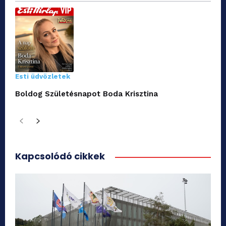
Esti üdvözletek
Boldog Születésnapot Boda Krisztina
Kapcsolódó cikkek