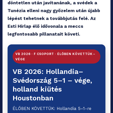
döntetlen után javítanának, a svédek a
Tunézia elleni nagy győzelem után újabb
lépést tehetnek a továbbjutás felé. Az
Esti Hírlap élő idővonala a meccs
legfontosabb pillanatait követi.
VB 2026 · F CSOPORT · ÉLŐBEN KÖVETTÜK –
VÉGE
VB 2026: Hollandia–
Svédország 5–1 – vége,
holland kiütés
Houstonban
ÉLŐBEN KÖVETTÜK: Hollandia 5–1-re