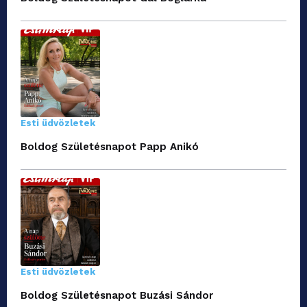
Esti üdvözletek
Boldog Születésnapot Papp Anikó
Esti üdvözletek
Boldog Születésnapot Buzási Sándor