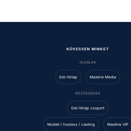
KÖVESSEN MINKET
OLDALAK
Esti Hírlap
Maxline Media
KÖZÖSSÉGEK
Esti Hírlap csoport
Modell / hostess / casting
Maxline VIP