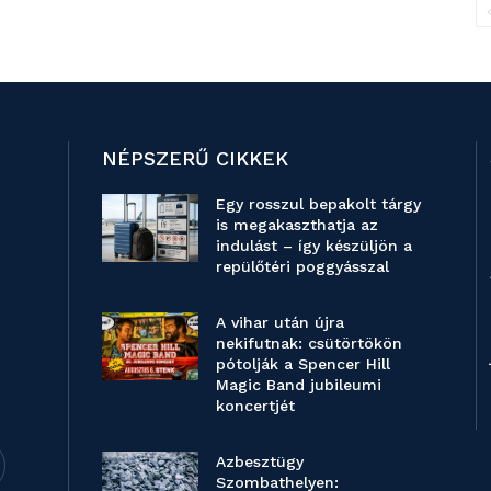
NÉPSZERŰ CIKKEK
Egy rosszul bepakolt tárgy
is megakaszthatja az
indulást – így készüljön a
repülőtéri poggyásszal
A vihar után újra
nekifutnak: csütörtökön
pótolják a Spencer Hill
Magic Band jubileumi
koncertjét
Azbesztügy
Szombathelyen: