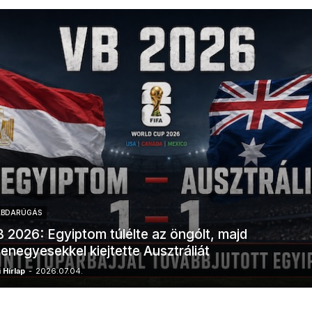
ABDARÚGÁS
 2026: Egyiptom túlélte az öngólt, majd
zenegyesekkel kiejtette Ausztráliát
 Hírlap
-
2026.07.04.