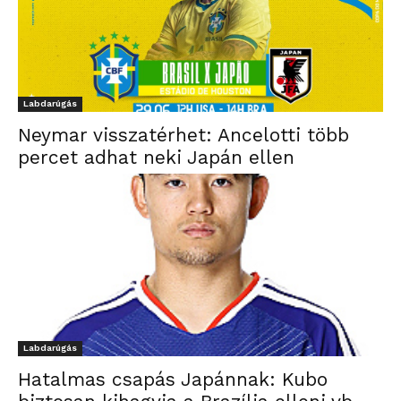
Labdarúgás
Neymar visszatérhet: Ancelotti több
percet adhat neki Japán ellen
Labdarúgás
Hatalmas csapás Japánnak: Kubo