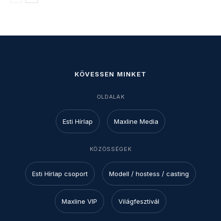
KÖVESSEN MINKET
OLDALAK
Esti Hírlap
Maxline Media
KÖZÖSSÉGEK
Esti Hírlap csoport
Modell / hostess / casting
Maxline VIP
Világfesztivál