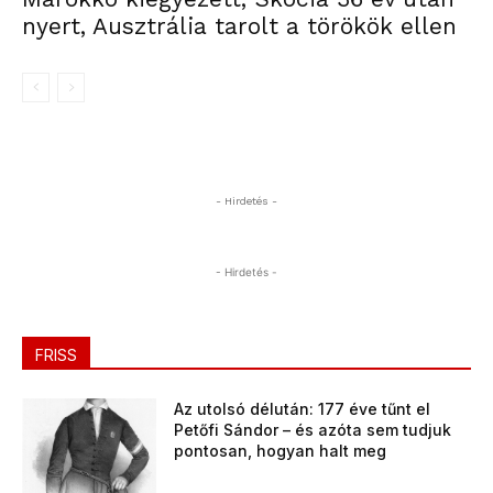
nyert, Ausztrália tarolt a törökök ellen
- Hirdetés -
- Hirdetés -
FRISS
Az utolsó délután: 177 éve tűnt el
Petőfi Sándor – és azóta sem tudjuk
pontosan, hogyan halt meg