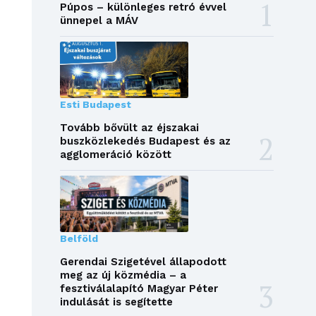
Púpos – különleges retró évvel
ünnepel a MÁV
Esti Budapest
Tovább bővült az éjszakai
buszközlekedés Budapest és az
agglomeráció között
Belföld
Gerendai Szigetével állapodott
meg az új közmédia – a
fesztiválalapító Magyar Péter
indulását is segítette