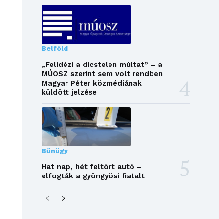
Belföld
„Felidézi a dicstelen múltat” – a
MÚOSZ szerint sem volt rendben
Magyar Péter közmédiának
küldött jelzése
Bűnügy
Hat nap, hét feltört autó –
elfogták a gyöngyösi fiatalt