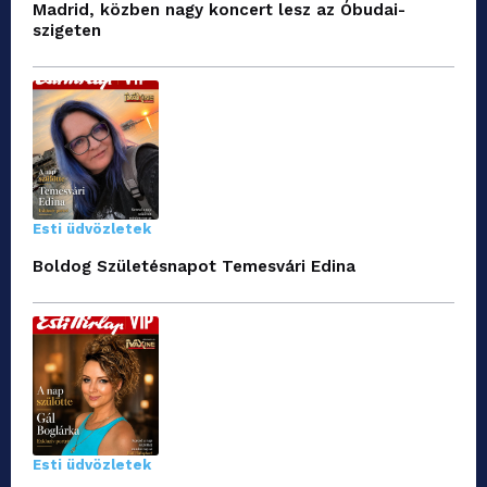
Madrid, közben nagy koncert lesz az Óbudai-
szigeten
Esti üdvözletek
Boldog Születésnapot Temesvári Edina
Esti üdvözletek