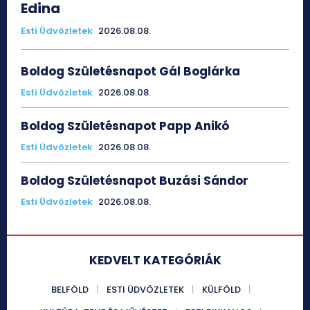
Edina
Esti Üdvözletek
2026.08.08.
Boldog Születésnapot Gál Boglárka
Esti Üdvözletek
2026.08.08.
Boldog Születésnapot Papp Anikó
Esti Üdvözletek
2026.08.08.
Boldog Születésnapot Buzási Sándor
Esti Üdvözletek
2026.08.08.
KEDVELT KATEGÓRIÁK
BELFÖLD
ESTI ÜDVÖZLETEK
KÜLFÖLD