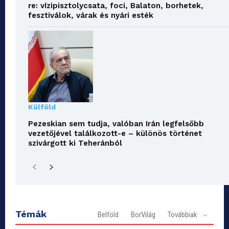
re: vízipisztolycsata, foci, Balaton, borhetek,
fesztiválok, várak és nyári esték
Külföld
Pezeskian sem tudja, valóban Irán legfelsőbb
vezetőjével találkozott-e – különös történet
szivárgott ki Teheránból
Témák
Belföld
BorVilág
Továbbiak