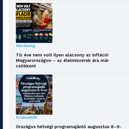
Gazdaság
Tíz éve nem volt ilyen alacsony az infláció
Magyarországon – az élelmiszerek ára már
csökkent
Szabadidő
Országos hétvégi programajánló augusztus 8–9-