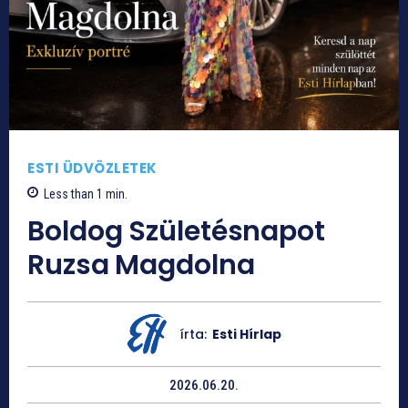
ESTI ÜDVÖZLETEK
Less than 1
min.
Boldog Születésnapot
Ruzsa Magdolna
írta:
Esti Hírlap
2026.06.20.