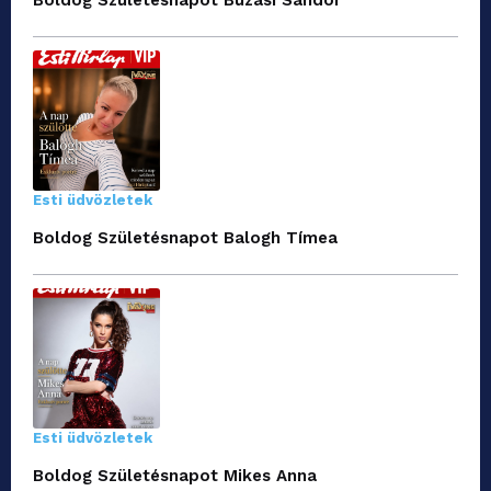
Esti üdvözletek
Boldog Születésnapot Balogh Tímea
Esti üdvözletek
Boldog Születésnapot Mikes Anna