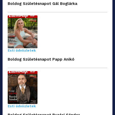
Boldog Születésnapot Gál Boglárka
Esti üdvözletek
Boldog Születésnapot Papp Anikó
Esti üdvözletek
Boldog Születésnapot Buzási Sándor