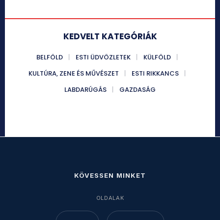
KEDVELT KATEGÓRIÁK
BELFÖLD
ESTI ÜDVÖZLETEK
KÜLFÖLD
KULTÚRA, ZENE ÉS MŰVÉSZET
ESTI RIKKANCS
LABDARÚGÁS
GAZDASÁG
KÖVESSEN MINKET
OLDALAK