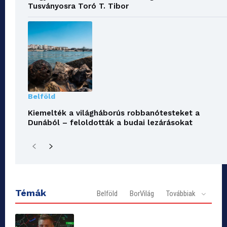
Tusványosra Toró T. Tibor
Belföld
Kiemelték a világháborús robbanótesteket a
Dunából – feloldották a budai lezárásokat
Témák
Belföld
BorVilág
Továbbiak