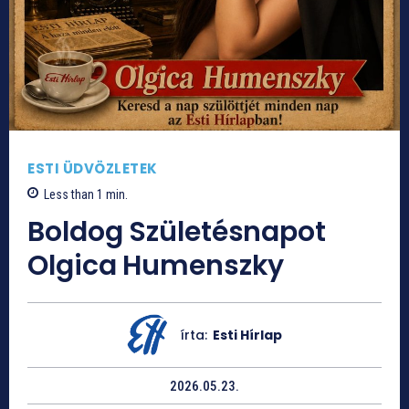
ESTI ÜDVÖZLETEK
Less than 1
min.
Boldog Születésnapot
Olgica Humenszky
írta:
Esti Hírlap
2026.05.23.