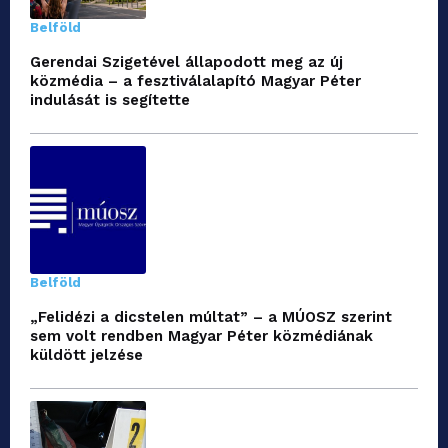
Belföld
Gerendai Szigetével állapodott meg az új
közmédia – a fesztiválalapító Magyar Péter
indulását is segítette
Belföld
„Felidézi a dicstelen múltat” – a MÚOSZ szerint
sem volt rendben Magyar Péter közmédiának
küldött jelzése