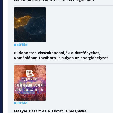
Belföld
Budapesten visszakapcsolják a díszfényeket,
Romániában továbbra is súlyos az energiahelyzet
Külföld
Magyar Pétert és a Tiszát is meghívná