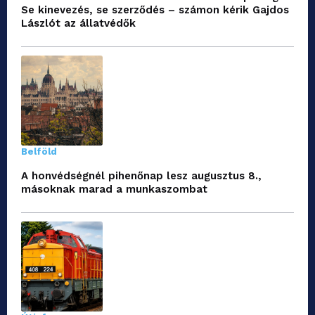
Se kinevezés, se szerződés – számon kérik Gajdos
Lászlót az állatvédők
Belföld
A honvédségnél pihenőnap lesz augusztus 8.,
másoknak marad a munkaszombat