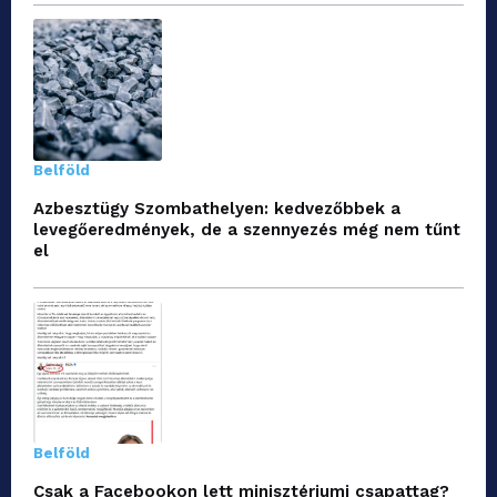
Belföld
Azbesztügy Szombathelyen: kedvezőbbek a
levegőeredmények, de a szennyezés még nem tűnt
el
Belföld
Csak a Facebookon lett minisztériumi csapattag?