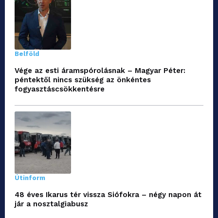
Belföld
Vége az esti áramspórolásnak – Magyar Péter:
péntektől nincs szükség az önkéntes
fogyasztáscsökkentésre
Útinform
48 éves Ikarus tér vissza Siófokra – négy napon át
jár a nosztalgiabusz