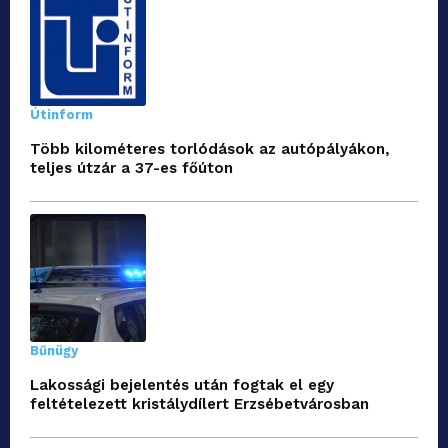
Útinform
Több kilométeres torlódások az autópályákon,
teljes útzár a 37-es főúton
Bűnügy
Lakossági bejelentés után fogtak el egy
feltételezett kristálydílert Erzsébetvárosban