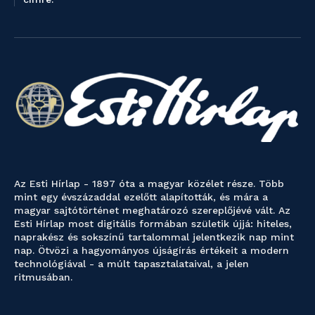
Az Esti Hírlap - 1897 óta a magyar közélet része. Több
mint egy évszázaddal ezelőtt alapították, és mára a
magyar sajtótörténet meghatározó szereplőjévé vált. Az
Esti Hírlap most digitális formában születik újjá: hiteles,
naprakész és sokszínű tartalommal jelentkezik nap mint
nap. Ötvözi a hagyományos újságírás értékeit a modern
technológiával - a múlt tapasztalataival, a jelen
ritmusában.