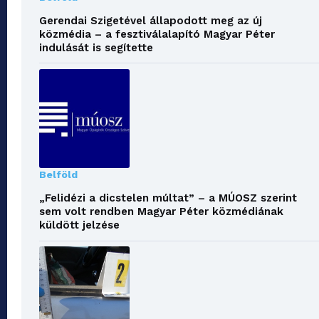
Gerendai Szigetével állapodott meg az új
közmédia – a fesztiválalapító Magyar Péter
indulását is segítette
Belföld
„Felidézi a dicstelen múltat” – a MÚOSZ szerint
sem volt rendben Magyar Péter közmédiának
küldött jelzése