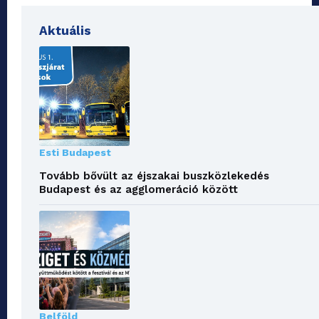
Aktuális
Esti Budapest
Tovább bővült az éjszakai buszközlekedés
Budapest és az agglomeráció között
Belföld