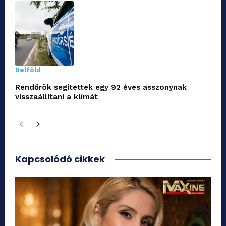
Belföld
Rendőrök segítettek egy 92 éves asszonynak
visszaállítani a klímát
Kapcsolódó cikkek