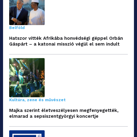
Belföld
Hatszor vitték Afrikába honvédségi géppel Orbán
Gáspárt – a katonai misszió végül el sem indult
Kultúra, zene és művészet
Majka szerint életveszélyesen megfenyegették,
elmarad a sepsiszentgyörgyi koncertje