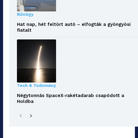
Bűnügy
Hat nap, hét feltört autó – elfogták a gyöngyösi
fiatalt
Tech & Tudomány
Négytonnás SpaceX-rakétadarab csapódott a
Holdba