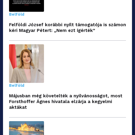
Belföld
Felföldi József korábbi nyílt támogatója is számon
kéri Magyar Pétert: „Nem ezt ígérték”
Belföld
Májusban még követelték a nyilvánosságot, most
Forsthoffer Ágnes hivatala elzárja a kegyelmi
aktákat