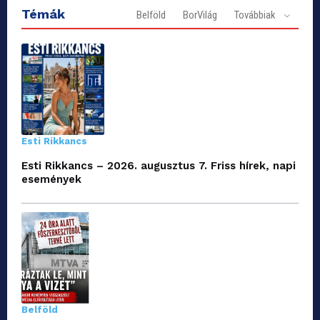
Témák
Belföld
BorVilág
Továbbiak
Esti Rikkancs
Esti Rikkancs – 2026. augusztus 7. Friss hírek, napi
események
Belföld