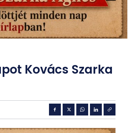
apot Kovács Szarka