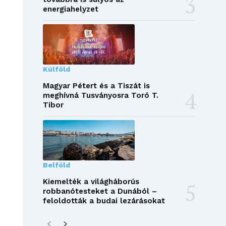
energiahelyzet
Külföld
Magyar Pétert és a Tiszát is
meghívná Tusványosra Toró T.
Tibor
Belföld
Kiemelték a világháborús
robbanótesteket a Dunából –
feloldották a budai lezárásokat