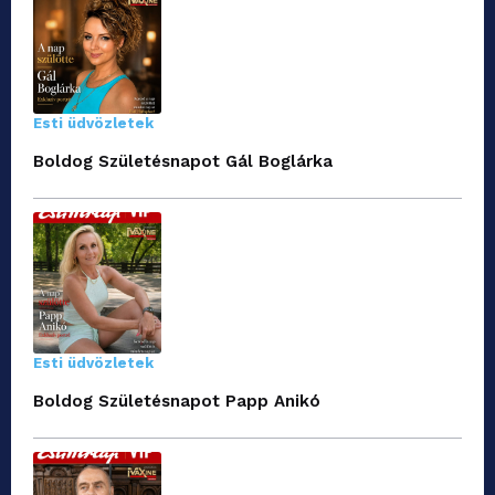
Esti üdvözletek
Boldog Születésnapot Gál Boglárka
Esti üdvözletek
Boldog Születésnapot Papp Anikó