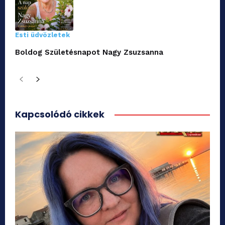
Esti üdvözletek
Boldog Születésnapot Nagy Zsuzsanna
Kapcsolódó cikkek