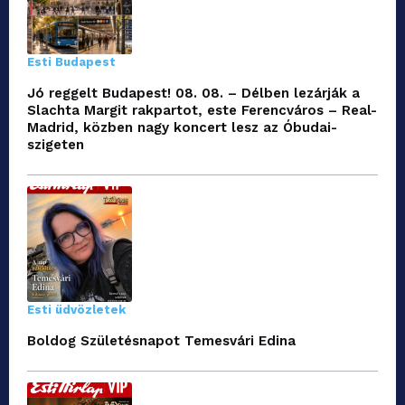
Esti Budapest
Jó reggelt Budapest! 08. 08. – Délben lezárják a
Slachta Margit rakpartot, este Ferencváros – Real-
Madrid, közben nagy koncert lesz az Óbudai-
szigeten
Esti üdvözletek
Boldog Születésnapot Temesvári Edina