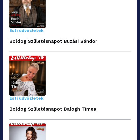
Esti üdvözletek
Boldog Születésnapot Buzási Sándor
Esti üdvözletek
Boldog Születésnapot Balogh Tímea