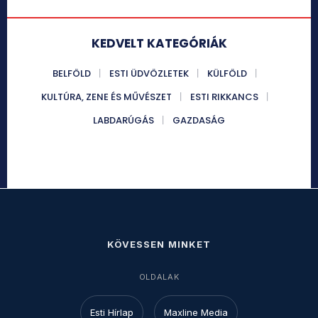
KEDVELT KATEGÓRIÁK
BELFÖLD
ESTI ÜDVÖZLETEK
KÜLFÖLD
KULTÚRA, ZENE ÉS MŰVÉSZET
ESTI RIKKANCS
LABDARÚGÁS
GAZDASÁG
KÖVESSEN MINKET
OLDALAK
Esti Hírlap
Maxline Media