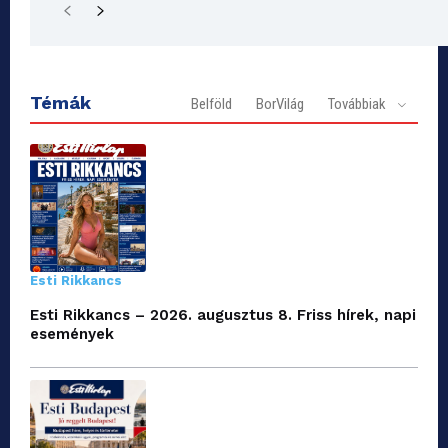
Témák
Belföld
BorVilág
Továbbiak
Esti Rikkancs
Esti Rikkancs – 2026. augusztus 8. Friss hírek, napi
események