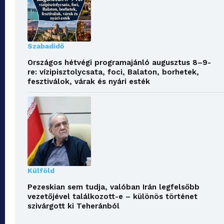
Szabadidő
Országos hétvégi programajánló augusztus 8–9-
re: vízipisztolycsata, foci, Balaton, borhetek,
fesztiválok, várak és nyári esték
Külföld
Pezeskian sem tudja, valóban Irán legfelsőbb
vezetőjével találkozott-e – különös történet
szivárgott ki Teheránból