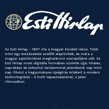
Az Esti Hírlap - 1897 óta a magyar közélet része. Több
mint egy évszázaddal ezelőtt alapították, és mára a
magyar sajtótörténet meghatározó szereplőjévé vált. Az
Esti Hírlap most digitális formában születik újjá: hiteles,
naprakész és sokszínű tartalommal jelentkezik nap mint
nap. Ötvözi a hagyományos újságírás értékeit a modern
technológiával - a múlt tapasztalataival, a jelen
ritmusában.