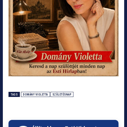
TAGS
DOMÁNY VIOLETTA
SZÜLETÉSNAP