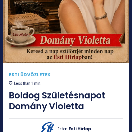
ESTI ÜDVÖZLETEK
Less than 1
min.
Boldog Születésnapot
Domány Violetta
írta:
Esti Hírlap