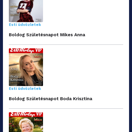
Esti üdvözletek
Boldog Születésnapot Mikes Anna
Esti üdvözletek
Boldog Születésnapot Boda Krisztina