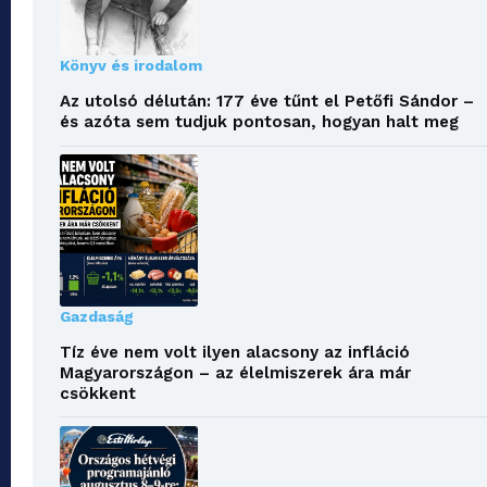
Könyv és irodalom
Az utolsó délután: 177 éve tűnt el Petőfi Sándor –
és azóta sem tudjuk pontosan, hogyan halt meg
Gazdaság
Tíz éve nem volt ilyen alacsony az infláció
Magyarországon – az élelmiszerek ára már
csökkent