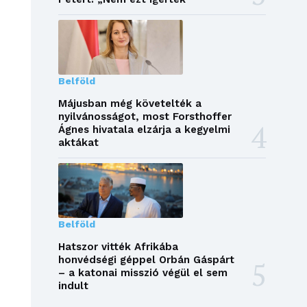
Belföld
Májusban még követelték a
nyilvánosságot, most Forsthoffer
Ágnes hivatala elzárja a kegyelmi
aktákat
Belföld
Hatszor vitték Afrikába
honvédségi géppel Orbán Gáspárt
– a katonai misszió végül el sem
indult