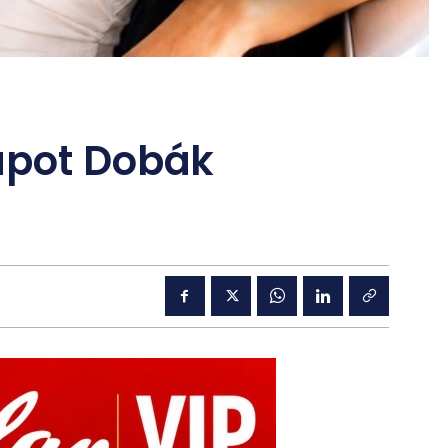
apot Dobák