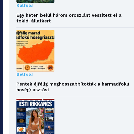
Külföld
Egy héten belül három oroszlánt veszített el a
tokiói állatkert
Belföld
Péntek éjfélig meghosszabbították a harmadfokú
hőségriasztást