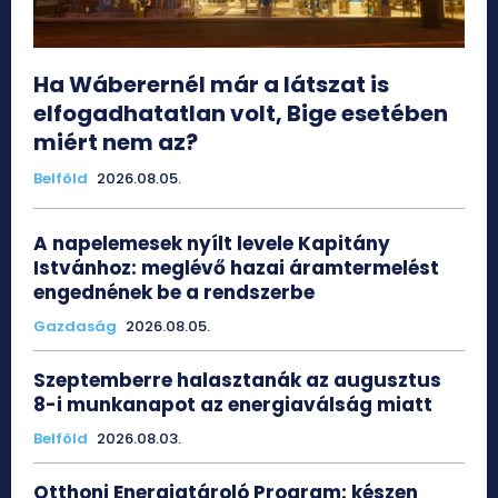
Ha Wáberernél már a látszat is
elfogadhatatlan volt, Bige esetében
miért nem az?
Belföld
2026.08.05.
A napelemesek nyílt levele Kapitány
Istvánhoz: meglévő hazai áramtermelést
engednének be a rendszerbe
Gazdaság
2026.08.05.
Szeptemberre halasztanák az augusztus
8-i munkanapot az energiaválság miatt
Belföld
2026.08.03.
Otthoni Energiatároló Program: készen