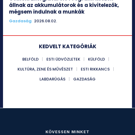
állnak az akkumulátorok és a kivitelezők,
mégsem indulnak a munkák
Gazdaság
2026.08.02.
KEDVELT KATEGÓRIÁK
BELFÖLD
ESTI ÜDVÖZLETEK
KÜLFÖLD
KULTÚRA, ZENE ÉS MŰVÉSZET
ESTI RIKKANCS
LABDARÚGÁS
GAZDASÁG
KÖVESSEN MINKET