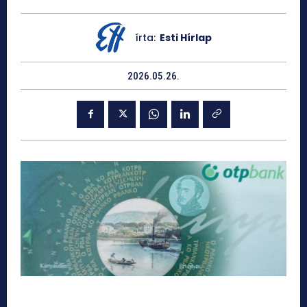
írta:
Esti Hírlap
2026.05.26.