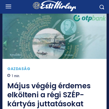
GAZDASÁG
1
min.
Május végéig érdemes
elkölteni a régi SZÉP-
kártyás juttatásokat