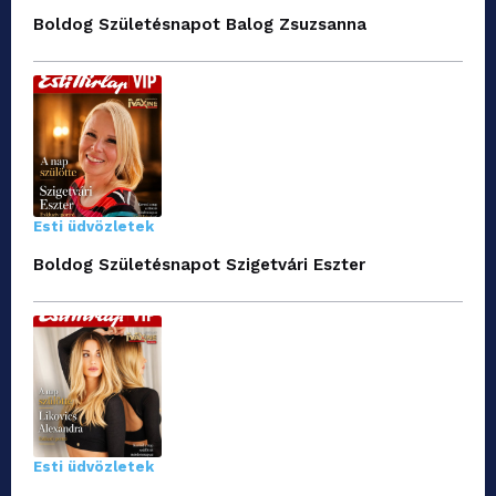
Boldog Születésnapot Balog Zsuzsanna
Esti üdvözletek
Boldog Születésnapot Szigetvári Eszter
Esti üdvözletek