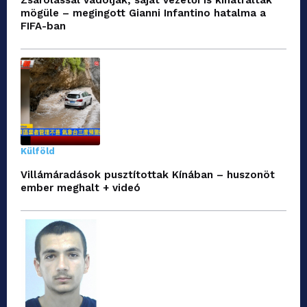
mögüle – megingott Gianni Infantino hatalma a
FIFA-ban
Külföld
Villámáradások pusztítottak Kínában – huszonöt
ember meghalt + videó