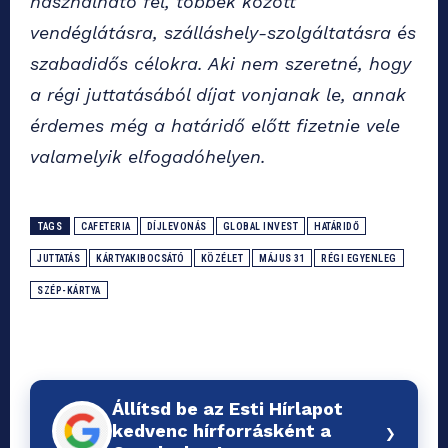
használható fel, többek között
vendéglátásra, szálláshely-szolgáltatásra és
szabadidős célokra. Aki nem szeretné, hogy
a régi juttatásából díjat vonjanak le, annak
érdemes még a határidő előtt fizetnie vele
valamelyik elfogadóhelyen.
TAGS
CAFETERIA
DÍJLEVONÁS
GLOBAL INVEST
HATÁRIDŐ
JUTTATÁS
KÁRTYAKIBOCSÁTÓ
KÖZÉLET
MÁJUS 31
RÉGI EGYENLEG
SZÉP-KÁRTYA
Állítsd be az Esti Hírlapot
›
kedvenc hírforrásként a