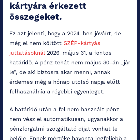
kártyára érkezett
összegeket.
Ez azt jelenti, hogy a 2024-ben jóváírt, de
még el nem költött
SZÉP-kártyás
juttatásoknál
2026. május 31. a fontos
határidő. A pénz tehát nem május 30-án „jár
le”, de aki biztosra akar menni, annak
érdemes még a hónap utolsó napja előtt
felhasználnia a régebbi egyenleget.
A határidő után a fel nem használt pénz
nem vész el automatikusan, ugyanakkor a
pénzforgalmi szolgáltató díjat vonhat le
belőle. Ennek mértéke havonta legfeljebb a