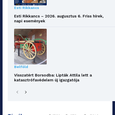
Esti Rikkancs
Esti Rikkancs – 2026. augusztus 6. Friss hírek,
napi események
Belföld
Visszatért Borsodba: Lipták Attila lett a
katasztrófavédelem új igazgatója