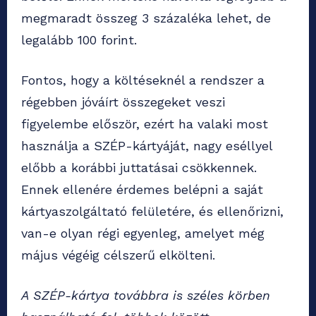
megmaradt összeg 3 százaléka lehet, de
legalább 100 forint.
Fontos, hogy a költéseknél a rendszer a
régebben jóváírt összegeket veszi
figyelembe először, ezért ha valaki most
használja a SZÉP-kártyáját, nagy eséllyel
előbb a korábbi juttatásai csökkennek.
Ennek ellenére érdemes belépni a saját
kártyaszolgáltató felületére, és ellenőrizni,
van-e olyan régi egyenleg, amelyet még
május végéig célszerű elkölteni.
A SZÉP-kártya továbbra is széles körben