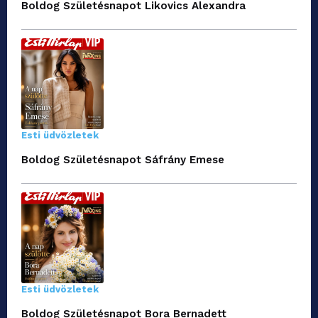
Boldog Születésnapot Likovics Alexandra
Esti üdvözletek
Boldog Születésnapot Sáfrány Emese
Esti üdvözletek
Boldog Születésnapot Bora Bernadett