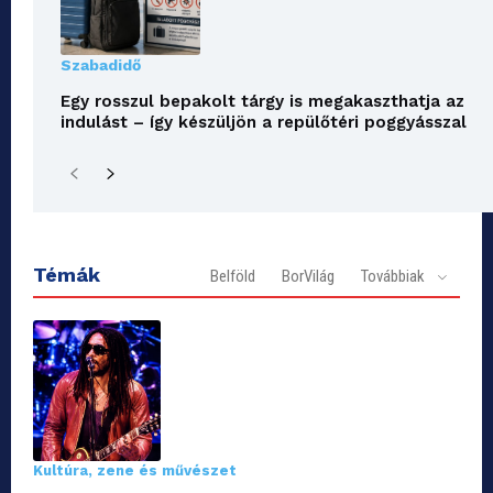
Szabadidő
Egy rosszul bepakolt tárgy is megakaszthatja az
indulást – így készüljön a repülőtéri poggyásszal
Témák
Belföld
BorVilág
Továbbiak
Kultúra, zene és művészet