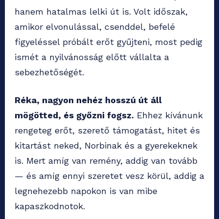
hanem hatalmas lelki út is. Volt időszak,
amikor elvonulással, csenddel, befelé
figyeléssel próbált erőt gyűjteni, most pedig
ismét a nyilvánosság előtt vállalta a
sebezhetőségét.
Réka, nagyon nehéz hosszú út áll
mögötted, és győzni fogsz.
Ehhez kívánunk
rengeteg erőt, szerető támogatást, hitet és
kitartást neked, Norbinak és a gyerekeknek
is. Mert amíg van remény, addig van tovább
— és amíg ennyi szeretet vesz körül, addig a
legnehezebb napokon is van mibe
kapaszkodnotok.