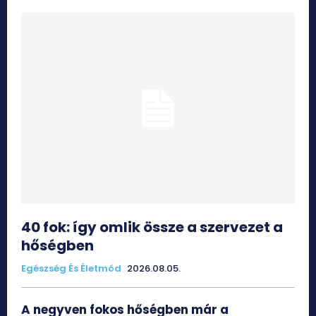
40 fok: így omlik össze a szervezet a
hőségben
Egészség És Életmód
2026.08.05.
A negyven fokos hőségben már a