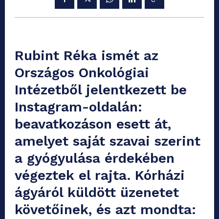
Rubint Réka ismét az
Országos Onkológiai
Intézetből jelentkezett be
Instagram-oldalán:
beavatkozáson esett át,
amelyet saját szavai szerint
a gyógyulása érdekében
végeztek el rajta. Kórházi
ágyáról küldött üzenetet
követőinek, és azt mondta: