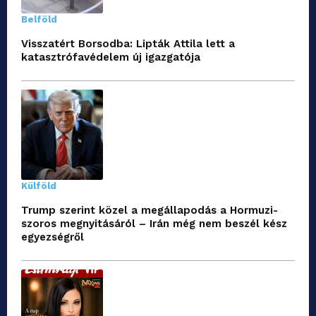
Belföld
Visszatért Borsodba: Lipták Attila lett a
katasztrófavédelem új igazgatója
Külföld
Trump szerint közel a megállapodás a Hormuzi-
szoros megnyitásáról – Irán még nem beszél kész
egyezségről