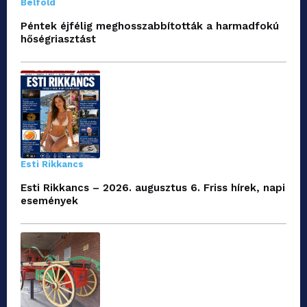
Belföld
Péntek éjfélig meghosszabbították a harmadfokú
hőségriasztást
Esti Rikkancs
Esti Rikkancs – 2026. augusztus 6. Friss hírek, napi
események