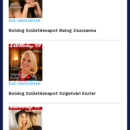
Esti üdvözletek
Boldog Születésnapot Balog Zsuzsanna
Esti üdvözletek
Boldog Születésnapot Szigetvári Eszter