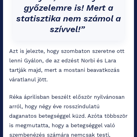
győzelemre is! Mert a
statisztika nem számol a
szívvel!”
Azt is jelezte, hogy szombaton szeretne ott
lenni Gyálon, de az edzést Norbi és Lara
tartják majd, mert a mostani beavatkozás
váratlanul jött.
Réka áprilisban beszélt először nyilvánosan
arról, hogy négy éve rosszindulatú
daganatos betegséggel küzd. Azóta többször
is megmutatta, hogy a betegséggel való
szembenézés számára nemcsak testi,