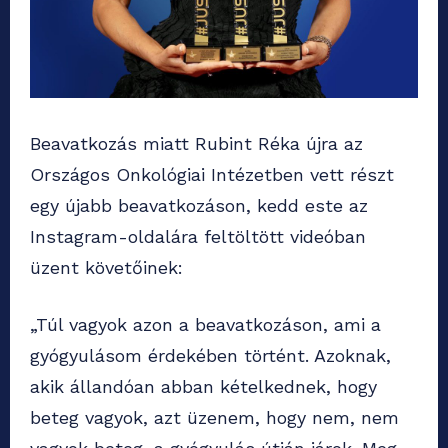
Beavatkozás miatt Rubint Réka újra az
Országos Onkológiai Intézetben vett részt
egy újabb beavatkozáson, kedd este az
Instagram-oldalára feltöltött videóban
üzent követőinek:
„Túl vagyok azon a beavatkozáson, ami a
gyógyulásom érdekében történt. Azoknak,
akik állandóan abban kételkednek, hogy
beteg vagyok, azt üzenem, hogy nem, nem