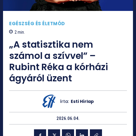
EGÉSZSÉG ÉS ÉLETMÓD
2
min.
„A statisztika nem
számol a szívvel” –
Rubint Réka a kórházi
ágyáról üzent
írta:
Esti Hírlap
2026.06.04.