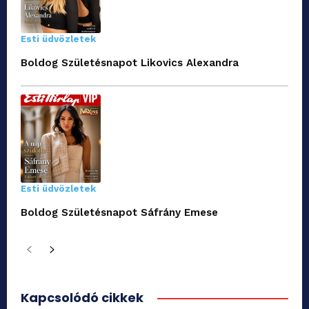
Esti üdvözletek
Boldog Születésnapot Likovics Alexandra
Esti üdvözletek
Boldog Születésnapot Sáfrány Emese
Kapcsolódó cikkek