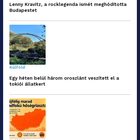
Lenny Kravitz, a rocklegenda ismét meghódította
Budapestet
Külföld
Egy héten belül három oroszlánt veszített el a
tokiói állatkert