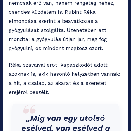
nemcsak erő van, hanem rengeteg nehéz,
csendes küzdelem is. Rubint Réka
elmondása szerint a beavatkozás a
gyógyulását szolgálta. Üzenetében azt
mondta: a gyógyulás útján jár, meg fog
gyógyulni, és mindent megtesz ezért.
Réka szavaival erőt, kapaszkodót adott
azoknak is, akik hasonló helyzetben vannak:
a hit, a család, az akarat és a szeretet
erejéről beszélt.
„Míg van egy utolsó
esélyed, van esélyed a