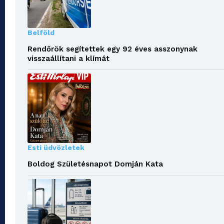
Belföld
Rendőrök segítettek egy 92 éves asszonynak
visszaállítani a klímát
Esti üdvözletek
Boldog Születésnapot Domján Kata