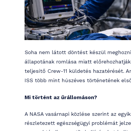
Soha nem látott döntést készül meghozni
állapotának romlása miatt előrehozhatják
teljesítő Crew-11 küldetés hazatérését. 
ISS több mint húszéves történetének első 
Mi történt az űrállomáson?
A NASA vasárnapi közlése szerint az egyi
részletezett egészségügyi problémát jelzet