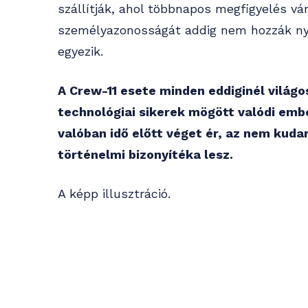
szállítják, ahol többnapos megfigyelés vá
személyazonosságát addig nem hozzák ny
egyezik.
A Crew-11 esete minden eddiginél világ
technológiai sikerek mögött valódi emb
valóban idő előtt véget ér, az nem kud
történelmi bizonyítéka lesz.
A képp illusztráció.