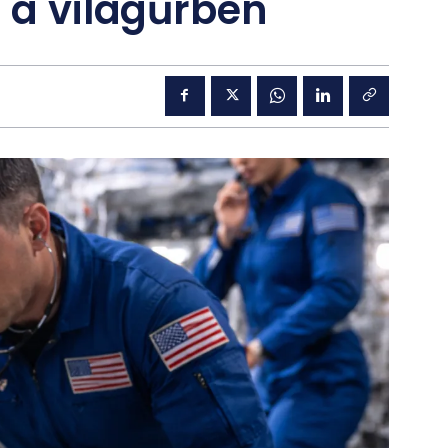
t a világűrben