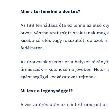
Miért történelmi a döntés?
Az ISS fennállása óta ez lenne az első o
orvosi vészhelyzet miatt szakítanak meg 
kisebb sérülés vagy rosszullét, de ezek 
fedélzeten.
Az űrorvosok szerint ez a helyzet ráirányí
űrmissziók – különösen a jövőbeni Hold-
egészségügyi kockázatokat rejtenek.
Mi lesz a legénységgel?
A visszatérés után az érintett űrhajóst a