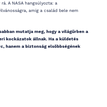
r rá. A NASA hangsúlyozta: a
ilvánosságra, amíg a család bele nem
osabban mutatja meg, hogy a világűrben a
eri kockázatok állnak. Ha a küldetés
arc, hanem a biztonság elsőbbségének