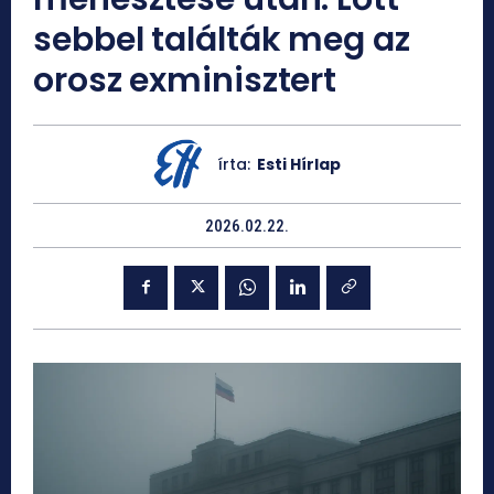
sebbel találták meg az
orosz exminisztert
írta:
Esti Hírlap
2026.02.22.