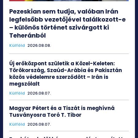
Pezeskian sem tudja, valóban Irán
legfelsőbb vezetőjével találkozott-e
– különös történet szivárgott ki
Teheránból
Külföld
2026.08.08.
Új erőközpont születik a Közel-Keleten:
Törökország, Szaúd-Arábia és Pakisztán
közös védelemre szerződött – Irán is
megszólalt
Külföld
2026.08.07.
Magyar Pétert és a Tiszát is meghívná
Tusványosra Toró T. Tibor
Külföld
2026.08.07.