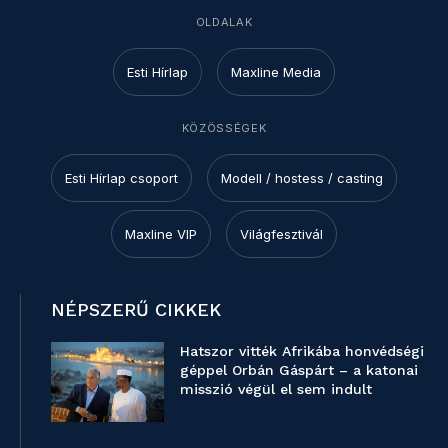
OLDALAK
Esti Hírlap
Maxline Media
KÖZÖSSÉGEK
Esti Hírlap csoport
Modell / hostess / casting
Maxline VIP
Világfesztivál
NÉPSZERŰ CIKKEK
Hatszor vitték Afrikába honvédségi
géppel Orbán Gáspárt – a katonai
misszió végül el sem indult