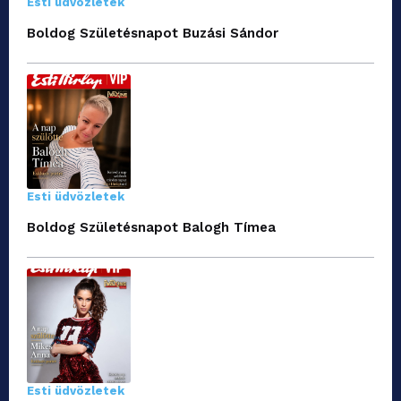
Esti üdvözletek
Boldog Születésnapot Buzási Sándor
Esti üdvözletek
Boldog Születésnapot Balogh Tímea
Esti üdvözletek