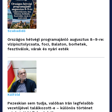
Szabadidő
Országos hétvégi programajánló augusztus 8–9-re:
vízipisztolycsata, foci, Balaton, borhetek,
fesztiválok, várak és nyári esték
Külföld
Pezeskian sem tudja, valóban Irán legfelsőbb
vezetőjével találkozott-e – különös történet