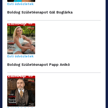
Esti üdvözletek
Boldog Születésnapot Gál Boglárka
Esti üdvözletek
Boldog Születésnapot Papp Anikó