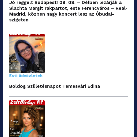
Jó reggelt Budapest! 08. 08. – Délben lezárják a
Slachta Margit rakpartot, este Ferencváros – Real-
Madrid, közben nagy koncert lesz az Óbudai-
szigeten
Esti üdvözletek
Boldog Születésnapot Temesvári Edina