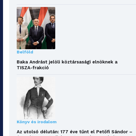
Belföld
Baka Andrást jelöli köztársasági elnöknek a
TISZA-frakció
Könyv és irodalom
Az utolsó délután: 177 éve tűnt el Petőfi Sándor –