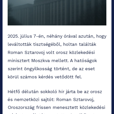
2025. július 7-én, néhány órával azután, hogy
leváltották tisztségéből, holtan találták
Roman Sztarovoj volt orosz közlekedési
minisztert Moszkva mellett. A hatóságok
szerint öngyilkosság történt, de az eset
körül számos kérdés vetődött fel.
Hétfő délután sokkoló hír járta be az orosz
és nemzetközi sajtót: Roman Sztarovoj,
Oroszország frissen menesztett közlekedési