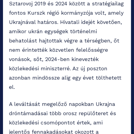
Sztarovoj 2019 és 2024 között a stratégiailag
fontos Kurszk régió kormányzója volt, amely
Ukrajnával határos. Hivatali idejét követően,
amikor ukrán egységek történelmi
behatolást hajtottak végre a térségben, őt
nem érintették közvetlen felelősségre
vonások, sőt, 2024-ben kinevezték
közlekedési miniszterré. Az új poszton
azonban mindössze alig egy évet tölthetett
el.
A leváltását megelőző napokban Ukrajna
dróntámadásai több orosz repülőteret és
közlekedési csomópontot értek, ami
jelentős fennakadásokat okozott a