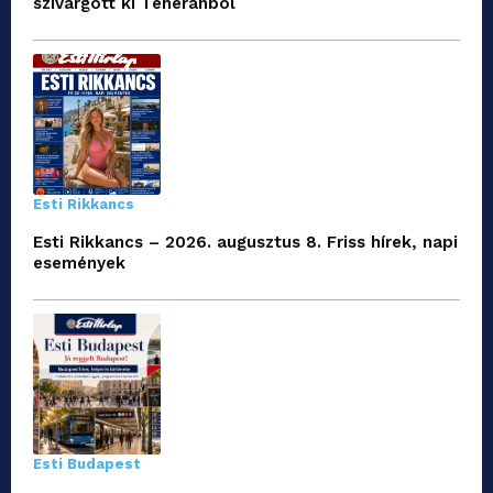
szivárgott ki Teheránból
Esti Rikkancs
Esti Rikkancs – 2026. augusztus 8. Friss hírek, napi
események
Esti Budapest