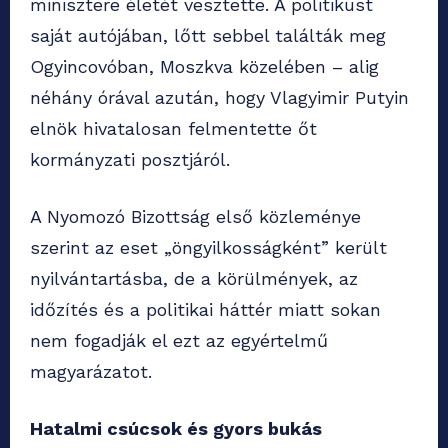
minisztere életét vesztette. A politikust
saját autójában, lőtt sebbel találták meg
Ogyincovóban, Moszkva közelében – alig
néhány órával azután, hogy Vlagyimir Putyin
elnök hivatalosan felmentette őt
kormányzati posztjáról.
A Nyomozó Bizottság első közleménye
szerint az eset „öngyilkosságként” került
nyilvántartásba, de a körülmények, az
időzítés és a politikai háttér miatt sokan
nem fogadják el ezt az egyértelmű
magyarázatot.
Hatalmi csúcsok és gyors bukás