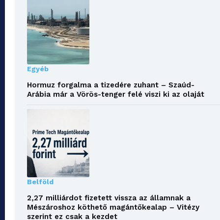
Egyéb
Hormuz forgalma a tizedére zuhant – Szaúd-
Arábia már a Vörös-tenger felé viszi ki az olaját
Belföld
2,27 milliárdot fizetett vissza az államnak a
Mészároshoz köthető magántőkealap – Vitézy
szerint ez csak a kezdet