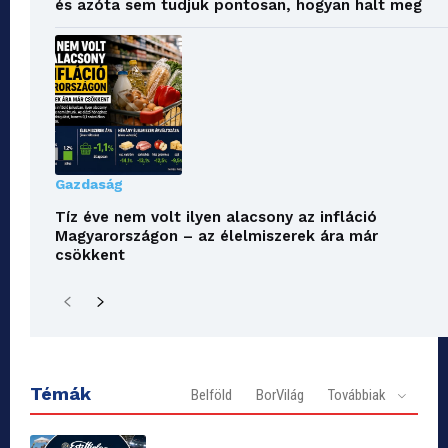
és azóta sem tudjuk pontosan, hogyan halt meg
Gazdaság
Tíz éve nem volt ilyen alacsony az infláció
Magyarországon – az élelmiszerek ára már
csökkent
Témák
Belföld
BorVilág
Továbbiak