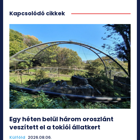
Kapcsolódó cikkek
Egy héten belül három oroszlánt
veszített el a tokiói állatkert
Külföld
2026.08.06.