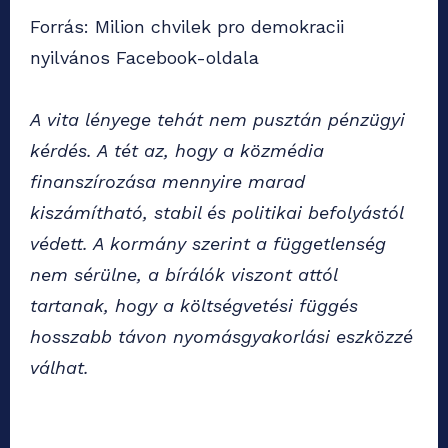
Forrás: Milion chvilek pro demokracii
nyilvános Facebook-oldala
A vita lényege tehát nem pusztán pénzügyi
kérdés. A tét az, hogy a közmédia
finanszírozása mennyire marad
kiszámítható, stabil és politikai befolyástól
védett. A kormány szerint a függetlenség
nem sérülne, a bírálók viszont attól
tartanak, hogy a költségvetési függés
hosszabb távon nyomásgyakorlási eszközzé
válhat.