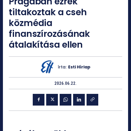
Prágában ezrek
tiltakoztak a cseh
közmédia
finanszírozásának
átalakítása ellen
írta:
Esti Hírlap
2026.06.22.