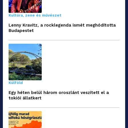
Kultúra, zene és művészet
Lenny Kravitz, a rocklegenda ismét meghódította
Budapestet
Külföld
Egy héten belül három oroszlánt veszített el a
tokiói állatkert