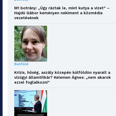
M1 botrány: „Úgy ráztak le, mint kutya a vizet” –
Hajdú Gábor keményen nekiment a közmédia
vezetésének
Belföld
Krízis, hőség, aszály közepén külföldön nyaralt a
vízügyi államtitkár? Kelemen Ágnes: „nem akarok
ezzel foglalkozni”