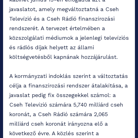
javaslatot, amely megváltoztatná a Cseh
Televízió és a Cseh Rádió finanszírozási
rendszerét. A tervezet értelmében a
közszolgálati médiumok a jelenlegi televíziós
és rádiós díjak helyett az állami
költségvetésből kapnának hozzájárulást.
A kormányzati indoklás szerint a változtatás
célja a finanszírozási rendszer átalakítása, a
javaslat pedig fix összegekkel számol: a
Cseh Televízió számára 5,740 milliárd cseh
koronát, a Cseh Rádió számára 2,065
milliárd cseh koronát irányozna elő a
következő évre. A közlés szerint a