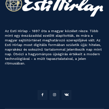
Az Esti Hírlap - 1897 óta a magyar közélet része. Több
mint egy évszázaddal ezelőtt alapították, és mára a
magyar sajtótörténet meghatározó szereplőjévé vált. Az
Esti Hírlap most digitális formában születik újjá: hiteles,
naprakész és sokszínű tartalommal jelentkezik nap mint
nap. Ötvözi a hagyományos újságírás értékeit a modern
technológiával - a múlt tapasztalataival, a jelen
ritmusában.