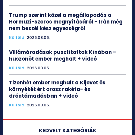
Trump szerint közel a megállapodás a
Hormuzi-szoros megnyitásáról – Irán még
nem beszél kész egyezségről
Külföld
2026.08.06.
Villámáradások pusztítottak Kínában –
huszonöt ember meghalt + videó
Külföld
2026.08.05.
Tizenhét ember meghalt a Kijevet és
környékét ért orosz rakéta- és
dróntámadásban + videó
Külföld
2026.08.05.
KEDVELT KATEGÓRIÁK