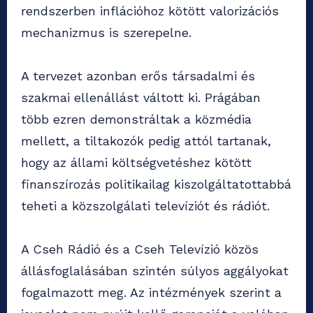
rendszerben inflációhoz kötött valorizációs
mechanizmus is szerepelne.
A tervezet azonban erős társadalmi és
szakmai ellenállást váltott ki. Prágában
több ezren demonstráltak a közmédia
mellett, a tiltakozók pedig attól tartanak,
hogy az állami költségvetéshez kötött
finanszírozás politikailag kiszolgáltatottabbá
teheti a közszolgálati televíziót és rádiót.
A Cseh Rádió és a Cseh Televízió közös
állásfoglalásában szintén súlyos aggályokat
fogalmazott meg. Az intézmények szerint a