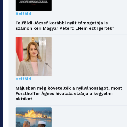
Belföld
Felföldi József korábbi nyílt támogatója is
számon kéri Magyar Pétert: „Nem ezt ígérték”
Belföld
Májusban még követelték a nyilvánosságot, most
Forsthoffer Ágnes hivatala elzárja a kegyelmi
aktákat