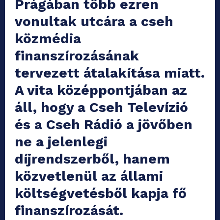
Prágában több ezren
vonultak utcára a cseh
közmédia
finanszírozásának
tervezett átalakítása miatt.
A vita középpontjában az
áll, hogy a Cseh Televízió
és a Cseh Rádió a jövőben
ne a jelenlegi
díjrendszerből, hanem
közvetlenül az állami
költségvetésből kapja fő
finanszírozását.