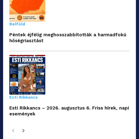
Belföld
Péntek éjfélig meghosszabbították a harmadfokú
hőségriasztást
Esti Rikkancs
Esti Rikkancs – 2026. augusztus 6. Friss hírek, napi
események