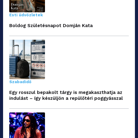
Esti üdvözletek
Boldog Születésnapot Domján Kata
Szabadidő
Egy rosszul bepakolt tárgy is megakaszthatja az
indulást – így készüljön a repülőtéri poggyásszal