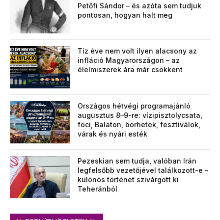
Petőfi Sándor – és azóta sem tudjuk
pontosan, hogyan halt meg
Tíz éve nem volt ilyen alacsony az
infláció Magyarországon – az
élelmiszerek ára már csökkent
Országos hétvégi programajánló
augusztus 8–9-re: vízipisztolycsata,
foci, Balaton, borhetek, fesztiválok,
várak és nyári esték
Pezeskian sem tudja, valóban Irán
legfelsőbb vezetőjével találkozott-e –
különös történet szivárgott ki
Teheránból