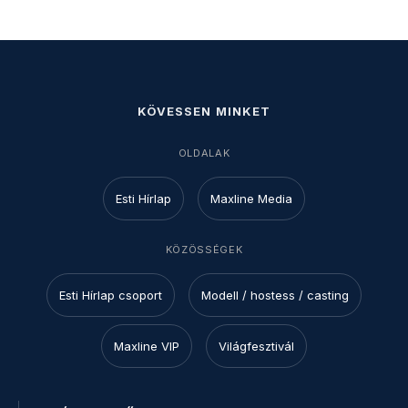
KÖVESSEN MINKET
OLDALAK
Esti Hírlap
Maxline Media
KÖZÖSSÉGEK
Esti Hírlap csoport
Modell / hostess / casting
Maxline VIP
Világfesztivál