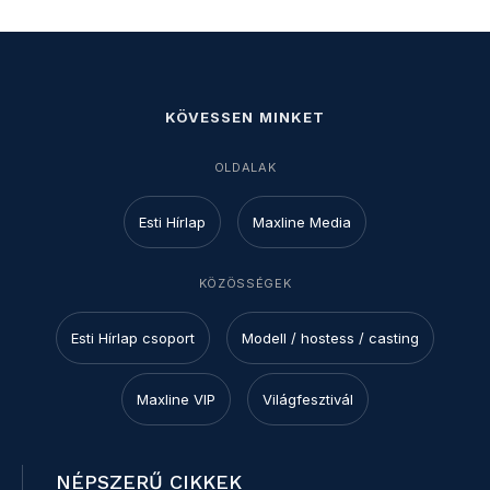
KÖVESSEN MINKET
OLDALAK
Esti Hírlap
Maxline Media
KÖZÖSSÉGEK
Esti Hírlap csoport
Modell / hostess / casting
Maxline VIP
Világfesztivál
NÉPSZERŰ CIKKEK