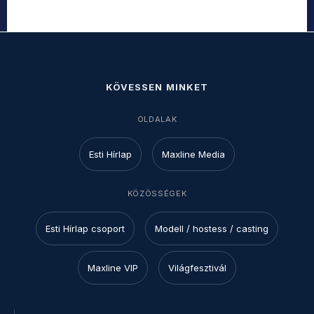
KÖVESSEN MINKET
OLDALAK
Esti Hírlap
Maxline Media
KÖZÖSSÉGEK
Esti Hírlap csoport
Modell / hostess / casting
Maxline VIP
Világfesztivál