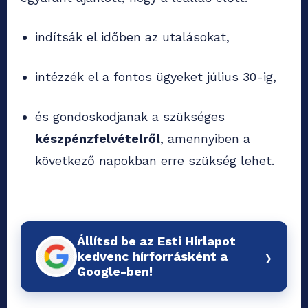
indítsák el időben az utalásokat,
intézzék el a fontos ügyeket július 30-ig,
és gondoskodjanak a szükséges
készpénzfelvételről
, amennyiben a
következő napokban erre szükség lehet.
Állítsd be az Esti Hírlapot
›
kedvenc hírforrásként a
Google-ben!