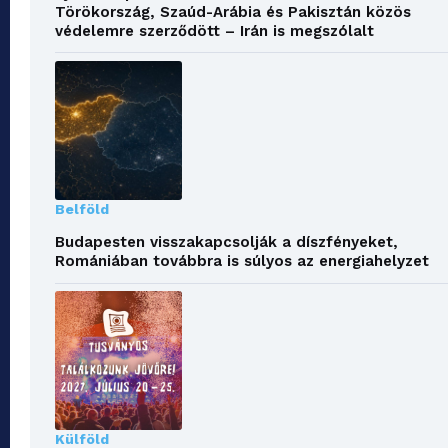
Törökország, Szaúd-Arábia és Pakisztán közös
védelemre szerződött – Irán is megszólalt
Belföld
Budapesten visszakapcsolják a díszfényeket,
Romániában továbbra is súlyos az energiahelyzet
Külföld