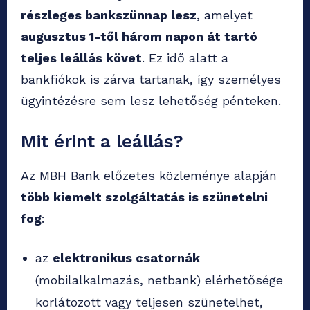
részleges bankszünnap lesz
, amelyet
augusztus 1-től három napon át tartó
teljes leállás követ
. Ez idő alatt a
bankfiókok is zárva tartanak, így személyes
ügyintézésre sem lesz lehetőség pénteken.
Mit érint a leállás?
Az MBH Bank előzetes közleménye alapján
több kiemelt szolgáltatás is szünetelni
fog
:
az
elektronikus csatornák
(mobilalkalmazás, netbank) elérhetősége
korlátozott vagy teljesen szünetelhet,