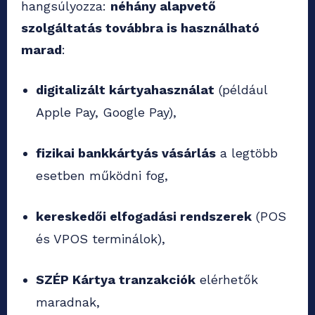
hangsúlyozza:
néhány alapvető
szolgáltatás továbbra is használható
marad
:
digitalizált kártyahasználat
(például
Apple Pay, Google Pay),
fizikai bankkártyás vásárlás
a legtöbb
esetben működni fog,
kereskedői elfogadási rendszerek
(POS
és VPOS terminálok),
SZÉP Kártya tranzakciók
elérhetők
maradnak,