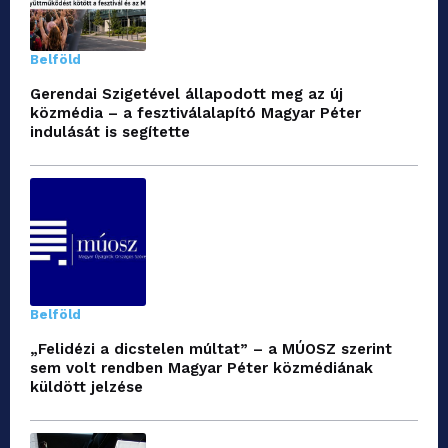
Belföld
Gerendai Szigetével állapodott meg az új
közmédia – a fesztiválalapító Magyar Péter
indulását is segítette
Belföld
„Felidézi a dicstelen múltat” – a MÚOSZ szerint
sem volt rendben Magyar Péter közmédiának
küldött jelzése