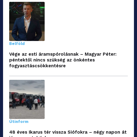
Belföld
Vége az esti áramspórolásnak – Magyar Péter:
péntektől nincs szükség az önkéntes
fogyasztáscsökkentésre
Útinform
48 éves Ikarus tér vissza Siófokra – négy napon át