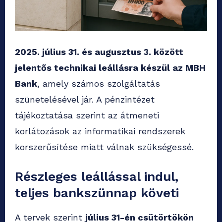
2025. július 31. és augusztus 3. között
jelentős technikai leállásra készül az MBH
Bank
, amely számos szolgáltatás
szünetelésével jár. A pénzintézet
tájékoztatása szerint az átmeneti
korlátozások az informatikai rendszerek
korszerűsítése miatt válnak szükségessé.
Részleges leállással indul,
teljes bankszünnap követi
A tervek szerint
július 31-én csütörtökön