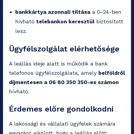
bankkártya azonnali tiltása
a 0–24-ben
hívható
telebankon keresztül
biztosított
lesz.
Ügyfélszolgálat elérhetősége
A leállás ideje alatt is működik a bank
telefonos ügyfélszolgálata, amely
belföldről
díjmentesen a 06 80 350 350-es számon
hívható.
Érdemes előre gondolkodni
A lakossági és vállalati ügyfelek számára
egyaránt ajánlott, hogy a leállás előtt: