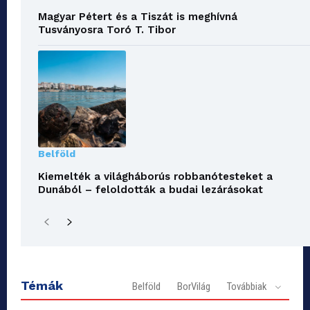
Magyar Pétert és a Tiszát is meghívná
Tusványosra Toró T. Tibor
Belföld
Kiemelték a világháborús robbanótesteket a
Dunából – feloldották a budai lezárásokat
Témák
Belföld
BorVilág
Továbbiak