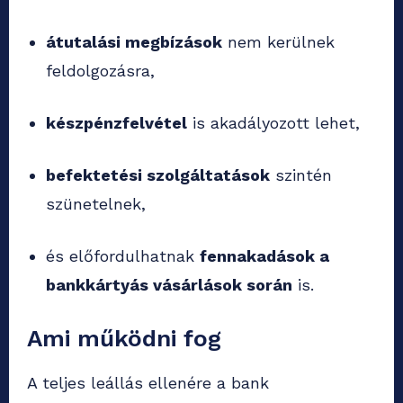
átutalási megbízások
nem kerülnek
feldolgozásra,
készpénzfelvétel
is akadályozott lehet,
befektetési szolgáltatások
szintén
szünetelnek,
és előfordulhatnak
fennakadások a
bankkártyás vásárlások során
is.
Ami működni fog
A teljes leállás ellenére a bank