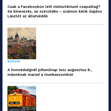
Csak a Facebookon lett minisztériumi csapattag?
Se kinevezés, se szerződés – számon kérik Gajdos
Lászlót az állatvédők
Belföld
A honvédségnél pihenőnap lesz augusztus 8.,
másoknak marad a munkaszombat