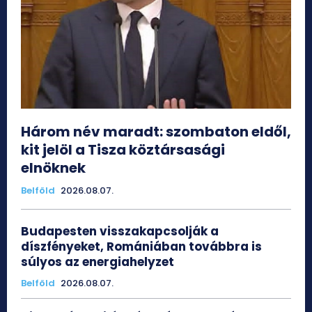
Három név maradt: szombaton eldől,
kit jelöl a Tisza köztársasági
elnöknek
Belföld
2026.08.07.
Budapesten visszakapcsolják a
díszfényeket, Romániában továbbra is
súlyos az energiahelyzet
Belföld
2026.08.07.