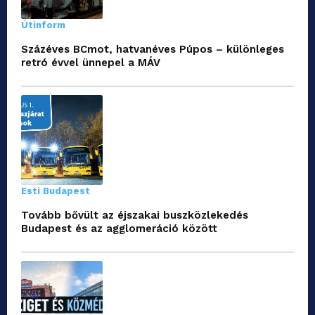
Útinform
Százéves BCmot, hatvanéves Púpos – különleges
retró évvel ünnepel a MÁV
Esti Budapest
Tovább bővült az éjszakai buszközlekedés
Budapest és az agglomeráció között