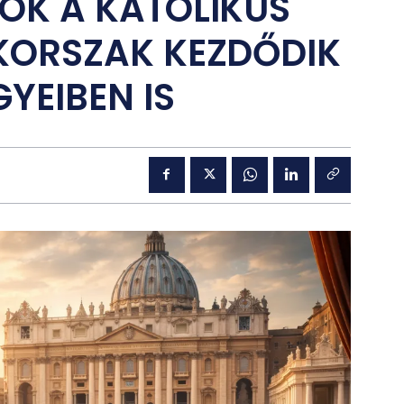
OK A KATOLIKUS
KORSZAK KEZDŐDIK
YEIBEN IS