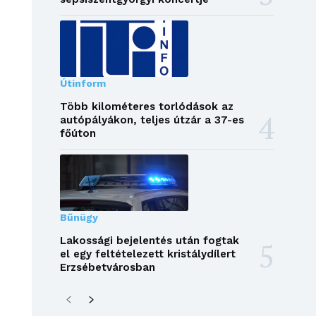
Útinform
Több kilométeres torlódások az
autópályákon, teljes útzár a 37-es
főúton
Bűnügy
Lakossági bejelentés után fogtak
el egy feltételezett kristálydílert
Erzsébetvárosban