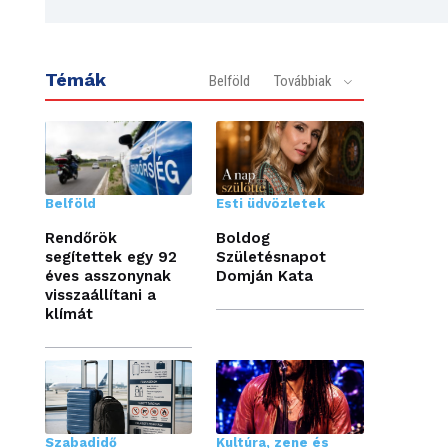
Témák
Belföld
Továbbiak
Belföld
Esti üdvözletek
Rendőrök
Boldog
segítettek egy 92
Születésnapot
éves asszonynak
Domján Kata
visszaállítani a
klímát
Szabadidő
Kultúra, zene és