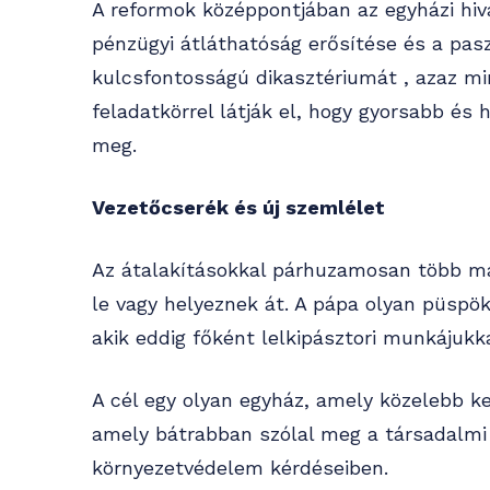
A reformok középpontjában az egyházi hi
pénzügyi átláthatóság erősítése és a pasz
kulcsfontosságú dikasztériumát , azaz mi
feladatkörrel látják el, hogy gyorsabb é
meg.
Vezetőcserék és új szemlélet
Az átalakításokkal párhuzamosan több ma
le vagy helyeznek át. A pápa olyan püspö
akik eddig főként lelkipásztori munkájukka
A cél egy olyan egyház, amely közelebb ke
amely bátrabban szólal meg a társadalmi
környezetvédelem kérdéseiben.