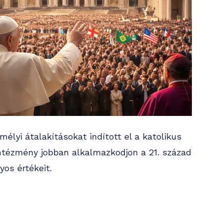
élyi átalakításokat indított el a katolikus
intézmény jobban alkalmazkodjon a 21. század
os értékeit.