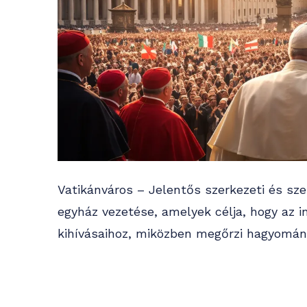
Vatikánváros – Jelentős szerkezeti és szem
egyház vezetése, amelyek célja, hogy az 
kihívásaihoz, miközben megőrzi hagyomány