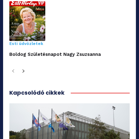
Esti üdvözletek
Boldog Születésnapot Nagy Zsuzsanna
Kapcsolódó cikkek