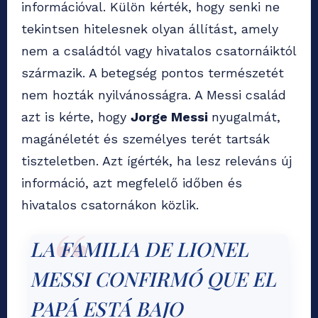
információval. Külön kérték, hogy senki ne
tekintsen hitelesnek olyan állítást, amely
nem a családtól vagy hivatalos csatornáiktól
származik. A betegség pontos természetét
nem hozták nyilvánosságra. A Messi család
azt is kérte, hogy
Jorge Messi
nyugalmát,
magánéletét és személyes terét tartsák
tiszteletben. Azt ígérték, ha lesz releváns új
információ, azt megfelelő időben és
hivatalos csatornákon közlik.
LA FAMILIA DE LIONEL
MESSI CONFIRMÓ QUE EL
PAPÁ ESTÁ BAJO