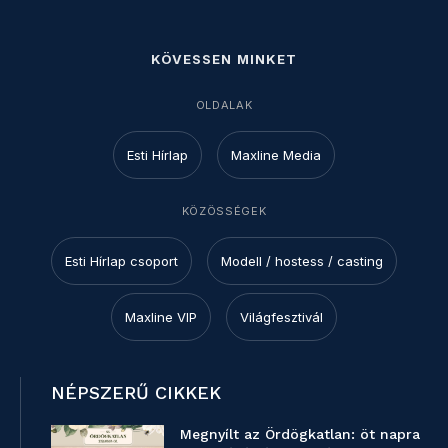
KÖVESSEN MINKET
OLDALAK
Esti Hírlap
Maxline Media
KÖZÖSSÉGEK
Esti Hírlap csoport
Modell / hostess / casting
Maxline VIP
Világfesztivál
NÉPSZERŰ CIKKEK
Megnyílt az Ördögkatlan: öt napra