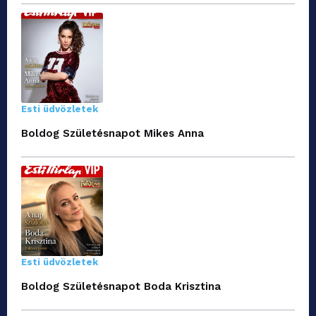
Esti üdvözletek
Boldog Születésnapot Mikes Anna
Esti üdvözletek
Boldog Születésnapot Boda Krisztina