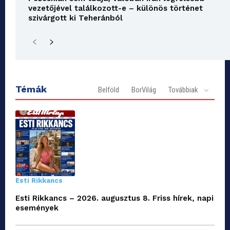
vezetőjével találkozott-e – különös történet
szivárgott ki Teheránból
Témák
Belföld
BorVilág
Továbbiak
Esti Rikkancs
Esti Rikkancs – 2026. augusztus 8. Friss hírek, napi
események