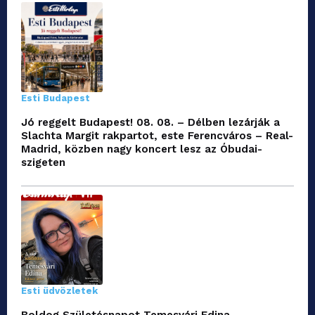
Esti Budapest
Jó reggelt Budapest! 08. 08. – Délben lezárják a
Slachta Margit rakpartot, este Ferencváros – Real-
Madrid, közben nagy koncert lesz az Óbudai-
szigeten
Esti üdvözletek
Boldog Születésnapot Temesvári Edina