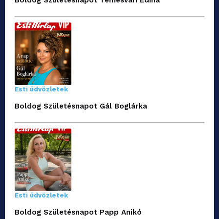
Esti üdvözletek
Boldog Születésnapot Gál Boglárka
Esti üdvözletek
Boldog Születésnapot Papp Anikó