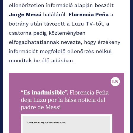
ellenőrizetlen információ alapján beszélt
Jorge Messi
haláláról.
Florencia Peña
a
botrány után távozott a Luzu TV-től, a
csatorna pedig közleményben
elfogadhatatlannak nevezte, hogy érzékeny
információt megfelelő ellenőrzés nélkül
mondtak be élő adásban.