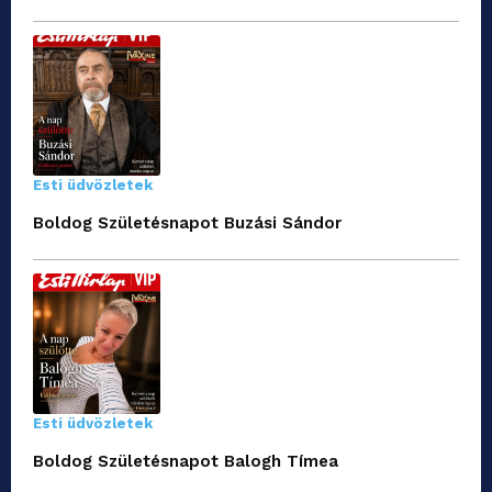
Esti üdvözletek
Boldog Születésnapot Buzási Sándor
Esti üdvözletek
Boldog Születésnapot Balogh Tímea