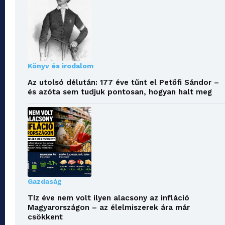
Könyv és irodalom
Az utolsó délután: 177 éve tűnt el Petőfi Sándor –
és azóta sem tudjuk pontosan, hogyan halt meg
Gazdaság
Tíz éve nem volt ilyen alacsony az infláció
Magyarországon – az élelmiszerek ára már
csökkent