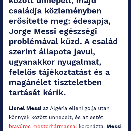
között ünnepelt, majd
családja közleményben
erősítette meg: édesapja,
Jorge Messi egészségi
problémával küzd. A család
szerint állapota javul,
ugyanakkor nyugalmat,
felelős tájékoztatást és a
magánélet tiszteletben
tartását kérik.
Lionel Messi
az Algéria elleni gólja után
könnyek között ünnepelt, és az estét
bravúros mesterhármassal
koronázta.
Messi