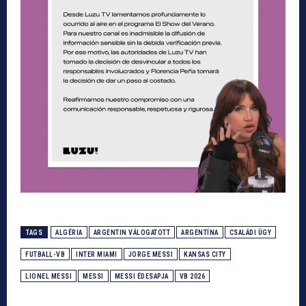
TAGS
ALGÉRIA
ARGENTIN VÁLOGATOTT
ARGENTÍNA
CSALÁDI ÜGY
FUTBALL-VB
INTER MIAMI
JORGE MESSI
KANSAS CITY
LIONEL MESSI
MESSI
MESSI ÉDESAPJA
VB 2026