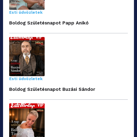
Esti üdvözletek
Boldog Születésnapot Papp Anikó
Esti üdvözletek
Boldog Születésnapot Buzási Sándor