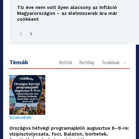
Tíz éve nem volt ilyen alacsony az infláció
Magyarországon – az élelmiszerek ára már
csökkent
Témák
Belföld
BorVilág
Továbbiak
Szabadidő
Országos hétvégi programajánló augusztus 8–9-re:
vízipisztolycsata, foci, Balaton, borhetek,