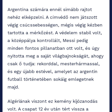
Argentína számára ennél simább rajtot
nehéz elképzelni. A címvédő nem játszott
végig csúcssebességen, mégis végig kézben
tartotta a mérkőzést. A védelem stabil volt,
a középpálya kontrollált, Messi pedig
minden fontos pillanatban ott volt, és úgy
nyitotta meg a saját világbajnokságát, ahogy
csak ő tudja: rekorddal, mesterhármassal,
és egy újabb estével, amelyet az argentin
futball történetében sokáig emlegetnek
majd.
Algériának viszont ez kemény kijózanodás
volt. A csapat 12 év után tért vissza a