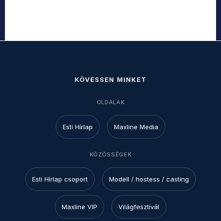
KÖVESSEN MINKET
OLDALAK
Esti Hírlap
Maxline Media
KÖZÖSSÉGEK
Esti Hírlap csoport
Modell / hostess / casting
Maxline VIP
Világfesztivál