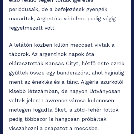
periódusaik, de a befejezések gyengék
maradtak, Argentína védelme pedig végig
fegyelmezett volt.
A lelátón közben külön meccset vívtak a
táborok. Az argentinok napok óta
elárasztották Kansas Cityt, hétfő este ezrek
gyűltek össze egy banderazóra, ahol hajnalig
ment az éneklés és a tánc. Algéria szurkolói
kisebb létszámban, de nagyon látványosan
voltak jelen: Lawrence városa különösen
melegen fogadta őket, a zöld-fehér foltok
pedig többször is hangosan próbálták
visszahozni a csapatot a meccsbe.