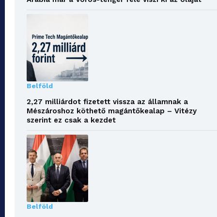
Belföld
2,27 milliárdot fizetett vissza az államnak a
Mészároshoz köthető magántőkealap – Vitézy
szerint ez csak a kezdet
Belföld