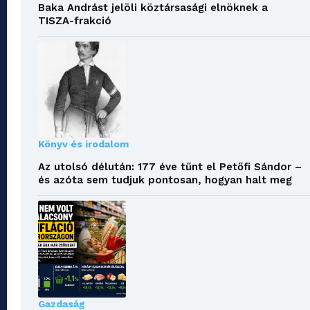
Baka Andrást jelöli köztársasági elnöknek a
TISZA-frakció
Könyv és irodalom
Az utolsó délután: 177 éve tűnt el Petőfi Sándor –
és azóta sem tudjuk pontosan, hogyan halt meg
Gazdaság