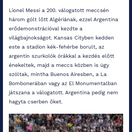
Lionel Messi a 200. válogatott meccsén
három gólt lőtt Algériának, ezzel Argentína
erődemonstrációval kezdte a
világbajnokságot. Kansas Cityben kedden
este a stadion kék-fehérbe borult, az
argentin szurkolók órákkal a kezdés előtt
énekeltek, majd a meccs közben is úgy
szóltak, mintha Buenos Airesben, a La
Bombonerában vagy az El Monumentalban
játszana a válogatott. Argentína pedig nem
hagyta cserben őket.