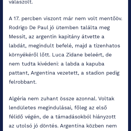
válaszolt.
A 17. percben viszont már nem volt mentőöv.
Rodrigo De Paul jó ütemben találta meg
Messit, az argentin kapitány átvette a
labdát, megindult befelé, majd a tizenhatos
környékéről lőtt. Luca Zidane beleért, de
nem tudta kivédeni: a labda a kapuba
pattant, Argentína vezetett, a stadion pedig
felrobbant.
Algéria nem zuhant össze azonnal. Voltak
lendületes megindulásai, főleg az első
félidő végén, de a támadásokból hiányzott
az utolsó jó döntés. Argentína közben nem