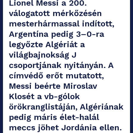
Lionel Messi a 200.
válogatott mérkőzésén
mesterhármassal indított,
Argentína pedig 3–0-ra
legyőzte Algériát a
világbajnokság J
csoportjának nyitányán. A
címvédő erőt mutatott,
Messi beérte Miroslav
Klosét a vb-gólok
örökranglistáján, Algériának
pedig máris élet-halál
meccs jöhet Jordánia ellen.