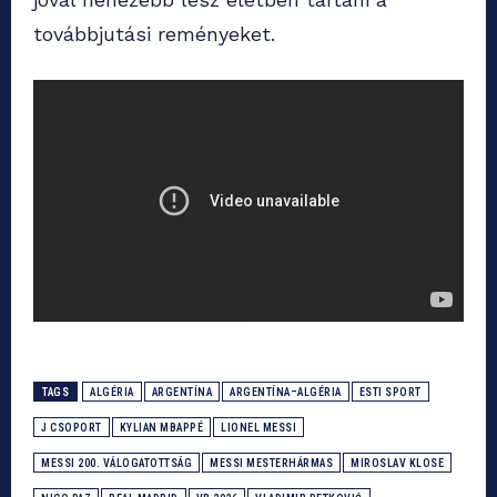
továbbjutási reményeket.
TAGS
ALGÉRIA
ARGENTÍNA
ARGENTÍNA–ALGÉRIA
ESTI SPORT
J CSOPORT
KYLIAN MBAPPÉ
LIONEL MESSI
MESSI 200. VÁLOGATOTTSÁG
MESSI MESTERHÁRMAS
MIROSLAV KLOSE