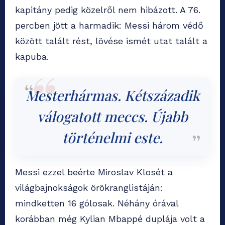
kapitány pedig közelről nem hibázott. A 76.
percben jött a harmadik: Messi három védő
között talált rést, lövése ismét utat talált a
kapuba.
Mesterhármas. Kétszázadik
válogatott meccs. Újabb
történelmi este.
Messi ezzel beérte Miroslav Klosét a
világbajnokságok örökranglistáján:
mindketten 16 gólosak. Néhány órával
korábban még Kylian Mbappé duplája volt a