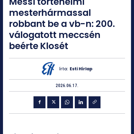
Messi történelmi
mesterhármassal
robbant be a vb-n: 200.
válogatott meccsén
beérte Klosét
írta:
Esti Hírlap
2026.06.17.