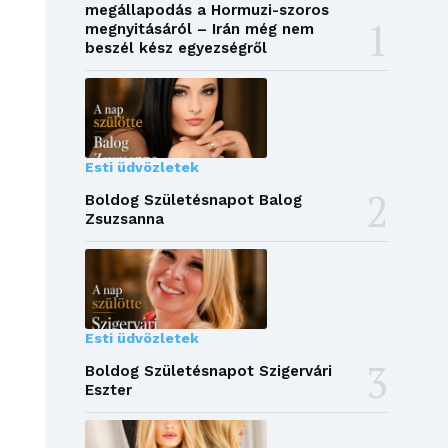
megállapodás a Hormuzi-szoros
megnyitásáról – Irán még nem
beszél kész egyezségről
Esti üdvözletek
Boldog Születésnapot Balog
Zsuzsanna
Esti üdvözletek
Boldog Születésnapot Szigervári
Eszter