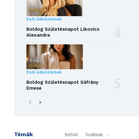
Esti üdvözletek
Boldog Születésnapot Likovics
Alexandra
Esti üdvözletek
Boldog Születésnapot Sáfrány
Emese
Témák
Belföld
Továbbiak