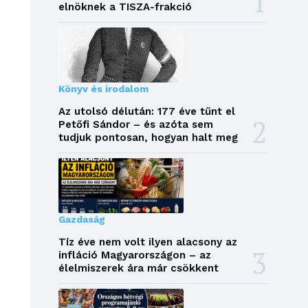
elnöknek a TISZA-frakció
Könyv és irodalom
Az utolsó délután: 177 éve tűnt el
Petőfi Sándor – és azóta sem
tudjuk pontosan, hogyan halt meg
Gazdaság
Tíz éve nem volt ilyen alacsony az
infláció Magyarországon – az
élelmiszerek ára már csökkent