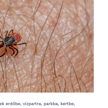
 erdőbe, vízpartra, parkba, kertbe,