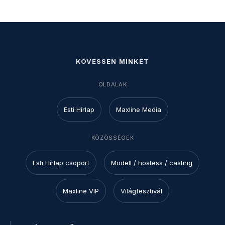
KÖVESSEN MINKET
OLDALAK
Esti Hírlap
Maxline Media
KÖZÖSSÉGEK
Esti Hírlap csoport
Modell / hostess / casting
Maxline VIP
Világfesztivál