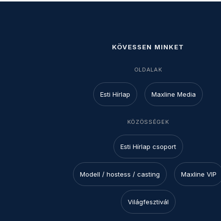
KÖVESSEN MINKET
OLDALAK
Esti Hírlap
Maxline Media
KÖZÖSSÉGEK
Esti Hírlap csoport
Modell / hostess / casting
Maxline VIP
Világfesztivál