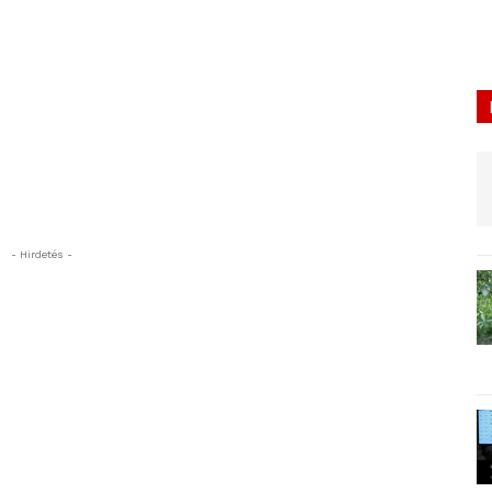
- Hirdetés -