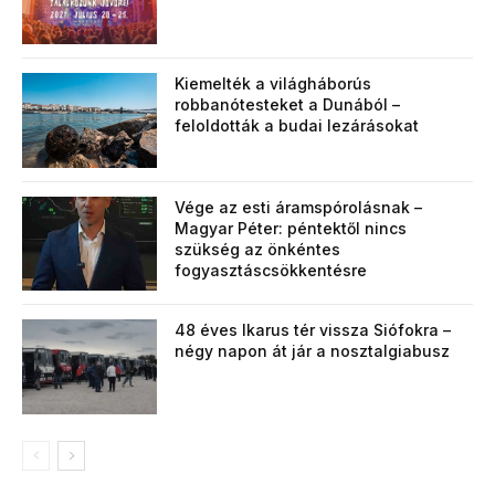
Kiemelték a világháborús
robbanótesteket a Dunából –
feloldották a budai lezárásokat
Vége az esti áramspórolásnak –
Magyar Péter: péntektől nincs
szükség az önkéntes
fogyasztáscsökkentésre
48 éves Ikarus tér vissza Siófokra –
négy napon át jár a nosztalgiabusz