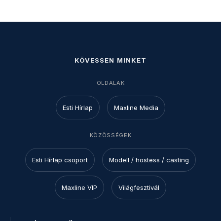
KÖVESSEN MINKET
OLDALAK
Esti Hírlap
Maxline Media
KÖZÖSSÉGEK
Esti Hírlap csoport
Modell / hostess / casting
Maxline VIP
Világfesztivál