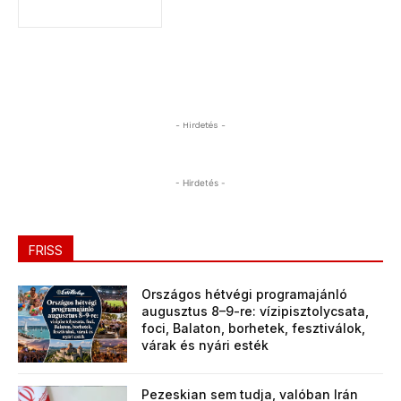
- Hirdetés -
- Hirdetés -
FRISS
Országos hétvégi programajánló
augusztus 8–9-re: vízipisztolycsata,
foci, Balaton, borhetek, fesztiválok,
várak és nyári esték
Pezeskian sem tudja, valóban Irán