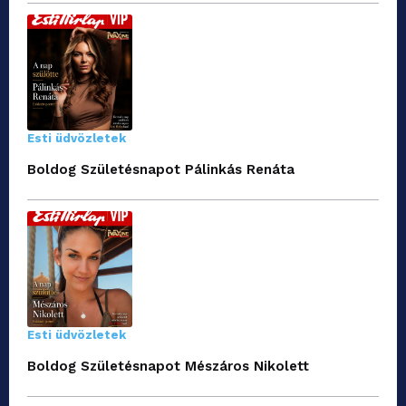
Esti üdvözletek
Boldog Születésnapot Pálinkás Renáta
Esti üdvözletek
Boldog Születésnapot Mészáros Nikolett