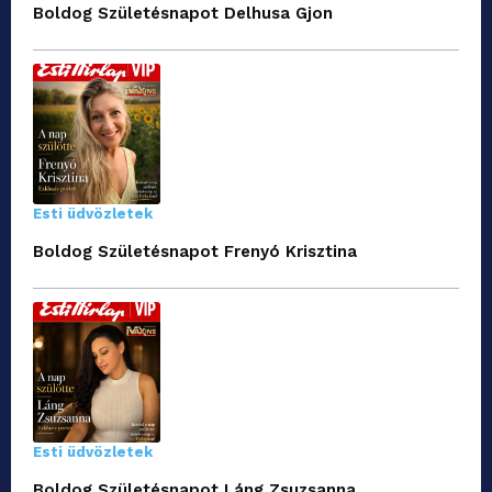
Boldog Születésnapot Delhusa Gjon
Esti üdvözletek
Boldog Születésnapot Frenyó Krisztina
Esti üdvözletek
Boldog Születésnapot Láng Zsuzsanna