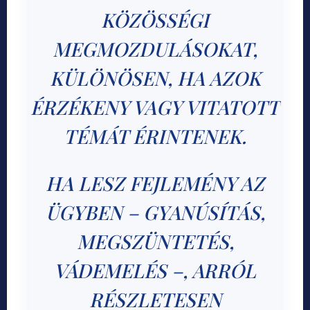
KÖZÖSSÉGI
MEGMOZDULÁSOKAT,
KÜLÖNÖSEN, HA AZOK
ÉRZÉKENY VAGY VITATOTT
TÉMÁT ÉRINTENEK.
HA LESZ FEJLEMÉNY AZ
ÜGYBEN – GYANÚSÍTÁS,
MEGSZÜNTETÉS,
VÁDEMELÉS –, ARRÓL
RÉSZLETESEN