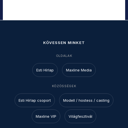
KÖVESSEN MINKET
OLDALAK
Esti Hírlap
Maxline Media
KÖZÖSSÉGEK
Esti Hírlap csoport
Modell / hostess / casting
Maxline VIP
Világfesztivál