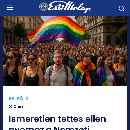
BELFÖLD
3
min.
Ismeretlen tettes ellen
nyomoz a Nemzeti