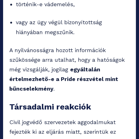
történik-e vádemelés,
vagy az ügy végül bizonyítottság
hiányában megszűnik.
A nyilvánosságra hozott információk
szűkössége arra utalhat, hogy a hatóságok
még vizsgálják, jogilag
egyáltalán
értelmezhető-e a Pride részvétel mint
bűncselekmény
.
Társadalmi reakciók
Civil jogvédő szervezetek aggodalmukat
fejezték ki az eljárás miatt, szerintük ez