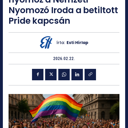
Nyomozó Iroda a betiltott
Pride kapcsán
írta:
Esti Hírlap
2026.02.22.