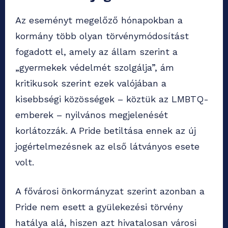
Az eseményt megelőző hónapokban a
kormány több olyan törvénymódosítást
fogadott el, amely az állam szerint a
„gyermekek védelmét szolgálja”, ám
kritikusok szerint ezek valójában a
kisebbségi közösségek – köztük az LMBTQ-
emberek – nyilvános megjelenését
korlátozzák. A Pride betiltása ennek az új
jogértelmezésnek az első látványos esete
volt.
A fővárosi önkormányzat szerint azonban a
Pride nem esett a gyülekezési törvény
hatálya alá, hiszen azt hivatalosan városi