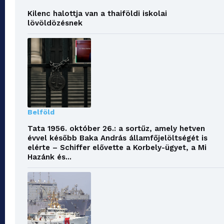
Kilenc halottja van a thaiföldi iskolai
lövöldözésnek
Belföld
Tata 1956. október 26.: a sortűz, amely hetven
évvel később Baka András államfőjelöltségét is
elérte – Schiffer elővette a Korbely-ügyet, a Mi
Hazánk és...