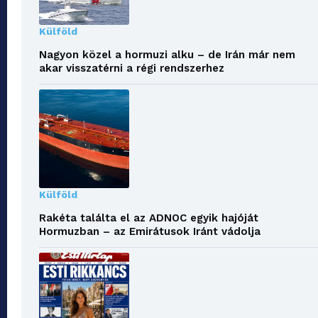
Külföld
Nagyon közel a hormuzi alku – de Irán már nem
akar visszatérni a régi rendszerhez
Külföld
Rakéta találta el az ADNOC egyik hajóját
Hormuzban – az Emirátusok Iránt vádolja