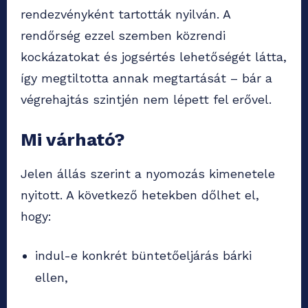
rendezvényként tartották nyilván. A
rendőrség ezzel szemben közrendi
kockázatokat és jogsértés lehetőségét látta,
így megtiltotta annak megtartását – bár a
végrehajtás szintjén nem lépett fel erővel.
Mi várható?
Jelen állás szerint a nyomozás kimenetele
nyitott. A következő hetekben dőlhet el,
hogy:
indul-e konkrét büntetőeljárás bárki
ellen,