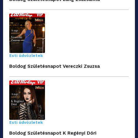
Esti üdvözletek
Boldog Születésnapot Vereczki Zsuzsa
Esti üdvözletek
Boldog Születésnapot K Regényi Dóri