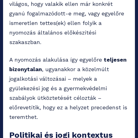
világos, hogy valakik ellen már konkrét
gyanú fogalmazódott-e meg, vagy egyelőre
ismeretlen tettes(ek) ellen folyik a
nyomozás általános előkészítési
szakaszban.
A nyomozás alakulása így egyelőre
teljesen
bizonytalan
, ugyanakkor a közelmúlt
jogalkotási változásai – melyek a
gyülekezési jog és a gyermekvédelmi
szabályok ütköztetését célozták –
előrevetítik, hogy ez a helyzet precedenst is
teremthet.
Politikai és jogi kontextus