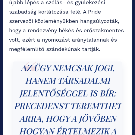
újabb lépés a szólás- és gyülekezési
szabadság korlátozása felé. A Pride
szervezői közleményükben hangsúlyozták,
hogy a rendezvény békés és erőszakmentes
volt, ezért a nyomozást aránytalannak és
megfélemlítő szándékúnak tartják.
AZ ÜGY NEMCSAK JOGI,
HANEM TÁRSADALMI
JELENTŐSÉGGEL IS BÍR:
PRECEDENST TEREMTHET
ARRA, HOGY A JÖVŐBEN
HOGYAN ÉRTELMEZIK A