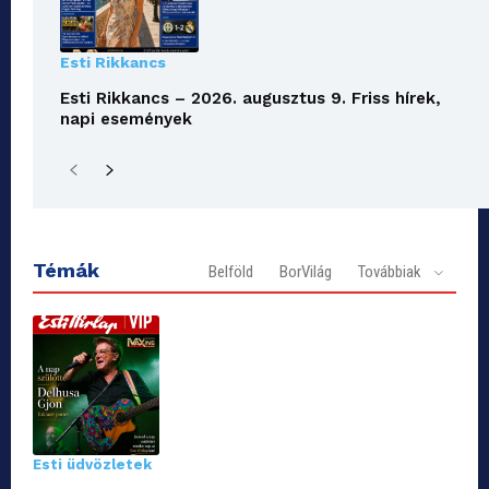
Esti Rikkancs
Esti Rikkancs – 2026. augusztus 9. Friss hírek,
napi események
Témák
Belföld
BorVilág
Továbbiak
Esti üdvözletek