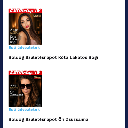
Esti üdvözletek
Boldog Születésnapot Kóta Lakatos Bogi
Esti üdvözletek
Boldog Születésnapot Őri Zsuzsanna