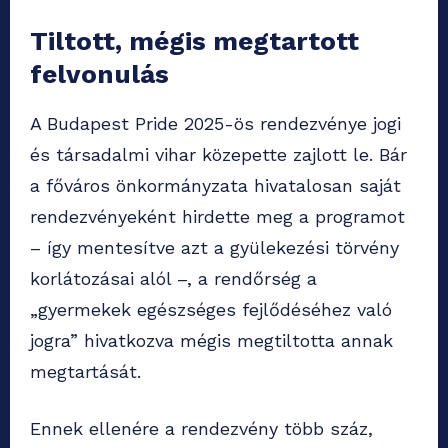
Tiltott, mégis megtartott
felvonulás
A Budapest Pride 2025-ös rendezvénye jogi
és társadalmi vihar közepette zajlott le. Bár
a főváros önkormányzata hivatalosan saját
rendezvényeként hirdette meg a programot
– így mentesítve azt a gyülekezési törvény
korlátozásai alól –, a rendőrség a
„gyermekek egészséges fejlődéséhez való
jogra” hivatkozva mégis megtiltotta annak
megtartását.
Ennek ellenére a rendezvény több száz,