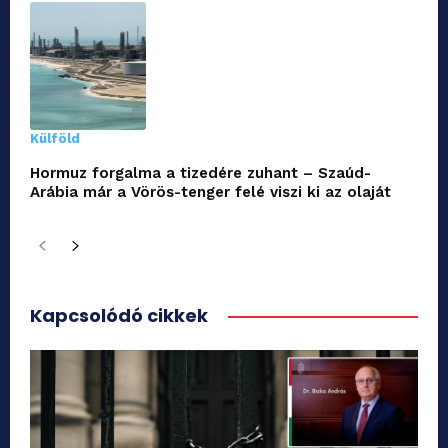
Külföld
Hormuz forgalma a tizedére zuhant – Szaúd-
Arábia már a Vörös-tenger felé viszi ki az olaját
Kapcsolódó cikkek