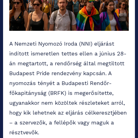
A Nemzeti Nyomozó Iroda (NNI) eljárást
indított ismeretlen tettes ellen a június 28-
án megtartott, a rendőrség által megtiltott
Budapest Pride rendezvény kapcsán. A
nyomozás tényét a Budapesti Rendőr-
főkapitányság (BRFK) is megerősítette,
ugyanakkor nem közöltek részleteket arról,
hogy kik lehetnek az eljárás célkeresztjében
– a szervezők, a fellépők vagy maguk a
résztvevők.