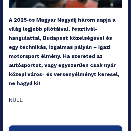
A 2025‑ös Magyar Nagydíj három napja a
világ legjobb pilótáival, fesztivál-
hangulattal, Budapest közelségével és
egy technikás, izgalmas pályán – igazi
motorsport élmény. Ha szereted az
autósportot, vagy egyszerűen csak nyár
közepi város- és versenyélményt keresel,
ne hagyd ki!
NULL