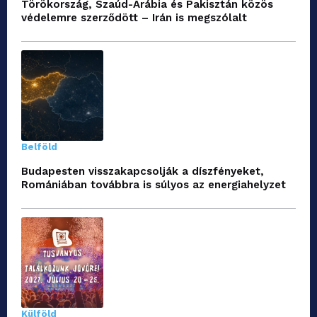
Törökország, Szaúd-Arábia és Pakisztán közös
védelemre szerződött – Irán is megszólalt
Belföld
Budapesten visszakapcsolják a díszfényeket,
Romániában továbbra is súlyos az energiahelyzet
Külföld