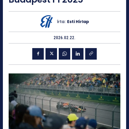
írta:
Esti Hírlap
2026.02.22.