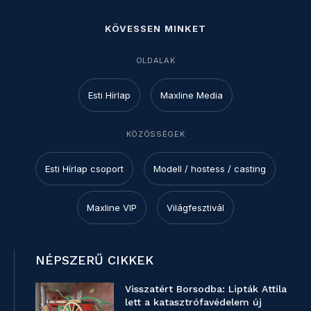
KÖVESSEN MINKET
OLDALAK
Esti Hírlap
Maxline Media
KÖZÖSSÉGEK
Esti Hírlap csoport
Modell / hostess / casting
Maxline VIP
Világfesztivál
NÉPSZERŰ CIKKEK
Visszatért Borsodba: Lipták Attila
lett a katasztrófavédelem új