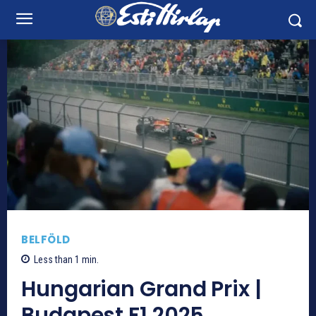
BELFÖLD
Less than 1
min.
Hungarian Grand Prix |
Budapest F1 2025