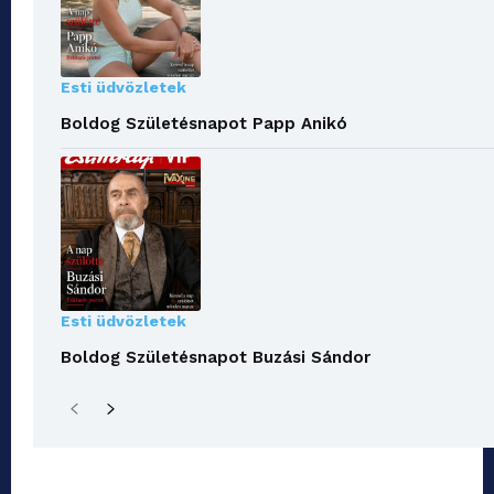
Esti üdvözletek
Boldog Születésnapot Papp Anikó
Esti üdvözletek
Boldog Születésnapot Buzási Sándor