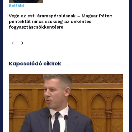
Belföld
Vége az esti áramspórolásnak – Magyar Péter:
péntektől nincs szükség az önkéntes
fogyasztáscsökkentésre
Kapcsolódó cikkek