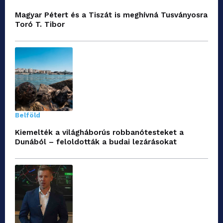
Magyar Pétert és a Tiszát is meghívná Tusványosra
Toró T. Tibor
Belföld
Kiemelték a világháborús robbanótesteket a
Dunából – feloldották a budai lezárásokat