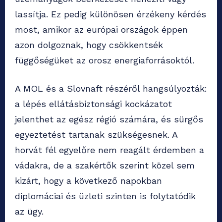
lassítja. Ez pedig különösen érzékeny kérdés
most, amikor az európai országok éppen
azon dolgoznak, hogy csökkentsék
függőségüket az orosz energiaforrásoktól.
A MOL és a Slovnaft részéről hangsúlyozták:
a lépés ellátásbiztonsági kockázatot
jelenthet az egész régió számára, és sürgős
egyeztetést tartanak szükségesnek. A
horvát fél egyelőre nem reagált érdemben a
vádakra, de a szakértők szerint közel sem
kizárt, hogy a következő napokban
diplomáciai és üzleti szinten is folytatódik
az ügy.