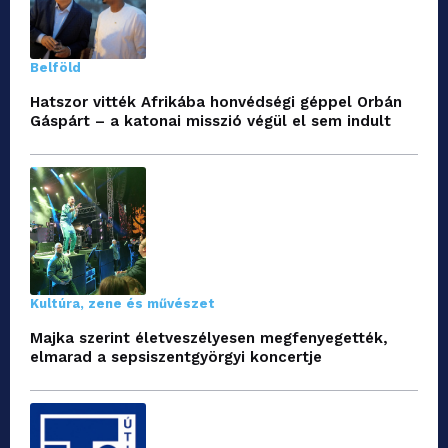
Belföld
Hatszor vitték Afrikába honvédségi géppel Orbán
Gáspárt – a katonai misszió végül el sem indult
Kultúra, zene és művészet
Majka szerint életveszélyesen megfenyegették,
elmarad a sepsiszentgyörgyi koncertje