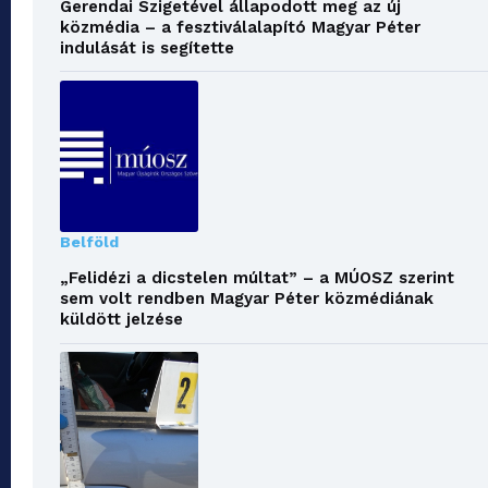
Gerendai Szigetével állapodott meg az új
közmédia – a fesztiválalapító Magyar Péter
indulását is segítette
Belföld
„Felidézi a dicstelen múltat” – a MÚOSZ szerint
sem volt rendben Magyar Péter közmédiának
küldött jelzése