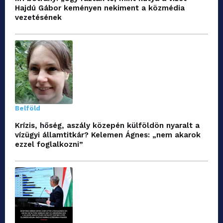
Hajdú Gábor keményen nekiment a közmédia
vezetésének
Belföld
Krízis, hőség, aszály közepén külföldön nyaralt a
vízügyi államtitkár? Kelemen Ágnes: „nem akarok
ezzel foglalkozni”