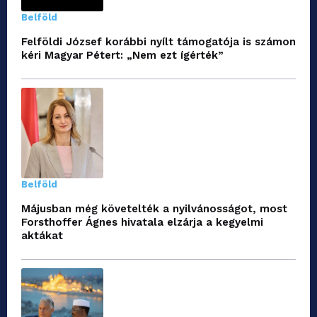
Belföld
Felföldi József korábbi nyílt támogatója is számon
kéri Magyar Pétert: „Nem ezt ígérték”
Belföld
Májusban még követelték a nyilvánosságot, most
Forsthoffer Ágnes hivatala elzárja a kegyelmi
aktákat