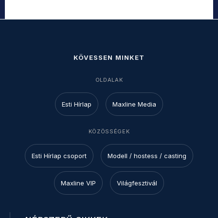
KÖVESSEN MINKET
OLDALAK
Esti Hírlap
Maxline Media
KÖZÖSSÉGEK
Esti Hírlap csoport
Modell / hostess / casting
Maxline VIP
Világfesztivál