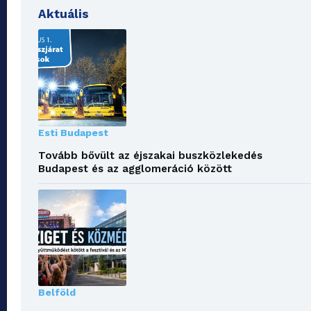
Aktuális
Esti Budapest
Tovább bővült az éjszakai buszközlekedés
Budapest és az agglomeráció között
Belföld