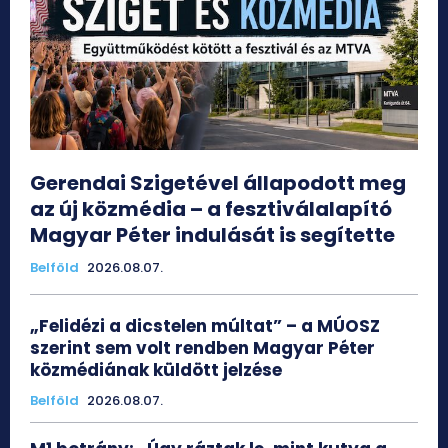
Gerendai Szigetével állapodott meg
az új közmédia – a fesztiválalapító
Magyar Péter indulását is segítette
Belföld
2026.08.07.
„Felidézi a dicstelen múltat” – a MÚOSZ
szerint sem volt rendben Magyar Péter
közmédiának küldött jelzése
Belföld
2026.08.07.