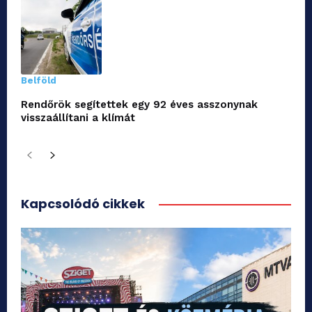
Belföld
Rendőrök segítettek egy 92 éves asszonynak
visszaállítani a klímát
Kapcsolódó cikkek