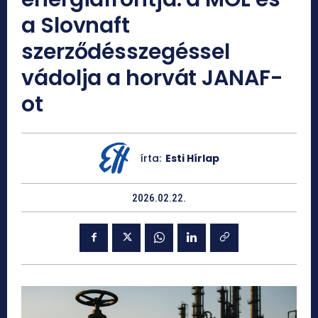
a Slovnaft
szerződésszegéssel
vádolja a horvát JANAF-
ot
írta:
Esti Hírlap
2026.02.22.