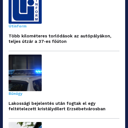
Útinform
Több kilométeres torlódások az autópályákon,
teljes útzár a 37-es főúton
Bűnügy
Lakossági bejelentés után fogtak el egy
feltételezett kristálydílert Erzsébetvárosban