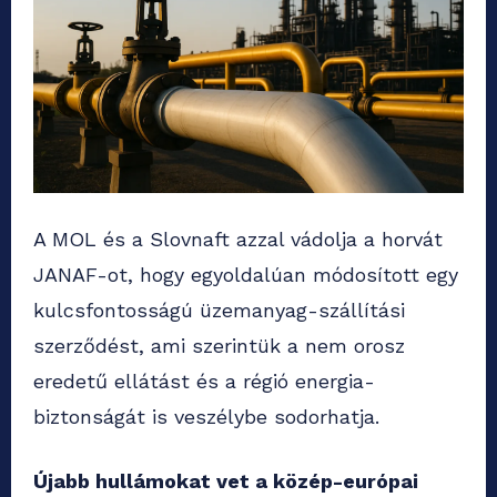
A MOL és a Slovnaft azzal vádolja a horvát
JANAF-ot, hogy egyoldalúan módosított egy
kulcsfontosságú üzemanyag-szállítási
szerződést, ami szerintük a nem orosz
eredetű ellátást és a régió energia-
biztonságát is veszélybe sodorhatja.
Újabb hullámokat vet a közép-európai