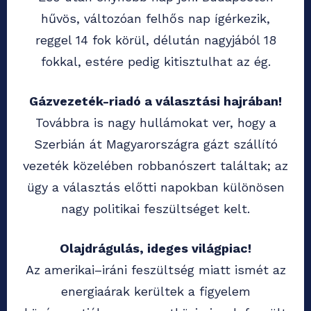
hűvös, változóan felhős nap ígérkezik,
reggel 14 fok körül, délután nagyjából 18
fokkal, estére pedig kitisztulhat az ég.
Gázvezeték-riadó a választási hajrában!
Továbbra is nagy hullámokat ver, hogy a
Szerbián át Magyarországra gázt szállító
vezeték közelében robbanószert találtak; az
ügy a választás előtti napokban különösen
nagy politikai feszültséget kelt.
Olajdrágulás, ideges világpiac!
Az amerikai–iráni feszültség miatt ismét az
energiaárak kerültek a figyelem