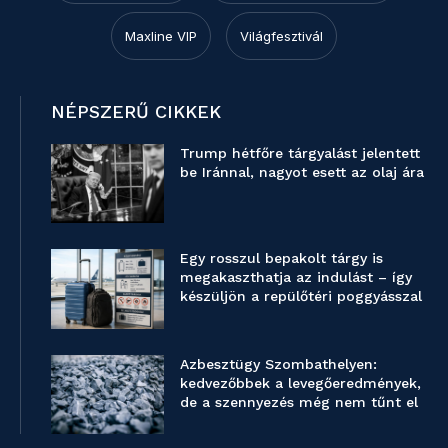
Maxline VIP
Világfesztivál
NÉPSZERŰ CIKKEK
Trump hétfőre tárgyalást jelentett
be Iránnal, nagyot esett az olaj ára
Egy rosszul bepakolt tárgy is
megakaszthatja az indulást – így
készüljön a repülőtéri poggyásszal
Azbesztügy Szombathelyen:
kedvezőbbek a levegőeredmények,
de a szennyezés még nem tűnt el