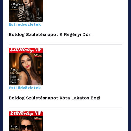
Esti üdvözletek
Boldog Születésnapot K Regényi Dóri
Esti üdvözletek
Boldog Születésnapot Kóta Lakatos Bogi