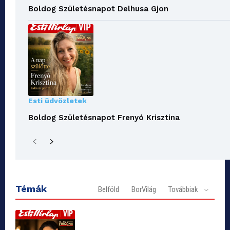
Boldog Születésnapot Delhusa Gjon
Esti üdvözletek
Boldog Születésnapot Frenyó Krisztina
Témák
Belföld
BorVilág
Továbbiak