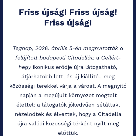
Friss újság! Friss újság!
Friss újság!
Tegnap, 2026. április 5-én megnyitották a
felújított budapesti Citadellát
: a
Gellért-
hegy
ikonikus erődje újra látogatható,
átjárhatóbb lett, és új kiállító- meg
közösségi terekkel várja a várost. A megnyitó
napján a megújult környezet megtelt
élettel: a látogatók jókedvűen sétáltak,
nézelődtek és élvezték, hogy a Citadella
újra valódi közösségi térként nyílt meg
előttük.