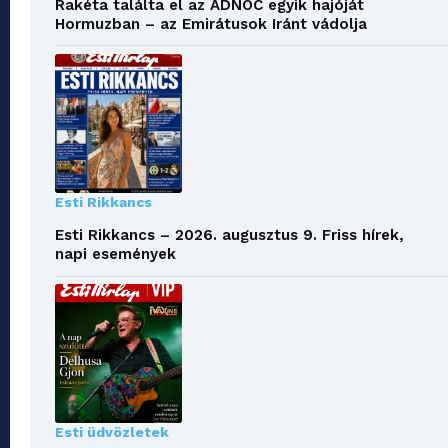
Rakéta találta el az ADNOC egyik hajóját
Hormuzban – az Emirátusok Iránt vádolja
Esti Rikkancs
Esti Rikkancs – 2026. augusztus 9. Friss hírek,
napi események
Esti üdvözletek