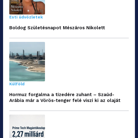
Esti üdvözletek
Boldog Születésnapot Mészáros Nikolett
Külföld
Hormuz forgalma a tizedére zuhant – Szaúd-
Arábia már a Vörös-tenger felé viszi ki az olaját