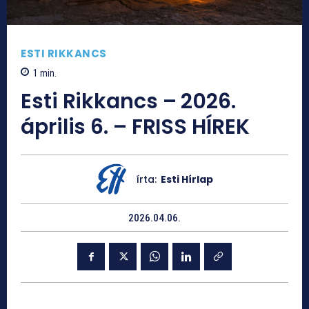
ESTI RIKKANCS
1
min.
Esti Rikkancs – 2026.
április 6. – FRISS HÍREK
írta:
Esti Hírlap
2026.04.06.