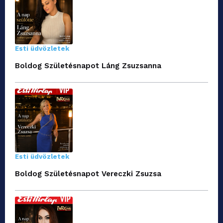
Esti üdvözletek
Boldog Születésnapot Láng Zsuzsanna
Esti üdvözletek
Boldog Születésnapot Vereczki Zsuzsa