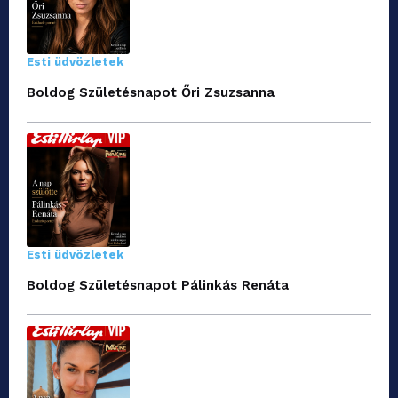
Esti üdvözletek
Boldog Születésnapot Őri Zsuzsanna
Esti üdvözletek
Boldog Születésnapot Pálinkás Renáta