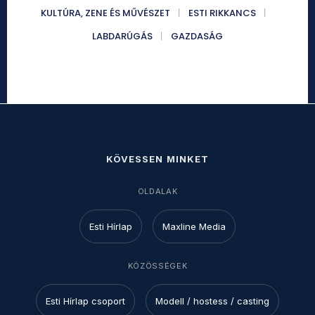
KULTÚRA, ZENE ÉS MŰVÉSZET
ESTI RIKKANCS
LABDARÚGÁS
GAZDASÁG
KÖVESSEN MINKET
OLDALAK
Esti Hírlap
Maxline Media
KÖZÖSSÉGEK
Esti Hírlap csoport
Modell / hostess / casting