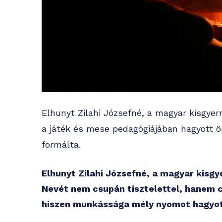
Elhunyt Zilahi Józsefné, a magyar kisgy
a játék és mese pedagógiájában hagyott ö
formálta.
Elhunyt Zilahi Józsefné, a magyar kisg
Nevét nem csupán tisztelettel, hanem 
hiszen munkássága mély nyomot hagyot