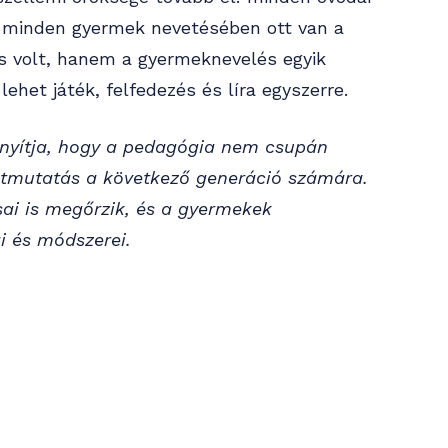
 minden gyermek nevetésében ott van a
 volt, hanem a gyermeknevelés egyik
ehet játék, felfedezés és líra egyszerre.
onyítja, hogy a pedagógia nem csupán
útmutatás a következő generáció számára.
sai is megőrzik, és a gyermekek
i és módszerei.