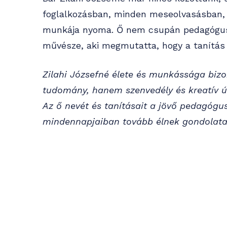
foglalkozásban, minden meseolvasásban,
munkája nyoma. Ő nem csupán pedagógus
művésze, aki megmutatta, hogy a tanítás l
Zilahi Józsefné élete és munkássága biz
tudomány, hanem szenvedély és kreatív 
Az ő nevét és tanításait a jövő pedagógu
mindennapjaiban tovább élnek gondolata