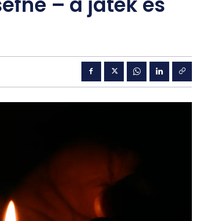
sefné – a játék és