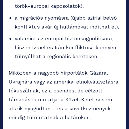
török–európai kapcsolatok),
a migrációs nyomásra (újabb szíriai belső
konfliktus akár új hullámokat indíthat el),
valamint az európai biztonságpolitikára,
hiszen Izrael és Irán konfliktusa könnyen
túlnyúlhat a regionális kereteken.
Miközben a nagyobb hírportálok Gázára,
Ukrajnára vagy az amerikai elnökválasztásra
fókuszálnak, ez a csendes, de célzott
támadás is mutatja: a Közel-Kelet sosem
alszik nyugodtan – és a következmények
mindig túlmutatnak a határokon.