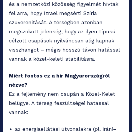
és a nemzetközi közösség figyelmét hívták
fel arra, hogy Izrael megsérti Szíria
szuverenitását. A térségben azonban
megszokott jelenség, hogy az ilyen típusú
célzott csapások nyilvánosan alig kapnak
visszhangot – mégis hosszú távon hatással
vannak a közel-keleti stabilitásra.
Miért fontos ez a hír Magyarországról
nézve?
Ez a fejlemény nem csupán a Közel-Kelet
belügye. A térség feszültségei hatással
vannak:
az energiaellátási útvonalakra (pl. iráni–