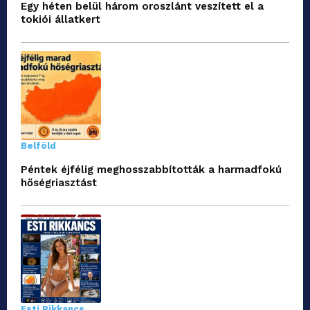
Egy héten belül három oroszlánt veszített el a
tokiói állatkert
Belföld
Péntek éjfélig meghosszabbították a harmadfokú
hőségriasztást
Esti Rikkancs