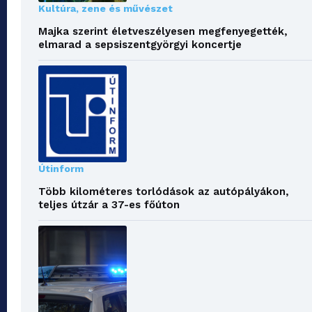
Kultúra, zene és művészet
Majka szerint életveszélyesen megfenyegették,
elmarad a sepsiszentgyörgyi koncertje
Útinform
Több kilométeres torlódások az autópályákon,
teljes útzár a 37-es főúton