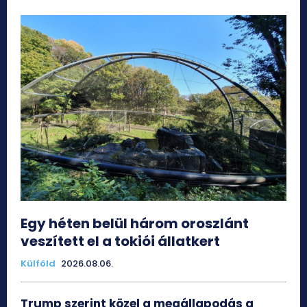
Egy héten belül három oroszlánt
veszített el a tokiói állatkert
Külföld
2026.08.06.
Trump szerint közel a megállapodás a