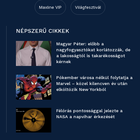
Maxline VIP
Világfesztivál
NÉPSZERŰ CIKKEK
Magyar Péter: előbb a
nagyfogyasztókat korlátozzák, de
a lakosságtól is takarékosságot
kérnek
Pókember városa nélkül folytatja a
Marvel – közel kilencven év után
elköltözik New Yorkból
Félórás pontossággal jelezte a
NASA a napvihar érkezését