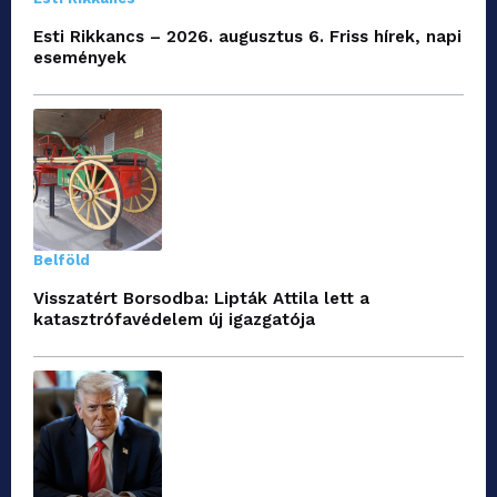
Esti Rikkancs – 2026. augusztus 6. Friss hírek, napi
események
Belföld
Visszatért Borsodba: Lipták Attila lett a
katasztrófavédelem új igazgatója