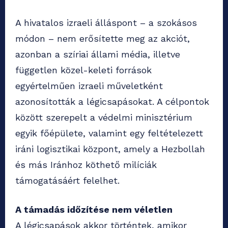
A hivatalos izraeli álláspont – a szokásos
módon – nem erősítette meg az akciót,
azonban a szíriai állami média, illetve
független közel-keleti források
egyértelműen izraeli műveletként
azonosították a légicsapásokat. A célpontok
között szerepelt a védelmi minisztérium
egyik főépülete, valamint egy feltételezett
iráni logisztikai központ, amely a Hezbollah
és más Iránhoz köthető milíciák
támogatásáért felelhet.
A támadás időzítése nem véletlen
A légicsapások akkor történtek, amikor