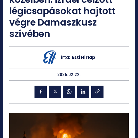
légicsapásokat hajtott
végre Damaszkusz
szívében
írta:
Esti Hírlap
2026.02.22.