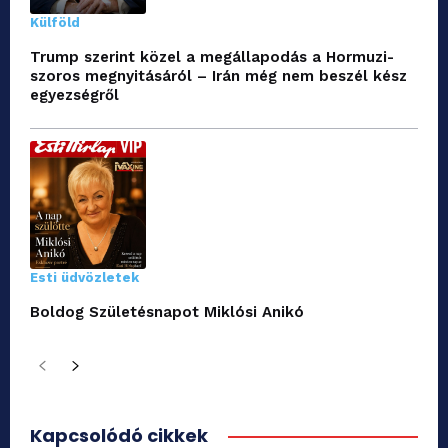
Külföld
Trump szerint közel a megállapodás a Hormuzi-
szoros megnyitásáról – Irán még nem beszél kész
egyezségről
Esti üdvözletek
Boldog Születésnapot Miklósi Anikó
Kapcsolódó cikkek