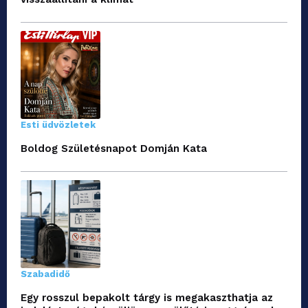
Esti üdvözletek
Boldog Születésnapot Domján Kata
Szabadidő
Egy rosszul bepakolt tárgy is megakaszthatja az