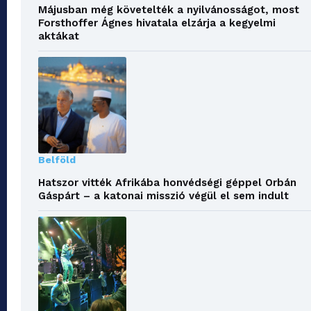
Májusban még követelték a nyilvánosságot, most
Forsthoffer Ágnes hivatala elzárja a kegyelmi
aktákat
Belföld
Hatszor vitték Afrikába honvédségi géppel Orbán
Gáspárt – a katonai misszió végül el sem indult