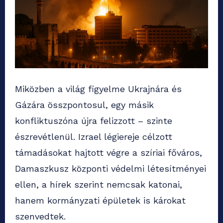
Miközben a világ figyelme Ukrajnára és
Gázára összpontosul, egy másik
konfliktuszóna újra felizzott – szinte
észrevétlenül. Izrael légiereje célzott
támadásokat hajtott végre a szíriai főváros,
Damaszkusz központi védelmi létesítményei
ellen, a hírek szerint nemcsak katonai,
hanem kormányzati épületek is károkat
szenvedtek.