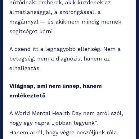
húzódnak: emberek, akik küzdenek az
álmatlansággal, a szorongással, a
magánnyal — és akik nem mindig mernek
segítséget kérni.
A csend itt a legnagyobb ellenség. Nem a
betegség, nem a diagnózis, hanem az
elhallgatás.
Világnap, ami nem ünnep, hanem
emlékeztető
A World Mental Health Day nem arról szól,
hogy egy napra „jobban legyünk”.
Hanem arról, hogy végre beszéljünk róla.