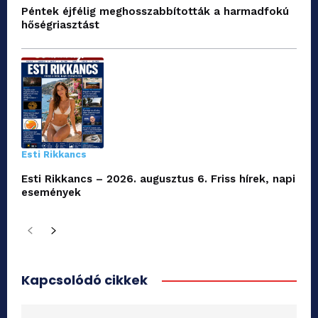
Péntek éjfélig meghosszabbították a harmadfokú
hőségriasztást
Esti Rikkancs
Esti Rikkancs – 2026. augusztus 6. Friss hírek, napi
események
Kapcsolódó cikkek