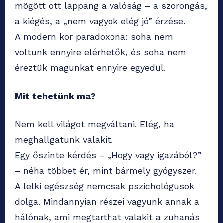
mögött ott lappang a valóság – a szorongás,
a kiégés, a „nem vagyok elég jó” érzése.
A modern kor paradoxona: soha nem
voltunk ennyire elérhetők, és soha nem
éreztük magunkat ennyire egyedül.
Mit tehetünk ma?
Nem kell világot megváltani. Elég, ha
meghallgatunk valakit.
Egy őszinte kérdés – „Hogy vagy igazából?”
– néha többet ér, mint bármely gyógyszer.
A lelki egészség nemcsak pszichológusok
dolga. Mindannyian részei vagyunk annak a
hálónak, ami megtarthat valakit a zuhanás