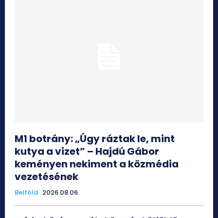
M1 botrány: „Úgy ráztak le, mint
kutya a vizet” – Hajdú Gábor
keményen nekiment a közmédia
vezetésének
Belföld
2026.08.06.