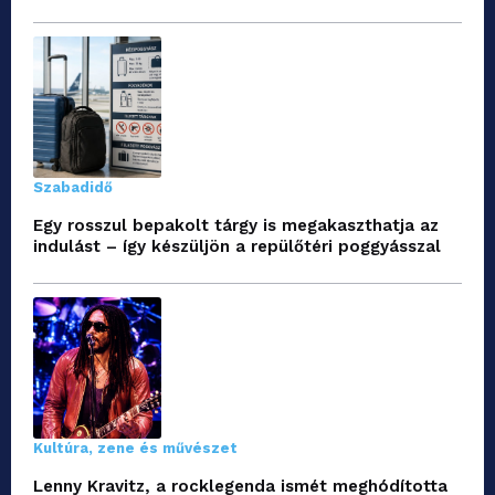
Szabadidő
Egy rosszul bepakolt tárgy is megakaszthatja az
indulást – így készüljön a repülőtéri poggyásszal
Kultúra, zene és művészet
Lenny Kravitz, a rocklegenda ismét meghódította