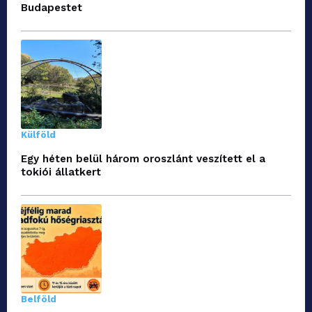
Budapestet
Külföld
Egy héten belül három oroszlánt veszített el a
tokiói állatkert
Belföld