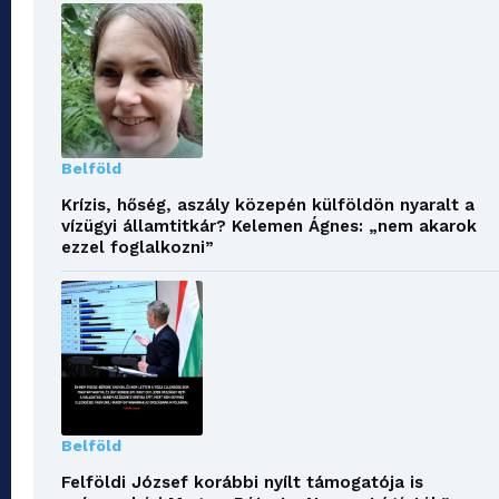
Belföld
Krízis, hőség, aszály közepén külföldön nyaralt a
vízügyi államtitkár? Kelemen Ágnes: „nem akarok
ezzel foglalkozni”
Belföld
Felföldi József korábbi nyílt támogatója is