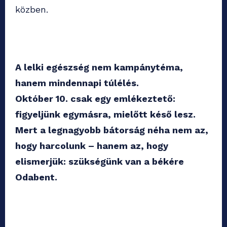
közben.
A lelki egészség nem kampánytéma,
hanem mindennapi túlélés.
Október 10. csak egy emlékeztető:
figyeljünk egymásra, mielőtt késő lesz.
Mert a legnagyobb bátorság néha nem az,
hogy harcolunk – hanem az, hogy
elismerjük: szükségünk van a békére
Odabent.