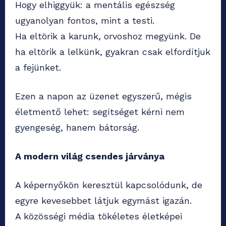
Hogy elhiggyük: a mentális egészség
ugyanolyan fontos, mint a testi.
Ha eltörik a karunk, orvoshoz megyünk. De
ha eltörik a lelkünk, gyakran csak elfordítjuk
a fejünket.
Ezen a napon az üzenet egyszerű, mégis
életmentő lehet: segítséget kérni nem
gyengeség, hanem bátorság.
A modern világ csendes járványa
A képernyőkön keresztül kapcsolódunk, de
egyre kevesebbet látjuk egymást igazán.
A közösségi média tökéletes életképei