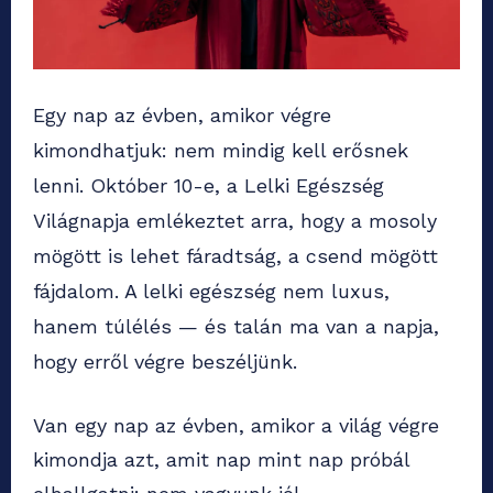
Egy nap az évben, amikor végre
kimondhatjuk: nem mindig kell erősnek
lenni. Október 10-e, a Lelki Egészség
Világnapja emlékeztet arra, hogy a mosoly
mögött is lehet fáradtság, a csend mögött
fájdalom. A lelki egészség nem luxus,
hanem túlélés — és talán ma van a napja,
hogy erről végre beszéljünk.
Van egy nap az évben, amikor a világ végre
kimondja azt, amit nap mint nap próbál