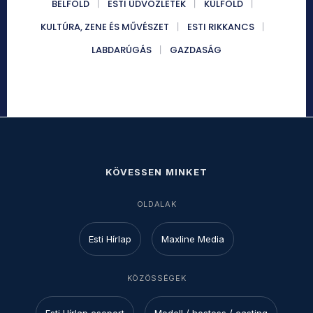
BELFÖLD
ESTI ÜDVÖZLETEK
KÜLFÖLD
KULTÚRA, ZENE ÉS MŰVÉSZET
ESTI RIKKANCS
LABDARÚGÁS
GAZDASÁG
KÖVESSEN MINKET
OLDALAK
Esti Hírlap
Maxline Media
KÖZÖSSÉGEK