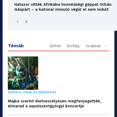
Hatszor vitték Afrikába honvédségi géppel Orbán
Gáspárt – a katonai misszió végül el sem indult
Témák
Belföld
BorVilág
Továbbiak
Kultúra, zene és művészet
Majka szerint életveszélyesen megfenyegették,
elmarad a sepsiszentgyörgyi koncertje