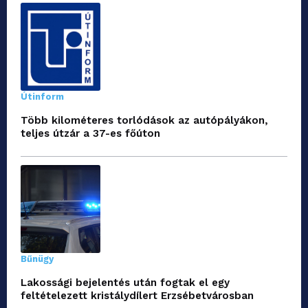
Útinform
Több kilométeres torlódások az autópályákon,
teljes útzár a 37-es főúton
Bűnügy
Lakossági bejelentés után fogtak el egy
feltételezett kristálydílert Erzsébetvárosban