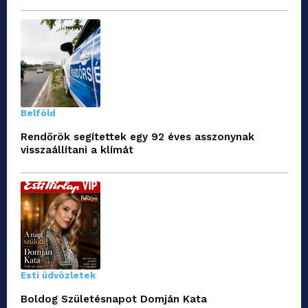
Belföld
Rendőrök segítettek egy 92 éves asszonynak
visszaállítani a klímát
Esti üdvözletek
Boldog Születésnapot Domján Kata